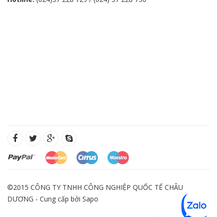
©2015 CÔNG TY TNHH CÔNG NGHIỆP QUỐC TẾ CHÂU
DƯƠNG - Cung cấp bởi
Sapo