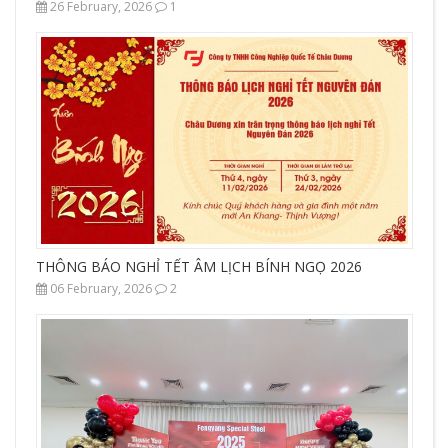
26 February, 2026
1
THÔNG BÁO NGHỈ TẾT ÂM LỊCH BÍNH NGỌ 2026
06 February, 2026
2