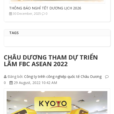
THÔNG BÁO NGHỈ TẾT DƯƠNG LỊCH 2026
30 December, 2025
0
TAGS
CHÂU DƯƠNG THAM DỰ TRIỂN
LÃM FBC ASEAN 2022
Đăng bởi:
Công ty tnhh công nghiệp quốc tế Châu Dương
0
29 August, 2022 10:42 AM