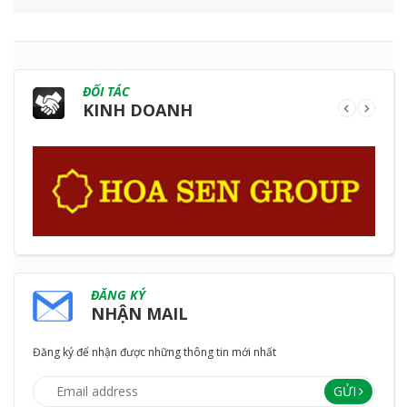
ĐỐI TÁC
KINH DOANH
ĐĂNG KÝ
NHẬN MAIL
Đăng ký để nhận được những thông tin mới nhất
GỬI