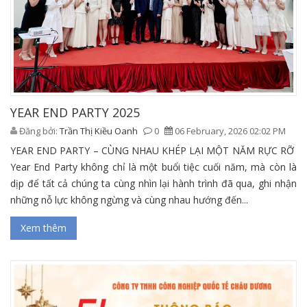
YEAR END PARTY 2025
Đăng bởi:
Trần Thị Kiều Oanh
0
06 February, 2026 02:02 PM
YEAR END PARTY – CÙNG NHAU KHÉP LẠI MỘT NĂM RỰC RỠ
Year End Party không chỉ là một buổi tiệc cuối năm, mà còn là
dịp để tất cả chúng ta cùng nhìn lại hành trình đã qua, ghi nhận
những nỗ lực không ngừng và cùng nhau hướng đến...
Xem thêm