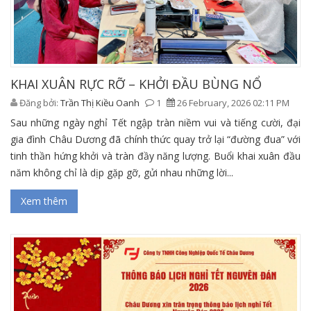
KHAI XUÂN RỰC RỠ – KHỞI ĐẦU BÙNG NỔ
Đăng bởi:
Trần Thị Kiều Oanh
1
26 February, 2026 02:11 PM
Sau những ngày nghỉ Tết ngập tràn niềm vui và tiếng cười, đại
gia đình Châu Dương đã chính thức quay trở lại “đường đua” với
tinh thần hứng khởi và tràn đầy năng lượng. Buổi khai xuân đầu
năm không chỉ là dịp gặp gỡ, gửi nhau những lời...
Xem thêm