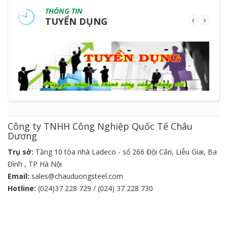
THÔNG TIN
TUYỂN DỤNG
Công ty TNHH Công Nghiệp Quốc Tế Châu
Dương
Trụ sở:
Tầng 10 tòa nhà Ladeco - số 266 Đội Cấn, Liễu Giai, Ba
Đình , TP Hà Nội
Email:
sales@chauduongsteel.com
Hotline:
(024)37 228 729 / (024) 37 228 730