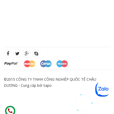
©2015 CÔNG TY TNHH CÔNG NGHIỆP QUỐC TẾ CHÂU
DƯƠNG - Cung cấp bởi
Sapo