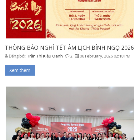
THÔNG BÁO NGHỈ TẾT ÂM LỊCH BÍNH NGỌ 2026
Đăng bởi:
Trần Thị Kiều Oanh
2
06 February, 2026 02:18 PM
Xem thêm