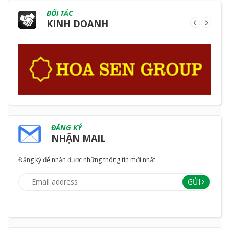
ĐỐI TÁC
KINH DOANH
ĐĂNG KÝ
NHẬN MAIL
Đăng ký để nhận được những thông tin mới nhất
GỬI