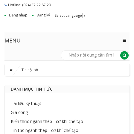
Hotline: (024) 37 22 87 29
Đăng nhập
Đăng ký
Select Language
▼
MENU
Tin nội bộ
DANH MỤC TIN TỨC
Tài liệu kỹ thuật
Gia công
Kiến thức ngành thép - cơ khí chế tạo
Tin tức ngành thép - cơ khí chế tạo