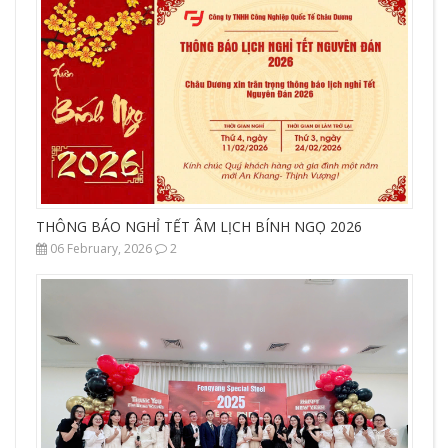
THÔNG BÁO NGHỈ TẾT ÂM LỊCH BÍNH NGỌ 2026
06 February, 2026
2