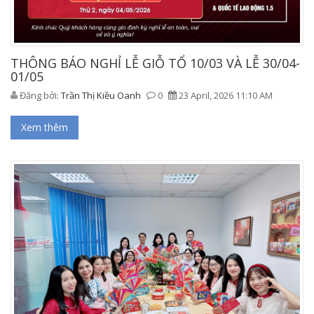
THÔNG BÁO NGHỈ LỄ GIỖ TỔ 10/03 VÀ LỄ 30/04-
01/05
Đăng bởi:
Trần Thị Kiều Oanh
0
23 April, 2026 11:10 AM
Xem thêm