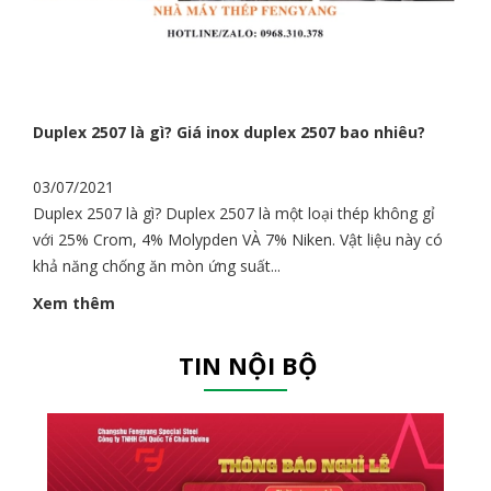
Duplex 2507 là gì? Giá inox duplex 2507 bao nhiêu?
03/07/2021
Duplex 2507 là gì? Duplex 2507 là một loại thép không gỉ
với 25% Crom, 4% Molypden VÀ 7% Niken. Vật liệu này có
khả năng chống ăn mòn ứng suất...
Xem thêm
TIN NỘI BỘ