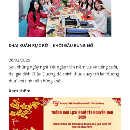
KHAI XUÂN RỰC RỠ – KHỞI ĐẦU BÙNG NỔ
26/02/2026
Sau những ngày nghỉ Tết ngập tràn niềm vui và tiếng cười,
đại gia đình Châu Dương đã chính thức quay trở lại “đường
đua” với tinh thần hứng khởi...
Xem thêm