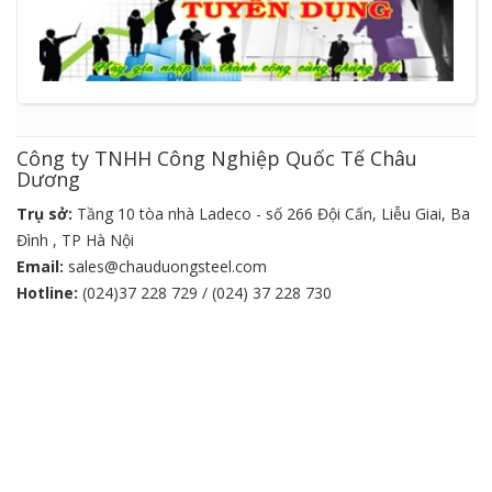
Công ty TNHH Công Nghiệp Quốc Tế Châu
Dương
Trụ sở:
Tầng 10 tòa nhà Ladeco - số 266 Đội Cấn, Liễu Giai, Ba
Đình , TP Hà Nội
Email:
sales@chauduongsteel.com
Hotline:
(024)37 228 729 / (024) 37 228 730