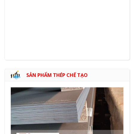
SẢN PHẨM THÉP CHẾ TẠO