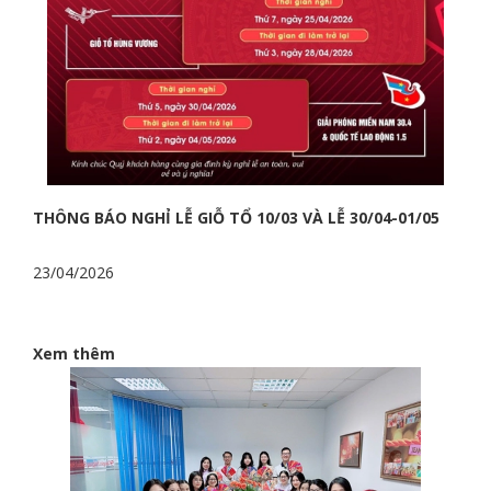
THÔNG BÁO NGHỈ LỄ GIỖ TỔ 10/03 VÀ LỄ 30/04-01/05
23/04/2026
Xem thêm