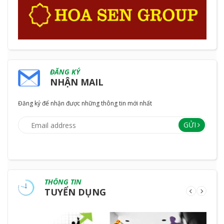
ĐĂNG KÝ
NHẬN MAIL
Đăng ký để nhận được những thông tin mới nhất
GỬI
THÔNG TIN
TUYỂN DỤNG