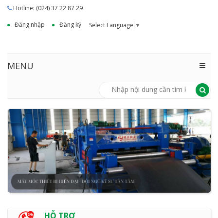
Hotline: (024) 37 22 87 29
Đăng nhập
Đăng ký
Select Language
▼
MENU
HỖ TRỢ