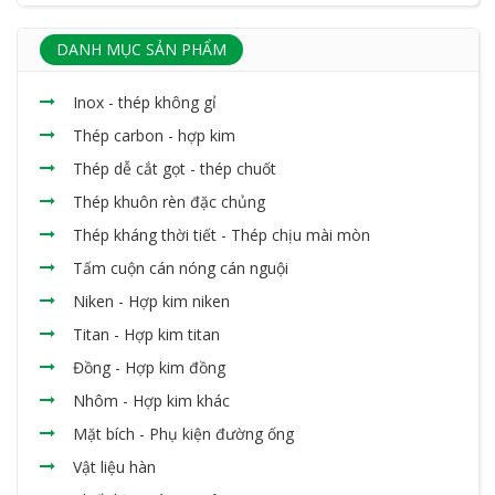
DANH MỤC SẢN PHẨM
Inox - thép không gỉ
Thép carbon - hợp kim
Thép dễ cắt gọt - thép chuốt
Thép khuôn rèn đặc chủng
Thép kháng thời tiết - Thép chịu mài mòn
Tấm cuộn cán nóng cán nguội
Niken - Hợp kim niken
Titan - Hợp kim titan
Đồng - Hợp kim đồng
Nhôm - Hợp kim khác
Mặt bích - Phụ kiện đường ống
Vật liệu hàn