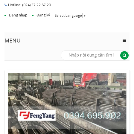
Hotline: (024) 37 22 87 29
Đăng nhập
Đăng ký
Select Language
▼
MENU