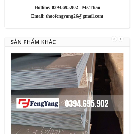
Hotline: 0394.695.902 - Ms.Thảo
Email: thaofengyang26@gmail.com
SẢN PHẨM KHÁC