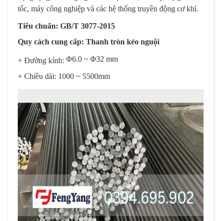
tốc, máy công nghiệp và các hệ thống truyền động cơ khí.
Tiêu chuẩn: GB/T 3077-2015
Quy cách cung cấp: Thanh tròn kéo nguội
Φ6.0 ~ Φ32 mm
+ Đường kính:
+ Chiều dài: 1000 ~ 5500mm