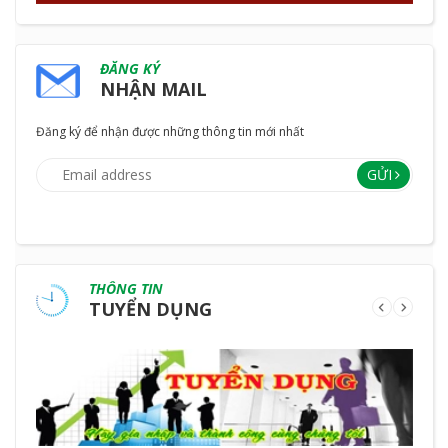
ĐĂNG KÝ
NHẬN MAIL
Đăng ký để nhận được những thông tin mới nhất
GỬI
THÔNG TIN
TUYỂN DỤNG