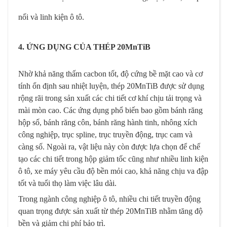
nối và linh kiện ô tô.
4. ỨNG DỤNG CỦA THÉP 20MnTiB
Nhờ khả năng thấm cacbon tốt, độ cứng bề mặt cao và cơ
tính ổn định sau nhiệt luyện, thép 20MnTiB được sử dụng
rộng rãi trong sản xuất các chi tiết cơ khí chịu tải trọng và
mài mòn cao. Các ứng dụng phổ biến bao gồm bánh răng
hộp số, bánh răng côn, bánh răng hành tinh, nhông xích
công nghiệp, trục spline, trục truyền động, trục cam và
càng số. Ngoài ra, vật liệu này còn được lựa chọn để chế
tạo các chi tiết trong hộp giảm tốc cũng như nhiều linh kiện
ô tô, xe máy yêu cầu độ bền mỏi cao, khả năng chịu va đập
tốt và tuổi thọ làm việc lâu dài.
Trong ngành công nghiệp ô tô, nhiều chi tiết truyền động
quan trọng được sản xuất từ thép 20MnTiB nhằm tăng độ
bền và giảm chi phí bảo trì.