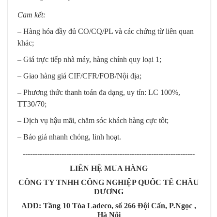
Cam kết:
– Hàng hóa đầy đủ CO/CQ/PL và các chứng từ liên quan
khác;
– Giá trực tiếp nhà máy, hàng chính quy loại 1;
– Giao hàng giá CIF/CFR/FOB/Nội địa;
– Phương thức thanh toán đa dạng, uy tín: LC 100%,
TT30/70;
– Dịch vụ hậu mãi, chăm sóc khách hàng cực tốt;
– Báo giá nhanh chóng, linh hoạt.
-----------------------------------------------------------------------
LIÊN HỆ MUA HÀNG
CÔNG TY TNHH CÔNG NGHIỆP QUỐC TẾ CHÂU
DƯƠNG
ADD: Tầng 10 Tòa Ladeco, số 266 Đội Cấn, P.Ngọc ,
Hà Nội