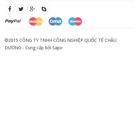
©2015 CÔNG TY TNHH CÔNG NGHIỆP QUỐC TẾ CHÂU
DƯƠNG - Cung cấp bởi
Sapo