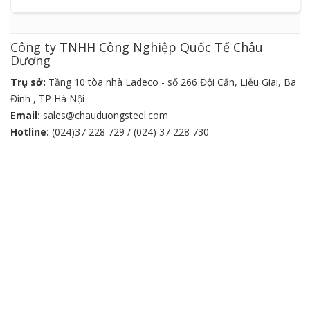
Công ty TNHH Công Nghiệp Quốc Tế Châu
Dương
Trụ sở:
Tầng 10 tòa nhà Ladeco - số 266 Đội Cấn, Liễu Giai, Ba
Đình , TP Hà Nội
Email:
sales@chauduongsteel.com
Hotline:
(024)37 228 729 / (024) 37 228 730