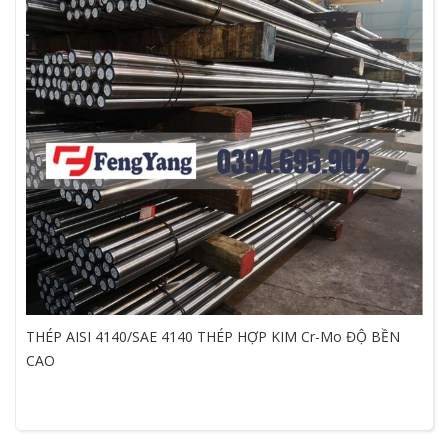
THÉP AISI 4140/SAE 4140 THÉP HỢP KIM Cr-Mo ĐỘ BỀN
CAO