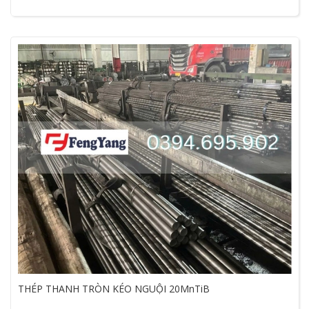
THÉP THANH TRÒN KÉO NGUỘI 20MnTiB