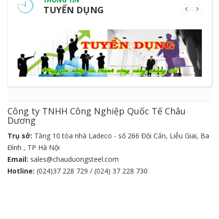
TUYỂN DỤNG
Công ty TNHH Công Nghiệp Quốc Tế Châu
Dương
Trụ sở:
Tầng 10 tòa nhà Ladeco - số 266 Đội Cấn, Liễu Giai, Ba
Đình , TP Hà Nội
Email:
sales@chauduongsteel.com
Hotline:
(024)37 228 729 / (024) 37 228 730