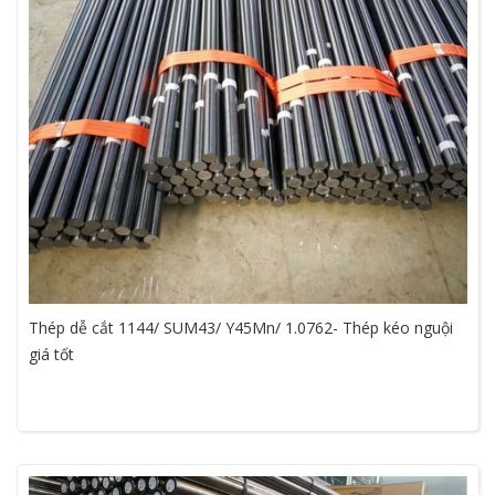
Thép dễ cắt 1144/ SUM43/ Y45Mn/ 1.0762- Thép kéo nguội
giá tốt