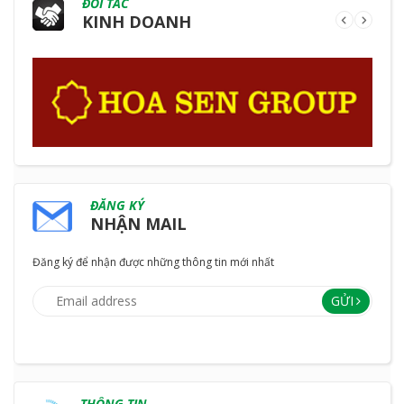
ĐỐI TÁC
KINH DOANH
ĐĂNG KÝ
NHẬN MAIL
Đăng ký để nhận được những thông tin mới nhất
GỬI
THÔNG TIN