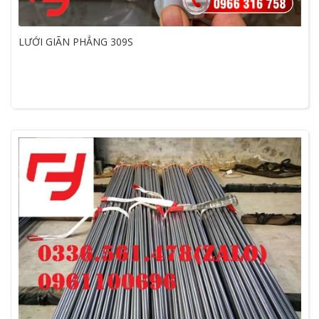
LƯỚI GIÃN PHẲNG 309S