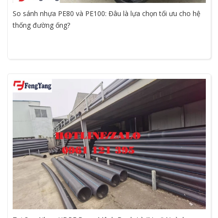
So sánh nhựa PE80 và PE100: Đâu là lựa chọn tối ưu cho hệ
thống đường ống?