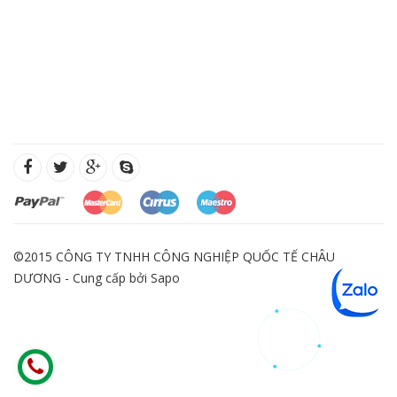
©2015 CÔNG TY TNHH CÔNG NGHIỆP QUỐC TẾ CHÂU
DƯƠNG - Cung cấp bởi
Sapo