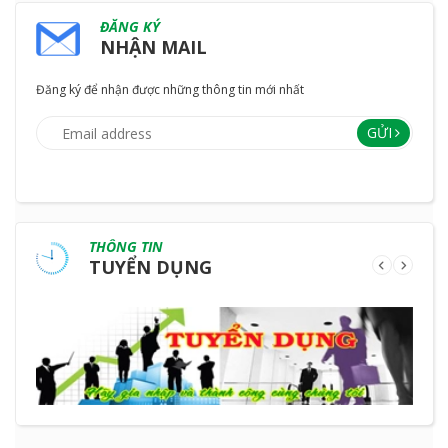
ĐĂNG KÝ
NHẬN MAIL
Đăng ký để nhận được những thông tin mới nhất
GỬI
THÔNG TIN
TUYỂN DỤNG