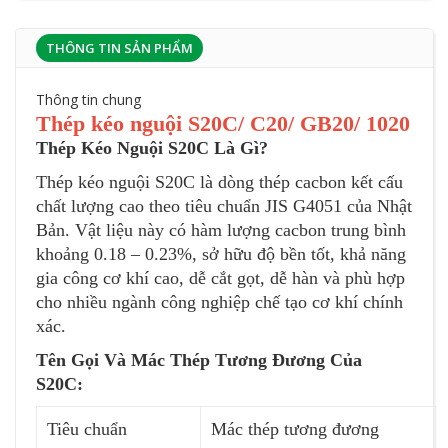
THÔNG TIN SẢN PHẨM
Thông tin chung
Thép kéo nguội S20C/ C20/ GB20/ 1020
Thép Kéo Nguội S20C Là Gì?
Thép kéo nguội S20C là dòng thép cacbon kết cấu
chất lượng cao theo tiêu chuẩn JIS G4051 của Nhật
Bản. Vật liệu này có hàm lượng cacbon trung bình
khoảng 0.18 – 0.23%, sở hữu độ bền tốt, khả năng
gia công cơ khí cao, dễ cắt gọt, dễ hàn và phù hợp
cho nhiều ngành công nghiệp chế tạo cơ khí chính
xác.
Tên Gọi Và Mác Thép Tương Đương Của
S20C:
Tiêu chuẩn
Mác thép tương đương