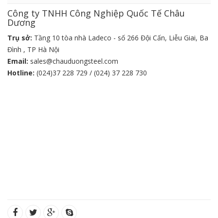
Công ty TNHH Công Nghiệp Quốc Tế Châu
Dương
Trụ sở:
Tầng 10 tòa nhà Ladeco - số 266 Đội Cấn, Liễu Giai, Ba
Đình , TP Hà Nội
Email:
sales@chauduongsteel.com
Hotline:
(024)37 228 729 / (024) 37 228 730