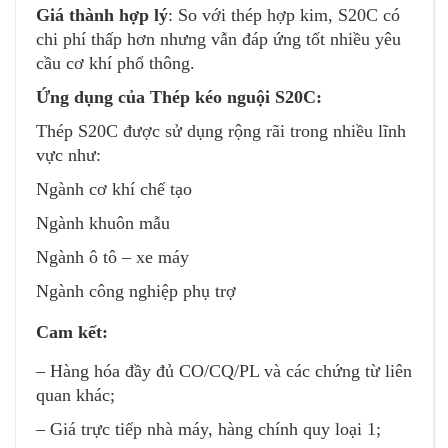
Giá thành hợp lý
: So với thép hợp kim, S20C có
chi phí thấp hơn nhưng vẫn đáp ứng tốt nhiều yêu
cầu cơ khí phổ thông.
Ứng dụng của Thép kéo nguội S20C:
Thép S20C được sử dụng rộng rãi trong nhiều lĩnh
vực như:
Ngành cơ khí chế tạo
Ngành khuôn mẫu
Ngành ô tô – xe máy
Ngành công nghiệp phụ trợ
Cam kết:
– Hàng hóa đầy đủ CO/CQ/PL và các chứng từ liên
quan khác;
– Giá trực tiếp nhà máy, hàng chính quy loại 1;