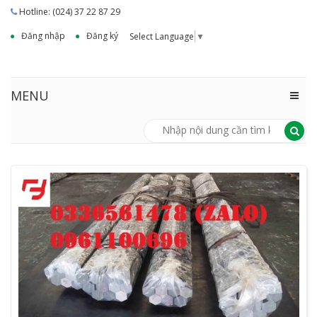
Hotline: (024) 37 22 87 29
Đăng nhập
Đăng ký
Select Language
▼
MENU