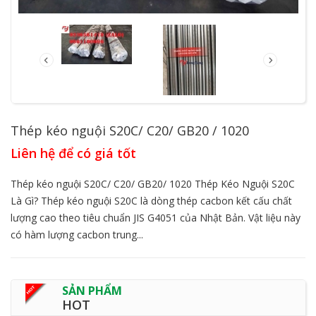
Thép kéo nguội S20C/ C20/ GB20 / 1020
Liên hệ để có giá tốt
Thép kéo nguội S20C/ C20/ GB20/ 1020 Thép Kéo Nguội S20C
Là Gì? Thép kéo nguội S20C là dòng thép cacbon kết cấu chất
lượng cao theo tiêu chuẩn JIS G4051 của Nhật Bản. Vật liệu này
có hàm lượng cacbon trung...
SẢN PHẨM
HOT