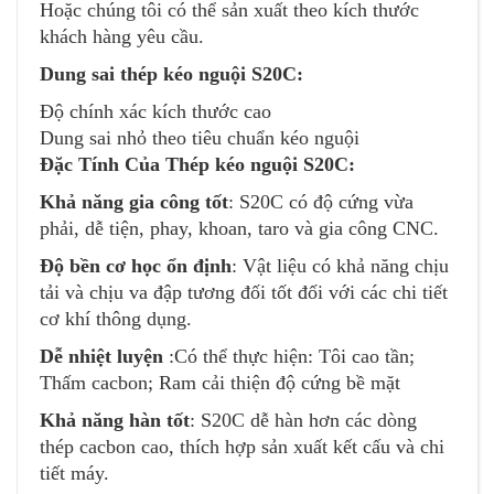
Hoặc chúng tôi có thể sản xuất theo kích thước
khách hàng yêu cầu.
Dung sai thép kéo nguội S20C:
Độ chính xác kích thước cao
Dung sai nhỏ theo tiêu chuẩn kéo nguội
Đặc Tính Của Thép kéo nguội S20C:
Khả năng gia công tốt
: S20C có độ cứng vừa
phải, dễ tiện, phay, khoan, taro và gia công CNC.
Độ bền cơ học ổn định
: Vật liệu có khả năng chịu
tải và chịu va đập tương đối tốt đối với các chi tiết
cơ khí thông dụng.
Dễ nhiệt luyện
:Có thể thực hiện: Tôi cao tần;
Thấm cacbon; Ram cải thiện độ cứng bề mặt
Khả năng hàn tốt
: S20C dễ hàn hơn các dòng
thép cacbon cao, thích hợp sản xuất kết cấu và chi
tiết máy.