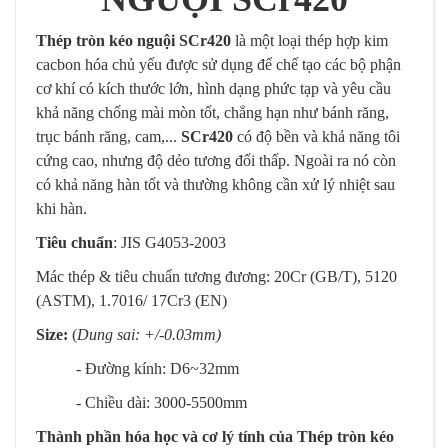
Thép tròn kéo nguội SCr420
là một loại thép hợp kim
cacbon hóa chủ yếu được sử dụng để chế tạo các bộ phận
cơ khí có kích thước lớn, hình dạng phức tạp và yêu cầu
khả năng chống mài mòn tốt, chẳng hạn như bánh răng,
trục bánh răng, cam,...
SCr420
có độ bền và khả năng tôi
cứng cao, nhưng độ dẻo tương đối thấp. Ngoài ra nó còn
có khả năng hàn tốt và thường không cần xử lý nhiệt sau
khi hàn.
Tiêu chuẩn
: JIS G4053-2003
Mác thép & tiêu chuẩn tương đương: 20Cr (GB/T), 5120
(ASTM), 1.7016/ 17Cr3 (EN)
Size:
(
Dung sai: +/-0.03mm)
- Đường kính: D6~32mm
- Chiều dài: 3000-5500mm
Thành phần hóa học và cơ lý tính của Thép tròn kéo