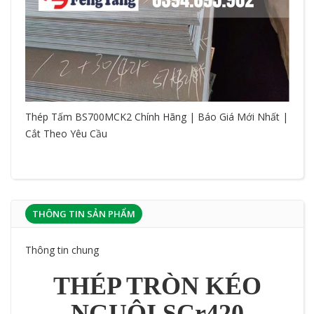
Thép Tấm BS700MCK2 Chính Hãng | Báo Giá Mới Nhất |
Cắt Theo Yêu Cầu
THÔNG TIN SẢN PHẨM
Thông tin chung
THÉP TRÒN KÉO
NGUỘI SCr420