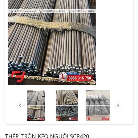
THÉP TRÒN KÉO NGUỘI SCR420