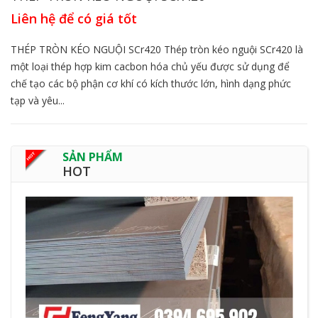
Liên hệ để có giá tốt
THÉP TRÒN KÉO NGUỘI SCr420 Thép tròn kéo nguội SCr420 là
một loại thép hợp kim cacbon hóa chủ yếu được sử dụng để
chế tạo các bộ phận cơ khí có kích thước lớn, hình dạng phức
tạp và yêu...
SẢN PHẨM
HOT