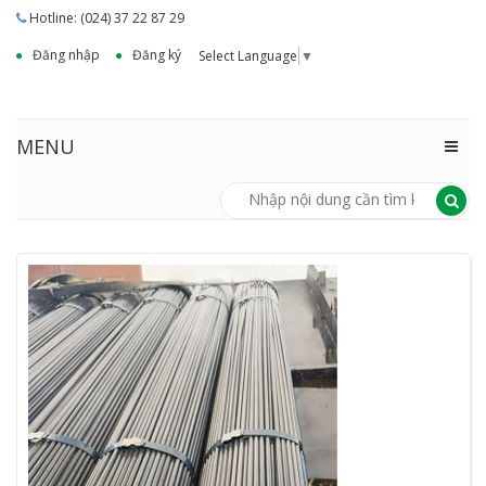
Hotline: (024) 37 22 87 29
Đăng nhập
Đăng ký
Select Language
▼
MENU