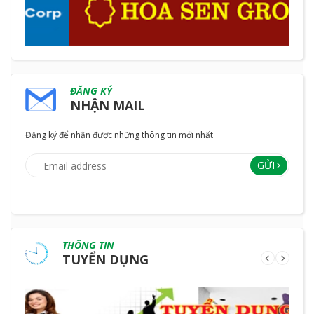
ĐĂNG KÝ
NHẬN MAIL
Đăng ký để nhận được những thông tin mới nhất
GỬI
THÔNG TIN
TUYỂN DỤNG