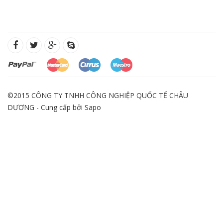
©2015 CÔNG TY TNHH CÔNG NGHIỆP QUỐC TẾ CHÂU
DƯƠNG - Cung cấp bởi
Sapo