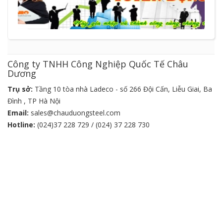
Công ty TNHH Công Nghiệp Quốc Tế Châu
Dương
Trụ sở:
Tầng 10 tòa nhà Ladeco - số 266 Đội Cấn, Liễu Giai, Ba
Đình , TP Hà Nội
Email:
sales@chauduongsteel.com
Hotline:
(024)37 228 729 / (024) 37 228 730