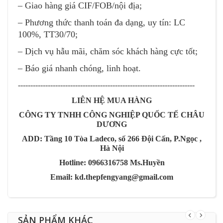
– Giao hàng giá CIF/FOB/nội địa;
– Phương thức thanh toán đa dạng, uy tín: LC
100%, TT30/70;
– Dịch vụ hẫu mãi, chăm sóc khách hàng cực tốt;
– Báo giá nhanh chóng, linh hoạt.
-----------------------------------------------------------------------
LIÊN HỆ MUA HÀNG
CÔNG TY TNHH CÔNG NGHIỆP QUỐC TẾ CHÂU
DƯƠNG
ADD: Tầng 10 Tòa Ladeco, số 266 Đội Cấn, P.Ngọc ,
Hà Nội
Hotline: 0966316758 Ms.Huyền
Email: kd.thepfengyang@gmail.com
SẢN PHẨM KHÁC