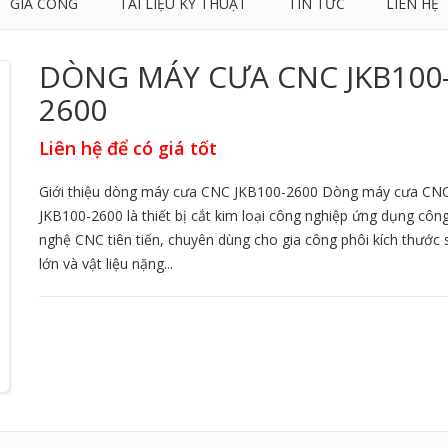
GIA CÔNG
TÀI LIỆU KỸ THUẬT
TIN TỨC
LIÊN HỆ
DÒNG MÁY CƯA CNC JKB100
2600
Liên hệ để có giá tốt
Giới thiệu dòng máy cưa CNC JKB100-2600 Dòng máy cưa CN
JKB100-2600 là thiết bị cắt kim loại công nghiệp ứng dụng côn
nghệ CNC tiên tiến, chuyên dùng cho gia công phôi kích thước 
lớn và vật liệu nặng...