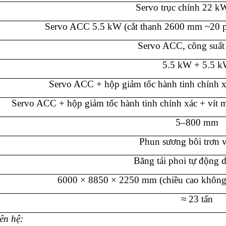
Servo trục chính 22 kW
Servo ACC 5.5 kW (cắt thanh 2600 mm ~20 p
Servo ACC, công suất
5.5 kW + 5.5 
Servo ACC + hộp giảm tốc hành tinh chính xá
Servo ACC + hộp giảm tốc hành tinh chính xác + vít m
5–800 mm
Phun sương bôi trơn v
Băng tải phoi tự động 
6000 × 8850 × 2250 mm (chiều cao không
≈ 23 tấn
iên hệ: