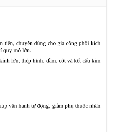
 tiến, chuyên dùng cho gia công phôi kích
hí quy mô lớn.
h lớn, thép hình, dầm, cột và kết cấu kim
, giúp vận hành tự động, giảm phụ thuộc nhân