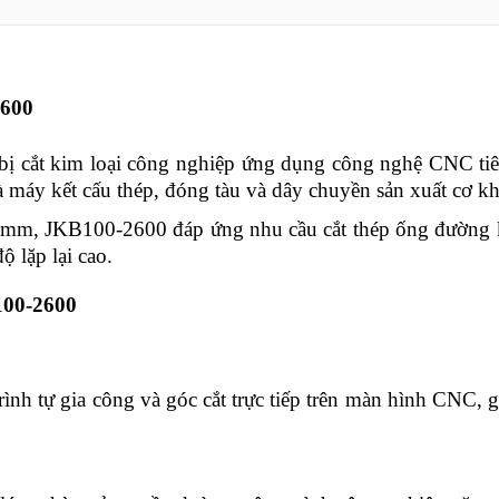
2600
 cắt kim loại công nghiệp ứng dụng công nghệ CNC tiên
hà máy kết cấu thép, đóng tàu và dây chuyền sản xuất cơ k
mm, JKB100-2600 đáp ứng nhu cầu cắt thép ống đường kín
ộ lặp lại cao.
100-2600
 trình tự gia công và góc cắt trực tiếp trên màn hình CNC