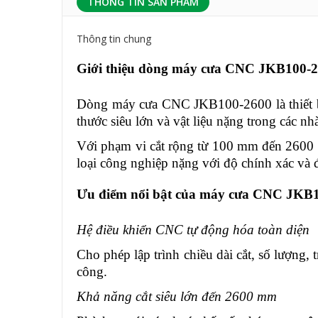
THÔNG TIN SẢN PHẨM
Thông tin chung
Giới thiệu dòng máy cưa CNC JKB100-
Dòng máy cưa CNC JKB100-2600 là thiết bị
thước siêu lớn và vật liệu nặng trong các n
Với phạm vi cắt rộng từ 100 mm đến 2600 
loại công nghiệp nặng với độ chính xác và đ
Ưu điểm nổi bật của máy cưa CNC JKB
Hệ điều khiển CNC tự động hóa toàn diện
Cho phép lập trình chiều dài cắt, số lượng,
công.
Khả năng cắt siêu lớn đến 2600 mm