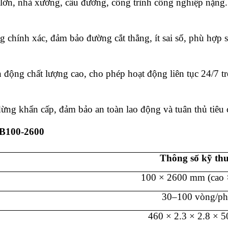
 lớn, nhà xưởng, cầu đường, công trình công nghiệp nặng.
 chính xác, đảm bảo đường cắt thẳng, ít sai số, phù hợp s
n động chất lượng cao, cho phép hoạt động liên tục 24/7 
dừng khẩn cấp, đảm bảo an toàn lao động và tuân thủ tiêu
B100-2600
Thông số kỹ th
100 × 2600 mm (cao 
30–100 vòng/ph
460 × 2.3 × 2.8 × 