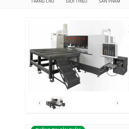
TRANG CHỦ
GIỚI THIỆU
SẢN PHẨM