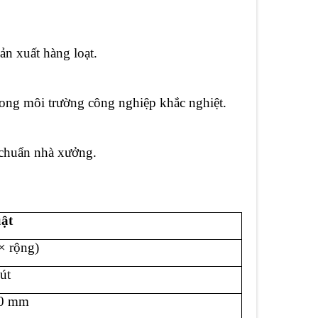
ản xuất hàng loạt.
trong môi trường công nghiệp khắc nghiệt.
 chuẩn nhà xưởng.
uật
× rộng)
út
50 mm