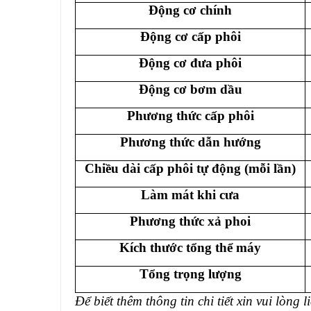
Động cơ chính
Động cơ cấp phôi
Động cơ đưa phôi
Động cơ bơm dầu
Phương thức cấp phôi
Phương thức dẫn hướng
Chiều dài cấp phôi tự động (mỗi lần)
Làm mát khi cưa
Phương thức xả phoi
Kích thước tổng thể máy
Tổng trọng lượng
Để biết thêm thông tin chi tiết xin vui lòng l