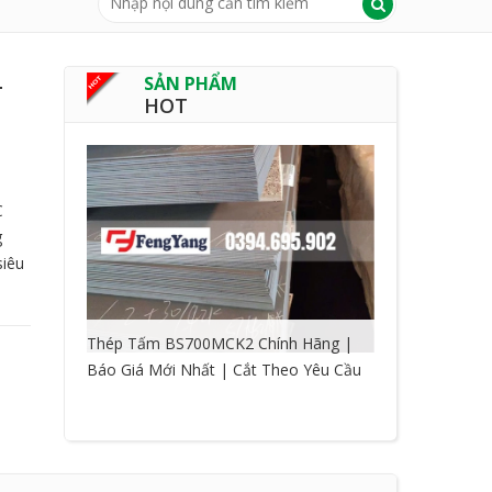
-
SẢN PHẨM
HOT
C
g
siêu
Thép Tấm BS700MCK2 Chính Hãng |
Báo Giá Mới Nhất | Cắt Theo Yêu Cầu