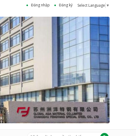
Đăng nhập
Đăng ký
Select Language
▼