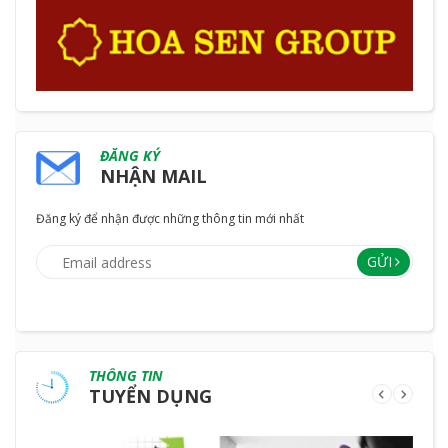
ĐĂNG KÝ
NHẬN MAIL
Đăng ký để nhận được những thông tin mới nhất
GỬI
THÔNG TIN
TUYỂN DỤNG