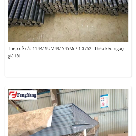
Thép dễ cắt 1144/ SUM43/ Y45Mn/ 1.0762- Thép kéo nguội
giá tốt