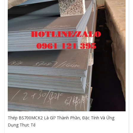
Thép BS700MCK2 Là Gì? Thành Phần, Đặc Tính Và Ứng
Dụng Thực Tế