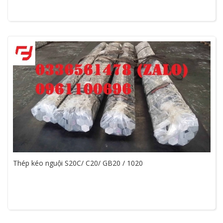
Thép kéo nguội S20C/ C20/ GB20 / 1020