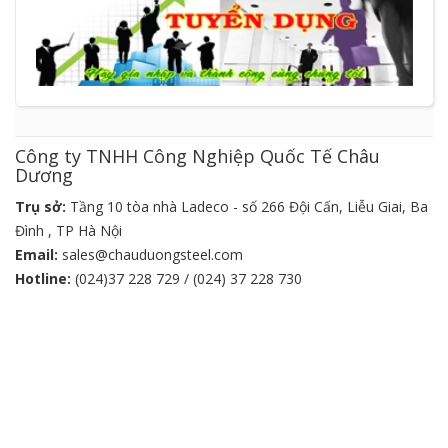
Công ty TNHH Công Nghiệp Quốc Tế Châu
Dương
Trụ sở:
Tầng 10 tòa nhà Ladeco - số 266 Đội Cấn, Liễu Giai, Ba
Đình , TP Hà Nội
Email:
sales@chauduongsteel.com
Hotline:
(024)37 228 729 / (024) 37 228 730