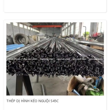
THÉP DỊ HÌNH KÉO NGUỘI S45C