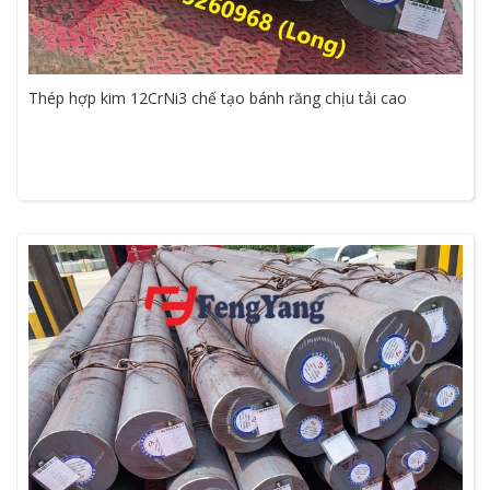
Thép hợp kim 12CrNi3 chế tạo bánh răng chịu tải cao