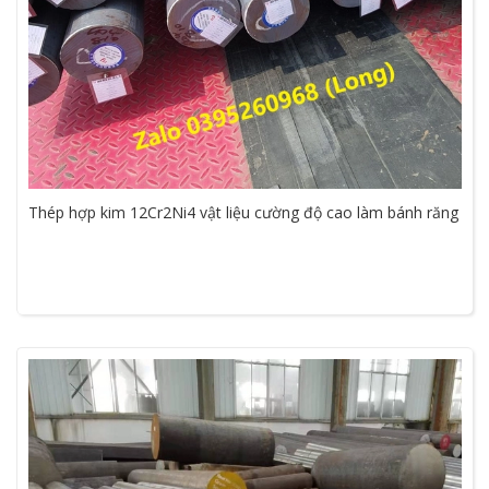
Thép hợp kim 12Cr2Ni4 vật liệu cường độ cao làm bánh răng