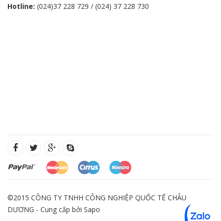
Hotline:
(024)37 228 729 / (024) 37 228 730
©2015 CÔNG TY TNHH CÔNG NGHIỆP QUỐC TẾ CHÂU
DƯƠNG - Cung cấp bởi
Sapo