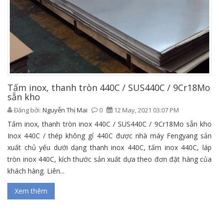
Tấm inox, thanh tròn 440C / SUS440C / 9Cr18Mo
sẵn kho
Đăng bởi:
Nguyễn Thị Mai
0
12 May, 2021 03:07 PM
Tấm inox, thanh tròn inox 440C / SUS440C / 9Cr18Mo sẵn kho
Inox 440C / thép không gỉ 440C được nhà máy Fengyang sản
xuất chủ yếu dưới dạng thanh inox 440C, tấm inox 440C, láp
tròn inox 440C, kích thước sản xuất dựa theo đơn đặt hàng của
khách hàng. Liên...
Xem thêm