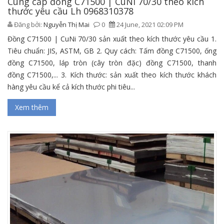
Cung cấp đồng C71500 | CuNi 70/30 theo kích
thước yêu cầu Lh 0968310378
Đăng bởi:
Nguyễn Thị Mai
0
24 June, 2021 02:09 PM
Đồng C71500 | CuNi 70/30 sản xuất theo kích thước yêu cầu 1.
Tiêu chuẩn: JIS, ASTM, GB 2. Quy cách: Tấm đồng C71500, ống
đồng C71500, láp tròn (cây tròn đặc) đồng C71500, thanh
đồng C71500,... 3. Kích thước: sản xuất theo kích thước khách
hàng yêu cầu kể cả kích thước phi tiêu...
Xem thêm