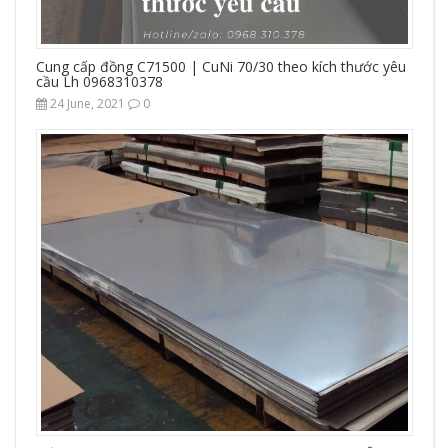
Cung cấp đồng C71500 | CuNi 70/30 theo kích thước yêu
cầu Lh 0968310378
24 June, 2021
0