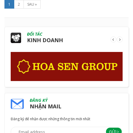
1
2
SAU »
ĐỐI TÁC
KINH DOANH
ĐĂNG KÝ
NHẬN MAIL
Đăng ký để nhận được những thông tin mới nhất
GỬI