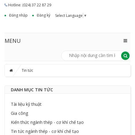
Hotline: (024) 37 22 87 29
Đăng nhập
Đăng ký
Select Language
▼
MENU
Tin tức
DANH MỤC TIN TỨC
Tài liệu kỹ thuật
Gia công
Kiến thức ngành thép - cơ khí chế tạo
Tin tức ngành thép - cơ khí chế tạo