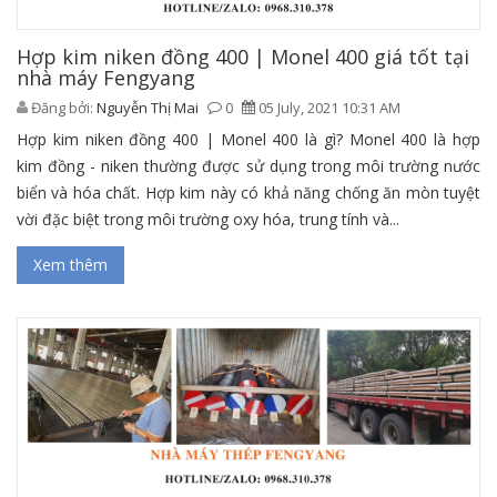
Hợp kim niken đồng 400 | Monel 400 giá tốt tại
nhà máy Fengyang
Đăng bởi:
Nguyễn Thị Mai
0
05 July, 2021 10:31 AM
Hợp kim niken đồng 400 | Monel 400 là gì? Monel 400 là hợp
kim đồng - niken thường được sử dụng trong môi trường nước
biển và hóa chất. Hợp kim này có khả năng chống ăn mòn tuyệt
vời đặc biệt trong môi trường oxy hóa, trung tính và...
Xem thêm