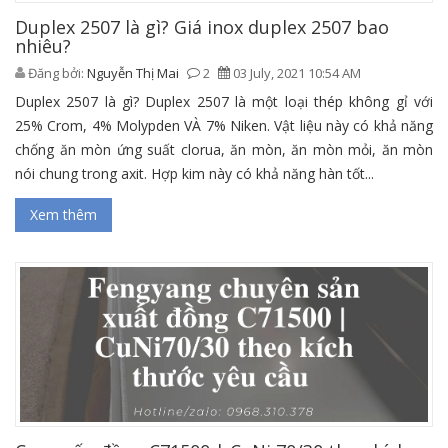
Duplex 2507 là gì? Giá inox duplex 2507 bao
nhiêu?
Đăng bởi:
Nguyễn Thị Mai
2
03 July, 2021 10:54 AM
Duplex 2507 là gì? Duplex 2507 là một loại thép không gỉ với
25% Crom, 4% Molypden VÀ 7% Niken. Vật liệu này có khả năng
chống ăn mòn ứng suất clorua, ăn mòn, ăn mòn mỏi, ăn mòn
nói chung trong axit. Hợp kim này có khả năng hàn tốt...
Xem thêm