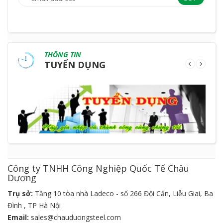
THÔNG TIN
TUYỂN DỤNG
Công ty TNHH Công Nghiệp Quốc Tế Châu
Dương
Trụ sở:
Tầng 10 tòa nhà Ladeco - số 266 Đội Cấn, Liễu Giai, Ba
Đình , TP Hà Nội
Email:
sales@chauduongsteel.com