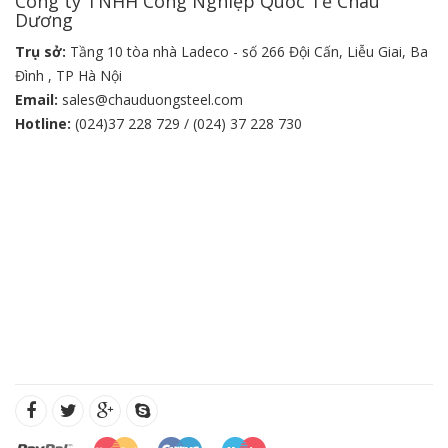
Công ty TNHH Công Nghiệp Quốc Tế Châu
Dương
Trụ sở:
Tầng 10 tòa nhà Ladeco - số 266 Đội Cấn, Liễu Giai, Ba
Đình , TP Hà Nội
Email:
sales@chauduongsteel.com
Hotline:
(024)37 228 729 / (024) 37 228 730