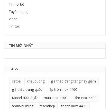
Tin nội bộ
Tuyển dụng
Video
Tin tức
TIN MỚI NHẤT
TAGS
catba
chauduong
giá thép đang tăng hay giảm
giá thép trung quốc
láp tròn inox 440C
Monel 400 là gì?
mua inox 440C
tấm inox 440C
team-building
teamthep
thanh inox 440C