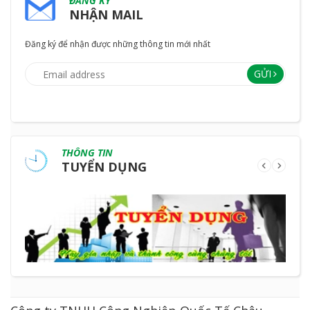
ĐĂNG KÝ
NHẬN MAIL
Đăng ký để nhận được những thông tin mới nhất
GỬI
THÔNG TIN
TUYỂN DỤNG