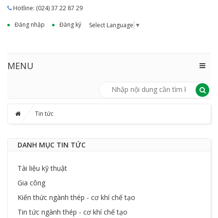
Hotline: (024) 37 22 87 29
Đăng nhập
Đăng ký
Select Language
▼
MENU
Tin tức
DANH MỤC TIN TỨC
Tài liệu kỹ thuật
Gia công
Kiến thức ngành thép - cơ khí chế tạo
Tin tức ngành thép - cơ khí chế tạo