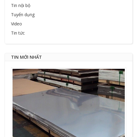
Tin nội bộ
Tuyển dụng
Video
Tin tức
TIN MỚI NHẤT