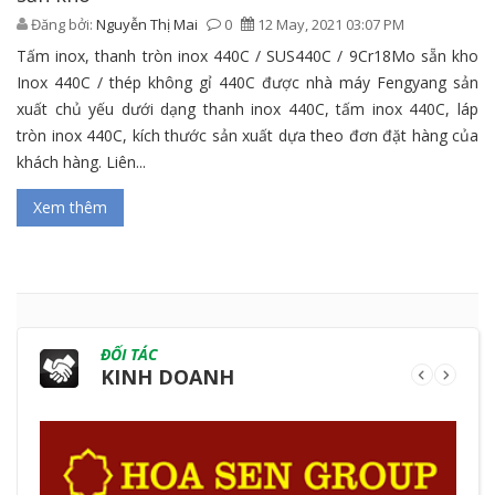
Đăng bởi:
Nguyễn Thị Mai
0
12 May, 2021 03:07 PM
Tấm inox, thanh tròn inox 440C / SUS440C / 9Cr18Mo sẵn kho
Inox 440C / thép không gỉ 440C được nhà máy Fengyang sản
xuất chủ yếu dưới dạng thanh inox 440C, tấm inox 440C, láp
tròn inox 440C, kích thước sản xuất dựa theo đơn đặt hàng của
khách hàng. Liên...
Xem thêm
ĐỐI TÁC
KINH DOANH