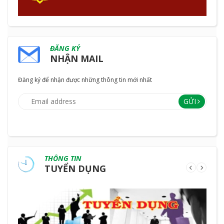
ĐĂNG KÝ
NHẬN MAIL
Đăng ký để nhận được những thông tin mới nhất
GỬI
THÔNG TIN
TUYỂN DỤNG