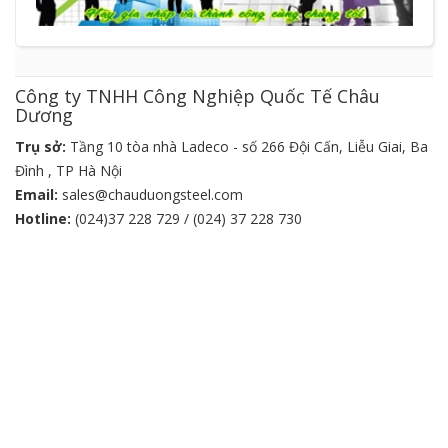
Công ty TNHH Công Nghiệp Quốc Tế Châu
Dương
Trụ sở:
Tầng 10 tòa nhà Ladeco - số 266 Đội Cấn, Liễu Giai, Ba
Đình , TP Hà Nội
Email:
sales@chauduongsteel.com
Hotline:
(024)37 228 729 / (024) 37 228 730