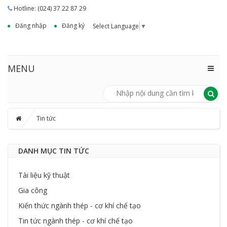
Hotline: (024) 37 22 87 29
Đăng nhập
Đăng ký
Select Language
▼
MENU
Tin tức
DANH MỤC TIN TỨC
Tài liệu kỹ thuật
Gia công
Kiến thức ngành thép - cơ khí chế tạo
Tin tức ngành thép - cơ khí chế tạo