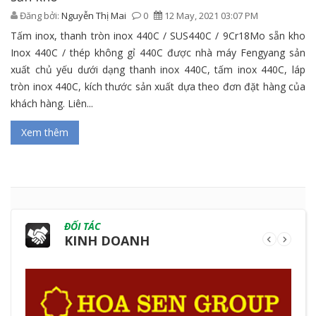
Đăng bởi:
Nguyễn Thị Mai
0
12 May, 2021 03:07 PM
Tấm inox, thanh tròn inox 440C / SUS440C / 9Cr18Mo sẵn kho
Inox 440C / thép không gỉ 440C được nhà máy Fengyang sản
xuất chủ yếu dưới dạng thanh inox 440C, tấm inox 440C, láp
tròn inox 440C, kích thước sản xuất dựa theo đơn đặt hàng của
khách hàng. Liên...
Xem thêm
ĐỐI TÁC
KINH DOANH