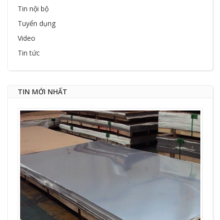
Tin nội bộ
Tuyển dụng
Video
Tin tức
TIN MỚI NHẤT