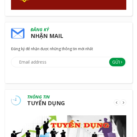
ĐĂNG KÝ
NHẬN MAIL
Đăng ký để nhận được những thông tin mới nhất
GỬI
THÔNG TIN
TUYỂN DỤNG