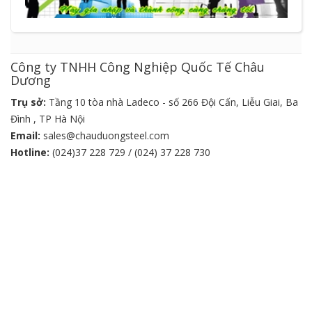
Công ty TNHH Công Nghiệp Quốc Tế Châu
Dương
Trụ sở:
Tầng 10 tòa nhà Ladeco - số 266 Đội Cấn, Liễu Giai, Ba
Đình , TP Hà Nội
Email:
sales@chauduongsteel.com
Hotline:
(024)37 228 729 / (024) 37 228 730