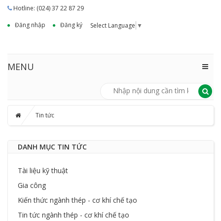
Hotline: (024) 37 22 87 29
Đăng nhập
Đăng ký
Select Language
▼
MENU
Tin tức
DANH MỤC TIN TỨC
Tài liệu kỹ thuật
Gia công
Kiến thức ngành thép - cơ khí chế tạo
Tin tức ngành thép - cơ khí chế tạo