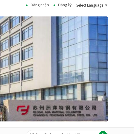
Đăng nhập
Đăng ký
Select Language
▼