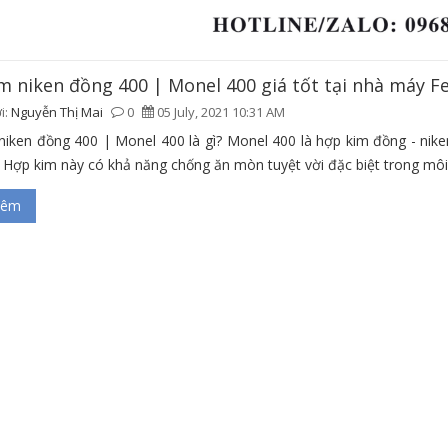
m niken đồng 400 | Monel 400 giá tốt tại nhà máy 
i:
Nguyễn Thị Mai
0
05 July, 2021 10:31 AM
niken đồng 400 | Monel 400 là gì? Monel 400 là hợp kim đồng - nik
 Hợp kim này có khả năng chống ăn mòn tuyệt vời đặc biệt trong môi t
hêm