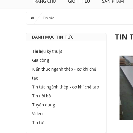
TRANG CHỦ
GIỚI THIỆU
SẢN PHẨM
Tin tức
TIN 
DANH MỤC TIN TỨC
Tài liệu kỹ thuật
Gia công
Kiến thức ngành thép - cơ khí chế
tạo
Tin tức ngành thép - cơ khí chế tạo
Tin nội bộ
Tuyển dụng
Video
Tin tức