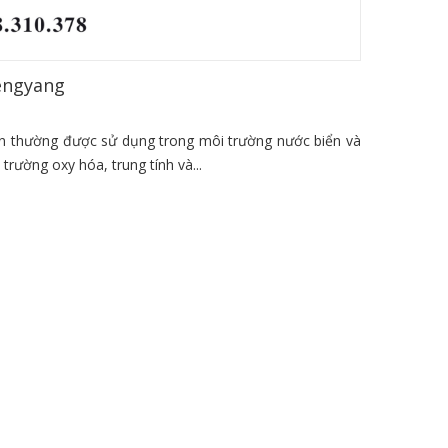
Fengyang
en thường được sử dụng trong môi trường nước biển và
rường oxy hóa, trung tính và...