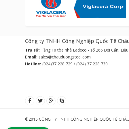
Công ty TNHH Công Nghiệp Quốc Tế Châ
Trụ sở:
Tầng 10 tòa nhà Ladeco - số 266 Đội Cấn, Liễu 
Email:
sales@chauduongsteel.com
Hotline:
(024)37 228 729 / (024) 37 228 730
©2015 CÔNG TY TNHH CÔNG NGHIỆP QUỐC TẾ CHÂU 