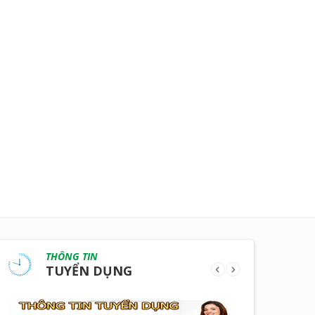
THÔNG TIN
TUYỂN DỤNG