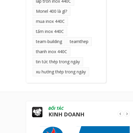
láp tròn inox 440C
Monel 400 là gì?
mua inox 440C
tấm inox 440C
team-building
teamthep
thanh inox 440C
tin tức thép trong ngày
xu hướng thép trong ngày
ĐỐI TÁC
KINH DOANH