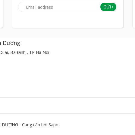
GỬI
u Dương
Giai, Ba Đình , TP Hà Nội
DƯƠNG - Cung cấp bởi
Sapo