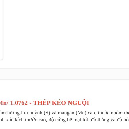
Mn/ 1.0762 - THÉP KÉO NGUỘI
hàm lượng lưu huỳnh (S) và mangan (Mn) cao, thuộc nhóm thé
nh xác kích thước cao, độ cứng bề mặt tốt, độ thẳng và độ bó