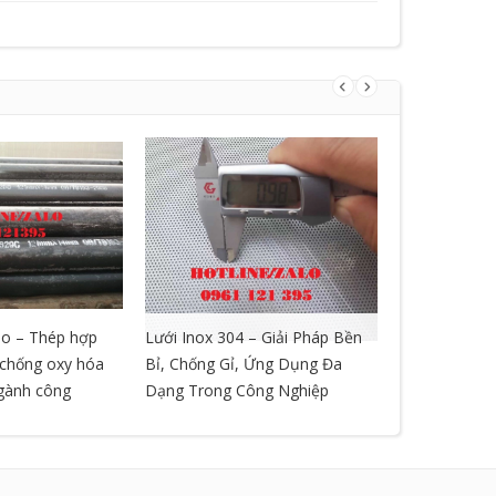
o – Thép hợp
Lưới Inox 304 – Giải Pháp Bền
LƯỚI GIÃN 
, chống oxy hóa
Bỉ, Chống Gỉ, Ứng Dụng Đa
ngành công
Dạng Trong Công Nghiệp