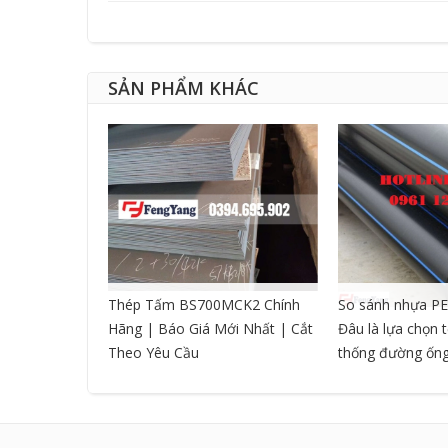
SẢN PHẨM KHÁC
CNC DẠNG
Thép Tấm BS700MCK2 Chính
So sánh nhựa PE
Hãng | Báo Giá Mới Nhất | Cắt
Đâu là lựa chọn 
Theo Yêu Cầu
thống đường ốn