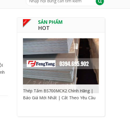
SẢN PHẨM
HOT
ỘI
ỳnh
Thép Tấm BS700MCK2 Chính Hãng |
Báo Giá Mới Nhất | Cắt Theo Yêu Cầu