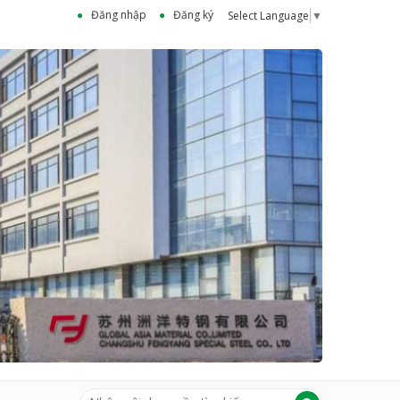
Đăng nhập
Đăng ký
Select Language
▼