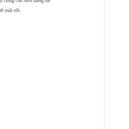
ộ cứng cao hơn đáng kể.
ề mặt tốt.