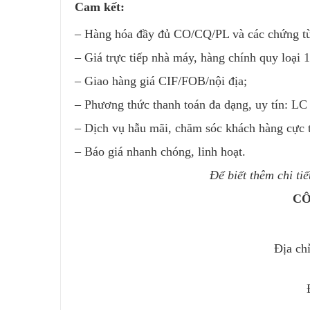
Cam kết:
– Hàng hóa đầy đủ CO/CQ/PL và các chứng từ
– Giá trực tiếp nhà máy, hàng chính quy loại 1
– Giao hàng giá CIF/FOB/nội địa;
– Phương thức thanh toán đa dạng, uy tín: L
– Dịch vụ hẫu mãi, chăm sóc khách hàng cực t
– Báo giá nhanh chóng, linh hoạt.
Để biết thêm chi ti
CÔ
Địa ch