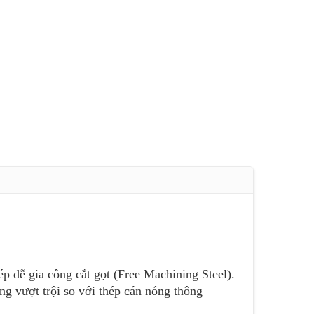
p dễ gia công cắt gọt (Free Machining Steel).
ng vượt trội so với thép cán nóng thông