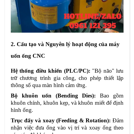
2. Cấu tạo và Nguyên lý hoạt động của máy
uốn ống CNC
Hệ thống điều khiển (PLC/PC):
"Bộ não" lưu
trữ chương trình gia công, cho phép thiết lập
thông số qua màn hình cảm ứng.
Bộ khuôn uốn (Bending Dies):
Bao gồm
khuôn chính, khuôn kẹp, và khuôn miết để định
hình ống.
Trục đẩy và xoay (Feeding & Rotation):
Đảm
nhận việc đưa ống vào vị trí và xoay ống theo