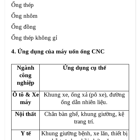
Ống thép
Ống nhôm
Ống đồng
Ống thép không gỉ
4. Ứng dụng của máy uốn ống CNC
Ngành
Ứng dụng cụ thể
công
nghiệp
Ô tô & Xe
Khung xe, ống xả (pô xe), đường
máy
ống dẫn nhiên liệu.
Nội thất
Chân bàn ghế, khung giường, kệ
trang trí.
Y tế
Khung giường bệnh, xe lăn, thiết bị