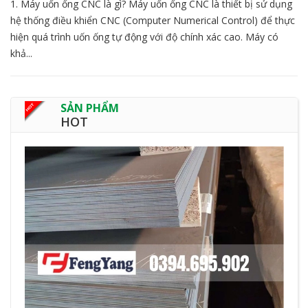
1. Máy uốn ống CNC là gì? Máy uốn ống CNC là thiết bị sử dụng
hệ thống điều khiển CNC (Computer Numerical Control) để thực
hiện quá trình uốn ống tự động với độ chính xác cao. Máy có
khả...
SẢN PHẨM
HOT