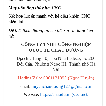
Máy uốn ống thủy lực CNC
Kết hợp lực ép mạnh với hệ điều khiển CNC
hiện đại.
Để biết thêm thông tin chi tiết xin vui lòng liên
hệ:
CÔNG TY TNHH CÔNG NGHIỆP
QUỐC TẾ CHÂU DƯƠNG
Địa chỉ: Tầng 10, Tòa Nhà Ladeco, Số 266
Đội Cấn, Phường Ngọc Hà, Thành phố Hà
Nội
Hotline/Zalo: 0961121395
(
Ngọc Huyền
)
Email:
huyenchauduong127@gmail.com
Website:
https://chauduongsteel.net/