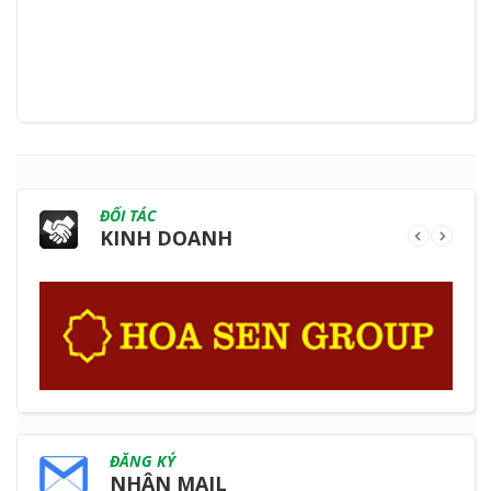
ĐỐI TÁC
KINH DOANH
ĐĂNG KÝ
NHẬN MAIL