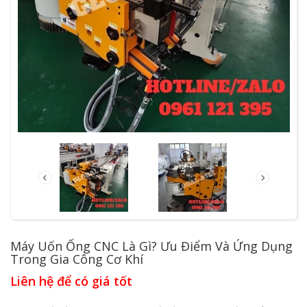
Máy Uốn Ống CNC Là Gì? Ưu Điểm Và Ứng Dụng
Trong Gia Công Cơ Khí
Liên hệ để có giá tốt