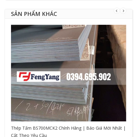
SẢN PHẨM KHÁC
Thép Tấm BS700MCK2 Chính Hãng | Báo Giá Mới Nhất |
Cắt Theo Yêu Cầu