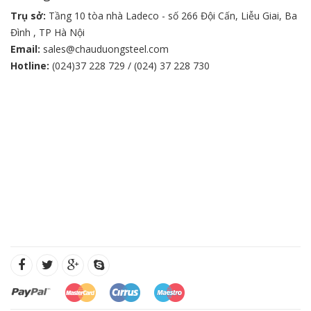
Trụ sở:
Tầng 10 tòa nhà Ladeco - số 266 Đội Cấn, Liễu Giai, Ba
Đình , TP Hà Nội
Email:
sales@chauduongsteel.com
Hotline:
(024)37 228 729 / (024) 37 228 730