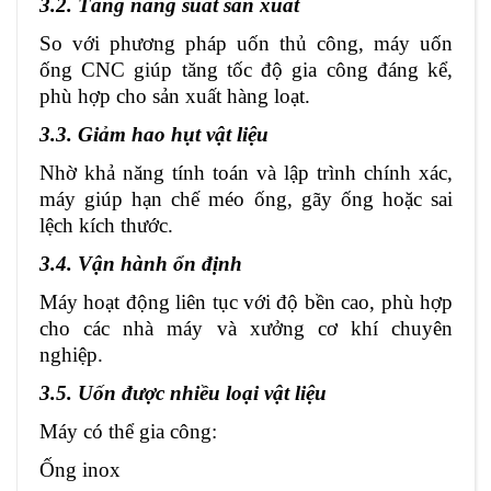
3.2. Tăng năng suất sản xuất
So với phương pháp uốn thủ công, máy uốn
ống CNC giúp tăng tốc độ gia công đáng kể,
phù hợp cho sản xuất hàng loạt.
3.3. Giảm hao hụt vật liệu
Nhờ khả năng tính toán và lập trình chính xác,
máy giúp hạn chế méo ống, gãy ống hoặc sai
lệch kích thước.
3.4. Vận hành ổn định
Máy hoạt động liên tục với độ bền cao, phù hợp
cho các nhà máy và xưởng cơ khí chuyên
nghiệp.
3.5. Uốn được nhiều loại vật liệu
Máy có thể gia công:
Ống inox