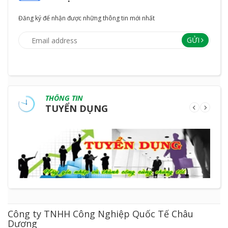
Đăng ký để nhận được những thông tin mới nhất
GỬI
THÔNG TIN
TUYỂN DỤNG
Công ty TNHH Công Nghiệp Quốc Tế Châu
Dương