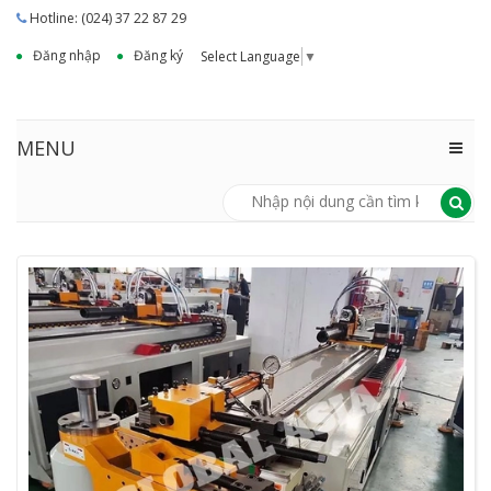
Hotline: (024) 37 22 87 29
Đăng nhập
Đăng ký
Select Language
▼
MENU