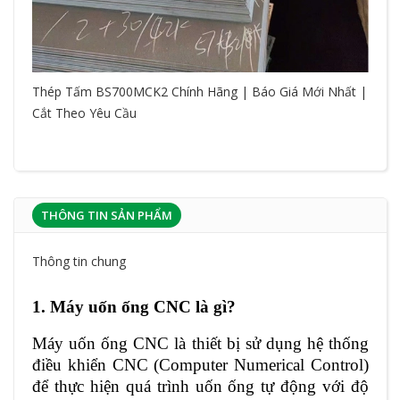
Thép Tấm BS700MCK2 Chính Hãng | Báo Giá Mới Nhất |
Cắt Theo Yêu Cầu
THÔNG TIN SẢN PHẨM
Thông tin chung
1. Máy uốn ống CNC là gì?
Máy uốn ống CNC là thiết bị sử dụng hệ thống
điều khiển CNC (Computer Numerical Control)
để thực hiện quá trình uốn ống tự động với độ