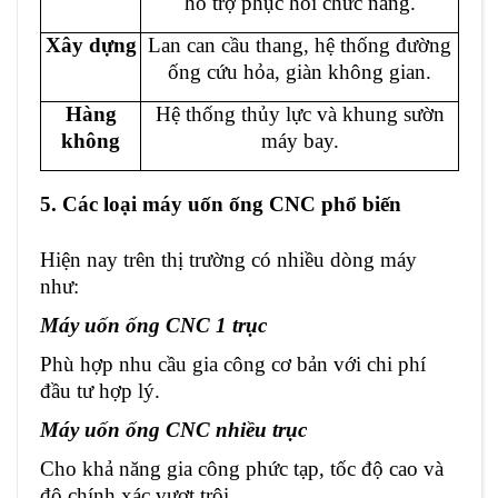
hỗ trợ phục hồi chức năng.
Xây dựng
Lan can cầu thang, hệ thống đường
ống cứu hỏa, giàn không gian.
Hàng
Hệ thống thủy lực và khung sườn
không
máy bay.
5. Các loại máy uốn ống CNC phổ biến
Hiện nay trên thị trường có nhiều dòng máy
như:
Máy uốn ống CNC 1 trục
Phù hợp nhu cầu gia công cơ bản với chi phí
đầu tư hợp lý.
Máy uốn ống CNC nhiều trục
Cho khả năng gia công phức tạp, tốc độ cao và
độ chính xác vượt trội.