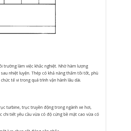
i trường làm việc khắc nghiệt. Nhờ hàm lượng
i sau nhiệt luyện. Thép có khả năng thấm tôi tốt, phù
hức tế vi trong quá trình vận hành lâu dài.
ục turbine, trục truyền động trong ngành xe hơi,
ác chi tiết yêu cầu vừa có độ cứng bề mặt cao vừa có