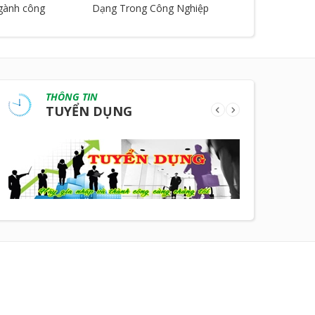
ngành công
Dạng Trong Công Nghiệp
THÔNG TIN
TUYỂN DỤNG