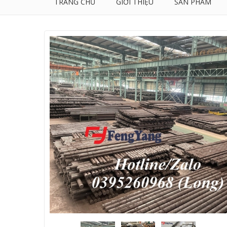
TRANG CHỦ
GIỚI THIỆU
SẢN PHẨM