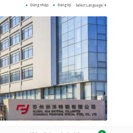
Đăng nhập
Đăng ký
Select Language
▼