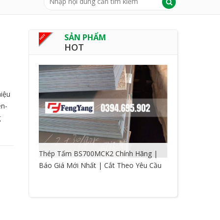
SẢN PHẨM
HOT
iệu
en-
g
Thép Tấm BS700MCK2 Chính Hãng |
Báo Giá Mới Nhất | Cắt Theo Yêu Cầu