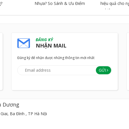
g?
Nhựa? So Sánh & Ưu Điểm
hiệu quả cho 
nghiệp
ĐĂNG KÝ
NHẬN MAIL
Đăng ký để nhận được những thông tin mới nhất
GỬI
u Dương
Giai, Ba Đình , TP Hà Nội