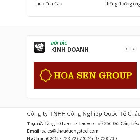
Theo Yêu Cầu
thống đường ốn
ĐỐI TÁC
KINH DOANH
Công ty TNHH Công Nghiệp Quốc Tế Châ
Trụ sở:
Tầng 10 tòa nhà Ladeco - số 266 Đội Cấn, Liễu 
Email:
sales@chauduongsteel.com
Hotline:
(024)37 228 729 / (024) 37 228 730