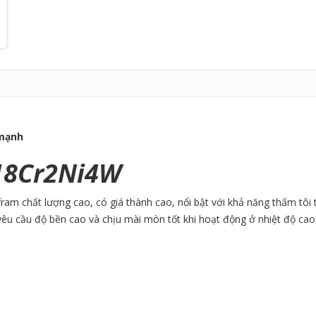
mạnh
8Cr2Ni4W
fram chất lượng cao, có giá thành cao, nổi bật với khả năng thấm tô
yêu cầu độ bền cao và chịu mài mòn tốt khi hoạt động ở nhiệt độ cao