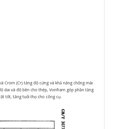
và Crom (Cr) tăng độ cứng và khả năng chống mài
g độ dai và độ bền cho thép, Vonfram góp phần tăng
 tốt, tăng tuổi thọ cho công cụ.