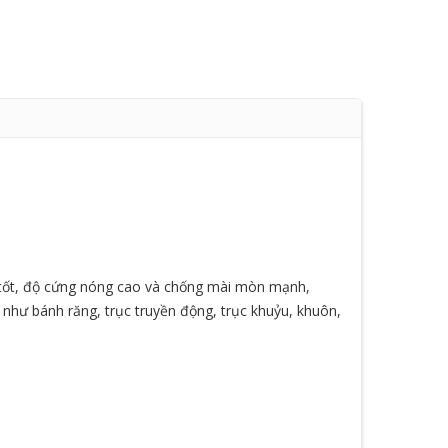
i tốt, độ cứng nóng cao và chống mài mòn mạnh,
 như bánh răng, trục truyền động, trục khuỷu, khuôn,