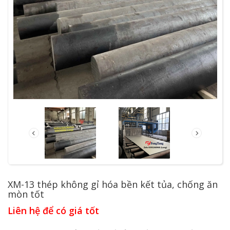
XM-13 thép không gỉ hóa bền kết tủa, chống ăn
mòn tốt
Liên hệ để có giá tốt