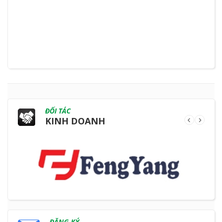
ĐỐI TÁC
KINH DOANH
ĐĂNG KÝ