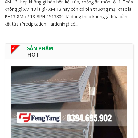
XM-13 thép không gỉ hóa bền kết tủa, chống ăn mòn tốt 1. Thép
không gỉ XM-13 là gì? XM-13 hay còn có tên thương mại khác là
PH13-8Mo / 13-8PH / S13800, là dòng thép không gỉ hóa bền
kết tủa (Precipitation Hardening) có...
SẢN PHẨM
HOT