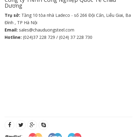
Dương
Trụ sở:
Tầng 10 tòa nhà Ladeco - số 266 Đội Cấn, Liễu Giai, Ba
Đình , TP Hà Nội
Email:
sales@chauduongsteel.com
Hotline:
(024)37 228 729 / (024) 37 228 730