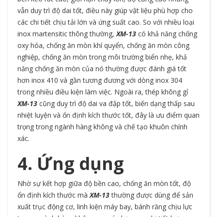
vẫn duy trì độ dai tốt, điều này giúp vật liệu phù hợp cho
các chi tiết chịu tải lớn và ứng suất cao. So với nhiều loại
inox martensitic thông thường,
XM-13
có khả năng chống
oxy hóa, chống ăn mòn khí quyển, chống ăn mòn công
nghiệp, chống ăn mòn trong môi trường biển nhẹ, khả
năng chống ăn mòn của nó thường được đánh giá tốt
hơn inox 410 và gần tương đương với dòng inox 304
trong nhiều điều kiện làm việc. Ngoài ra, thép không gỉ
XM-13
cũng duy trì độ dai va đập tốt, biến dạng thấp sau
nhiệt luyện và ổn định kích thước tốt, đây là ưu điểm quan
trọng trong ngành hàng không và chế tạo khuôn chính
xác.
4. Ứng dụng
Nhờ sự kết hợp giữa độ bền cao, chống ăn mòn tốt, độ
ổn định kích thước mà
XM-13
thường được dùng để sản
xuất trục động cơ, linh kiện máy bay, bánh răng chịu lực