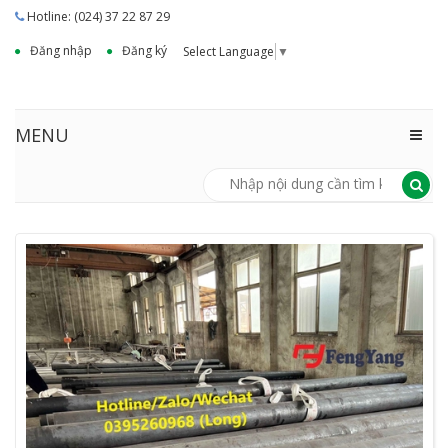
Hotline: (024) 37 22 87 29
Đăng nhập
Đăng ký
Select Language
▼
MENU