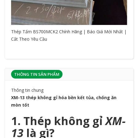
Thép Tấm BS700MCK2 Chính Hãng | Báo Giá Mới Nhất |
Cắt Theo Yêu Cầu
THÔNG TIN SẢN PHẨM
Thông tin chung
XM-13 thép không gỉ hóa bền kết tủa, chống ăn
mòn tốt
1. Thép không gỉ
XM-
13
là gì?