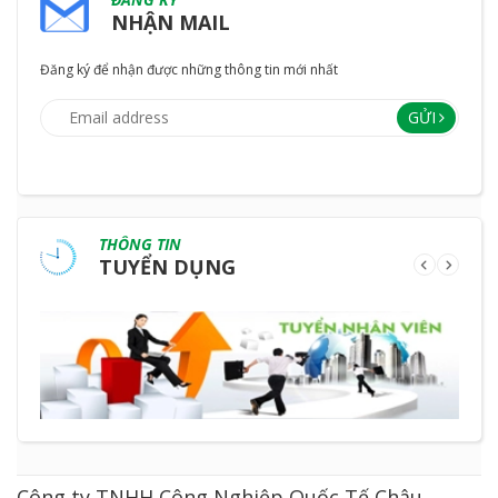
NHẬN MAIL
Đăng ký để nhận được những thông tin mới nhất
GỬI
THÔNG TIN
TUYỂN DỤNG
Công ty TNHH Công Nghiệp Quốc Tế Châu