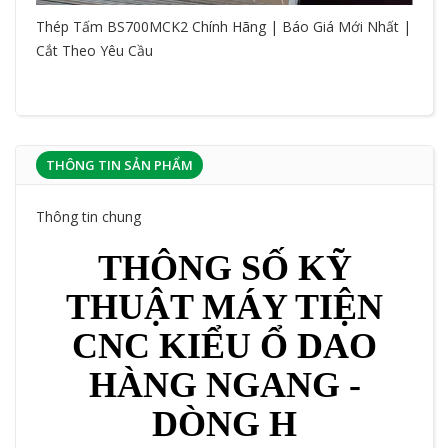
Thép Tấm BS700MCK2 Chính Hãng | Báo Giá Mới Nhất |
Cắt Theo Yêu Cầu
THÔNG TIN SẢN PHẨM
Thông tin chung
THÔNG SỐ KỸ
THUẬT MÁY TIỆN
CNC KIỂU Ổ DAO
HÀNG NGANG -
DÒNG H