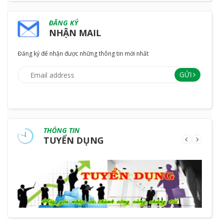
ĐĂNG KÝ
NHẬN MAIL
Đăng ký để nhận được những thông tin mới nhất
GỬI
THÔNG TIN
TUYỂN DỤNG