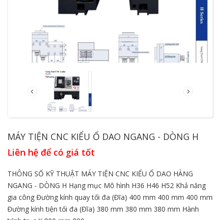
MÁY TIỆN CNC KIỂU Ổ DAO NGANG - DÒNG H
Liên hệ để có giá tốt
THÔNG SỐ KỸ THUẬT MÁY TIỆN CNC KIỂU Ổ DAO HÀNG
NGANG - DÒNG H Hạng mục Mô hình H36 H46 H52 Khả năng
gia công Đường kính quay tối đa (Đĩa) 400 mm 400 mm 400 mm
Đường kính tiện tối đa (Đĩa) 380 mm 380 mm 380 mm Hành