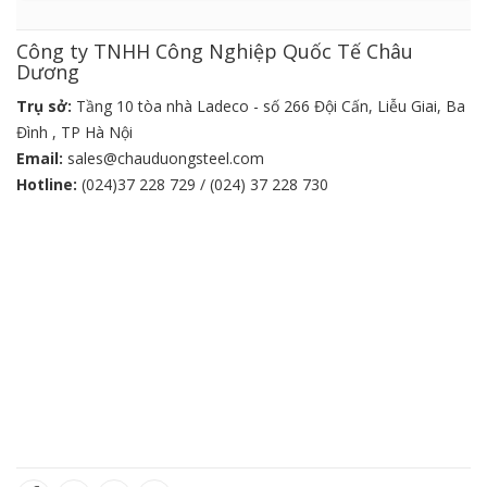
Công ty TNHH Công Nghiệp Quốc Tế Châu
Dương
Trụ sở:
Tầng 10 tòa nhà Ladeco - số 266 Đội Cấn, Liễu Giai, Ba
Đình , TP Hà Nội
Email:
sales@chauduongsteel.com
Hotline:
(024)37 228 729 / (024) 37 228 730