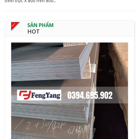
trình trục X 800 mm 800...
SẢN PHẨM
HOT