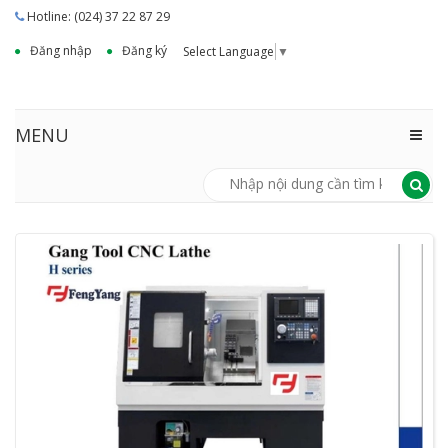
Hotline: (024) 37 22 87 29
Đăng nhập
Đăng ký
Select Language
▼
MENU