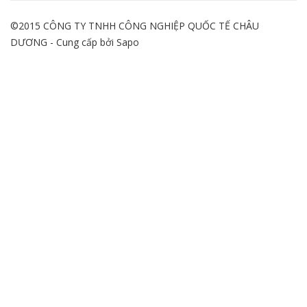
©2015 CÔNG TY TNHH CÔNG NGHIỆP QUỐC TẾ CHÂU
DƯƠNG - Cung cấp bởi
Sapo