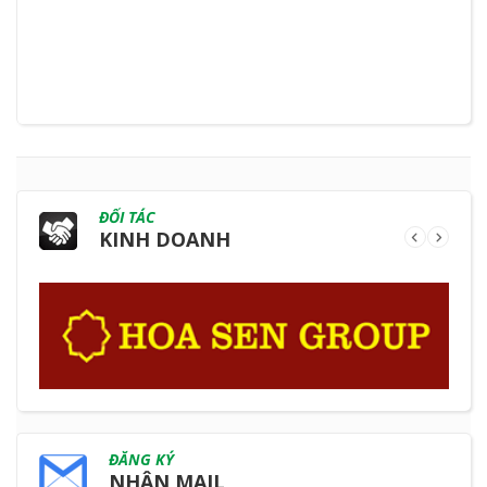
ống?
ĐỐI TÁC
KINH DOANH
ĐĂNG KÝ
NHẬN MAIL