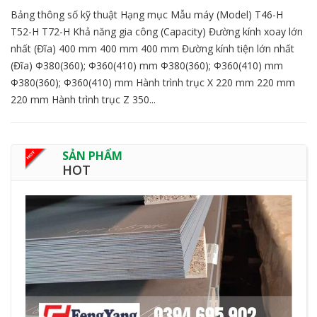
Bảng thông số kỹ thuật Hạng mục Mẫu máy (Model) T46-H
T52-H T72-H Khả năng gia công (Capacity) Đường kính xoay lớn
nhất (Đĩa) 400 mm 400 mm 400 mm Đường kính tiện lớn nhất
(Đĩa) Φ380(360); Φ360(410) mm Φ380(360); Φ360(410) mm
Φ380(360); Φ360(410) mm Hành trình trục X 220 mm 220 mm
220 mm Hành trình trục Z 350...
SẢN PHẨM
HOT