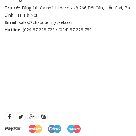
Trụ sở:
Tầng 10 tòa nhà Ladeco - số 266 Đội Cấn, Liễu Giai, Ba
Đình , TP Hà Nội
Email:
sales@chauduongsteel.com
Hotline:
(024)37 228 729 / (024) 37 228 730