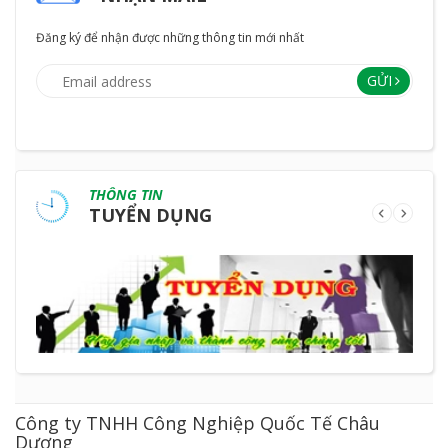
Đăng ký để nhận được những thông tin mới nhất
GỬI
THÔNG TIN
TUYỂN DỤNG
Công ty TNHH Công Nghiệp Quốc Tế Châu
Dương