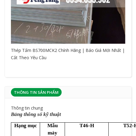
Thép Tấm BS700MCK2 Chính Hãng | Báo Giá Mới Nhất |
Cắt Theo Yêu Cầu
THÔNG TIN SẢN PHẨM
Thông tin chung
Bảng thông số kỹ thuật
Hạng mục
Mẫu
T46-H
T52-
máy