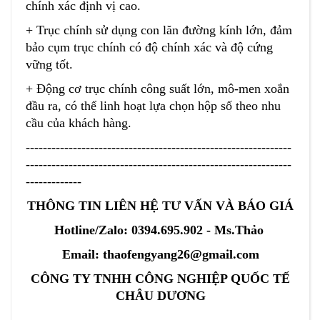
chính xác định vị cao.
+ Trục chính sử dụng con lăn đường kính lớn, đảm
bảo cụm trục chính có độ chính xác và độ cứng
vững tốt.
+ Động cơ trục chính công suất lớn, mô-men xoắn
đầu ra, có thể linh hoạt lựa chọn hộp số theo nhu
cầu của khách hàng.
--------------------------------------------------------------
--------------------------------------------------------------
-------------
THÔNG TIN LIÊN HỆ TƯ VẤN VÀ BÁO GIÁ
Hotline/Zalo: 0394.695.902 - Ms.Thảo
Email: thaofengyang26@gmail.com
CÔNG TY TNHH CÔNG NGHIỆP QUỐC TẾ
CHÂU DƯƠNG