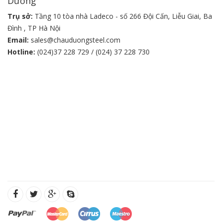
Dương
Trụ sở:
Tầng 10 tòa nhà Ladeco - số 266 Đội Cấn, Liễu Giai, Ba
Đình , TP Hà Nội
Email:
sales@chauduongsteel.com
Hotline:
(024)37 228 729 / (024) 37 228 730