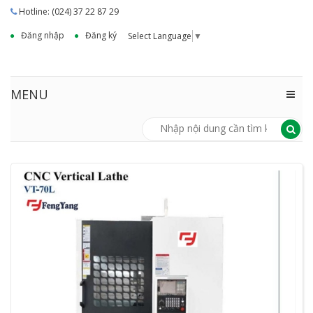
Hotline: (024) 37 22 87 29
Đăng nhập
Đăng ký
Select Language
▼
MENU