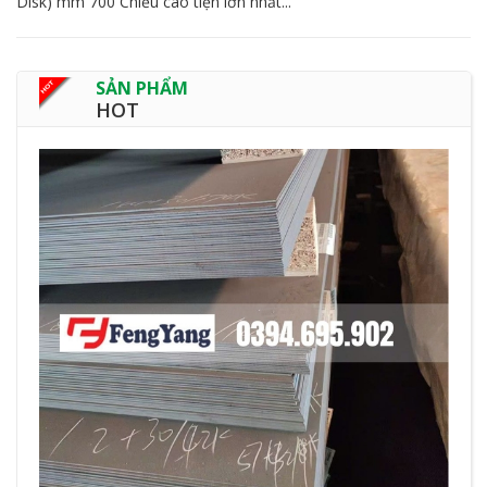
Disk) mm 700 Chiều cao tiện lớn nhất...
SẢN PHẨM
HOT