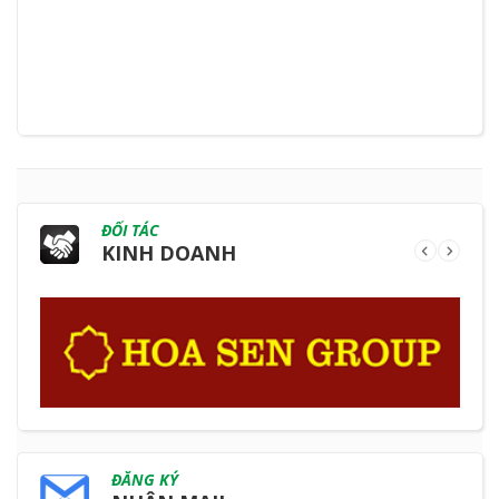
ĐỐI TÁC
KINH DOANH
ĐĂNG KÝ