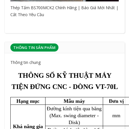
Thép Tấm BS700MCK2 Chính Hãng | Báo Giá Mới Nhất |
Cắt Theo Yêu Cầu
THÔNG TIN SẢN PHẨM
Thông tin chung
THÔNG SỐ KỸ THUẬT MÁY
TIỆN ĐỨNG CNC - DÒNG VT-70L
Hạng mục
Mẫu máy
Đơn vị
Đường kính tiện qua băng
(Max. swing diameter -
mm
Disk)
Khả năng gia