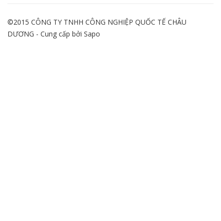
©2015 CÔNG TY TNHH CÔNG NGHIỆP QUỐC TẾ CHÂU
DƯƠNG - Cung cấp bởi
Sapo