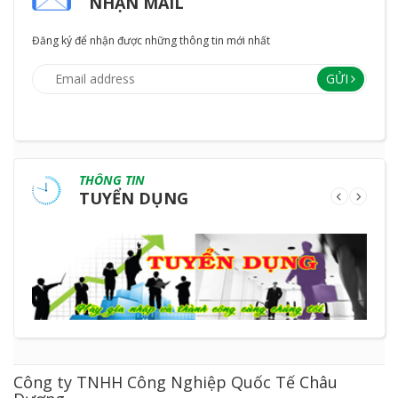
NHẬN MAIL
Đăng ký để nhận được những thông tin mới nhất
GỬI
THÔNG TIN
TUYỂN DỤNG
Công ty TNHH Công Nghiệp Quốc Tế Châu