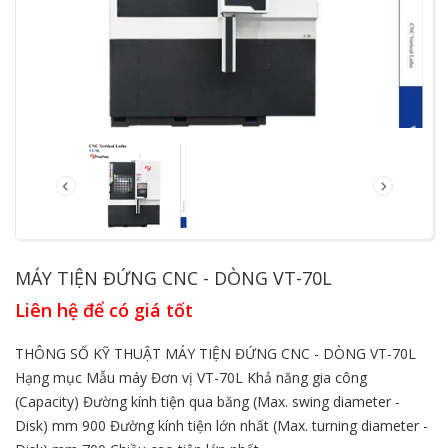
MÁY TIỆN ĐỨNG CNC - DÒNG VT-70L
Liên hệ để có giá tốt
THÔNG SỐ KỸ THUẬT MÁY TIỆN ĐỨNG CNC - DÒNG VT-70L
Hạng mục Mẫu máy Đơn vị VT-70L Khả năng gia công
(Capacity) Đường kính tiện qua băng (Max. swing diameter -
Disk) mm 900 Đường kính tiện lớn nhất (Max. turning diameter -