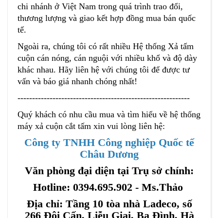
chi nhánh ở Việt Nam trong quá trình trao đổi,
thương lượng và giao kết hợp đồng mua bán quốc
tế.
Ngoài ra, chúng tôi có rất nhiều Hệ thống Xả tấm
cuộn cán nóng, cán nguội với nhiều khổ và độ dày
khác nhau. Hãy liên hệ với chúng tôi để được tư
vấn và báo giá nhanh chóng nhất!
-----------------------------------------------------------
Quý khách có nhu cầu mua và tìm hiểu về hệ thống
máy xả cuộn cắt tấm xin vui lòng liên hệ:
Công ty TNHH Công nghiệp Quốc tế
Châu Dương
Văn phòng đại diện tại Trụ sở chính:
Hotline: 0394.695.902 - Ms.Thảo
Địa chỉ: Tầng 10 tòa nhà Ladeco, số
266 Đội Cấn, Liễu Giai, Ba Đình, Hà