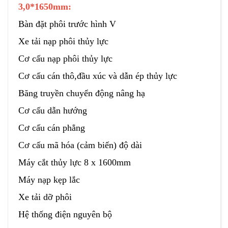
3,0*1650mm:
Bàn đặt phôi trước hình V
Xe tải nạp phôi thủy lực
Cơ cấu nạp phôi thủy lực
Cơ cấu cán thô,đầu xúc và dẫn ép thủy lực
Băng truyền chuyển động nâng hạ
Cơ cấu dẫn hướng
Cơ cấu cán phẳng
Cơ cấu mã hóa (cảm biến) độ dài
Máy cắt thủy lực 8 x 1600mm
Máy nạp kẹp lắc
Xe tải dỡ phôi
Hệ thống điện nguyên bộ