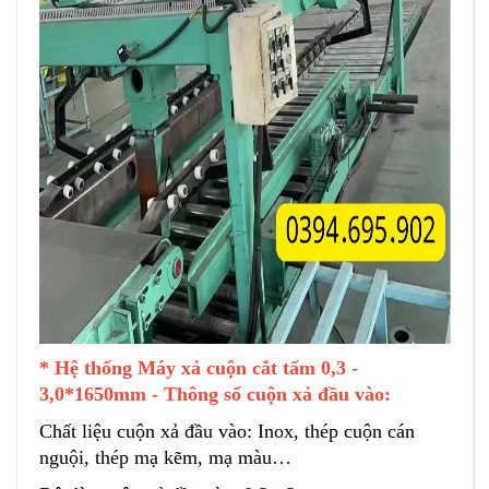
* Hệ thống Máy xả cuộn cắt tấm 0,3 -
3,0*1650mm - Thông số cuộn xả đầu vào:
Chất liệu cuộn xả đầu vào: Inox, thép cuộn cán
nguội, thép mạ kẽm, mạ màu…