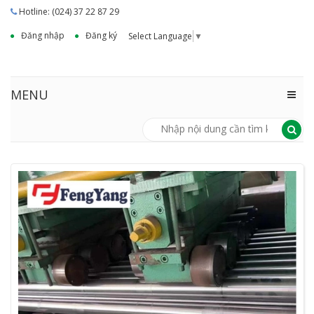
Hotline: (024) 37 22 87 29
Đăng nhập
Đăng ký
Select Language
▼
MENU