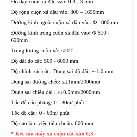
Độ dày cuộn xả đầu vào: 0.3 - 3 mm
Độ rộng cuộn xả đầu vào: 800 – 1650mm
Đường kính ngoài cuộn xả đầu vào: Ф 1800mm
Đường kính trong cuộn xả đầu vào: Ф 510 -
620mm
Trọng lượng cuộn xả: ≤20T
Độ dài đo cắt: 500 - 6000 mm
Độ chính xác cắt : Dung sai độ dài: +-1.0 mm
Dung sai đường chéo: ≤±1mm/2000mm
Dung sai chiều dài : ≤±0.5mm/2000mm
Tốc độ cán phẳng: 0 - 80m/ phút
Tốc độ cắt : 0 - 60m/ phút
Độ cao làm việc tiêu chuẩn: 800 mm
* Kết cấu máy xả cuộn cắt tấm 0,3 -