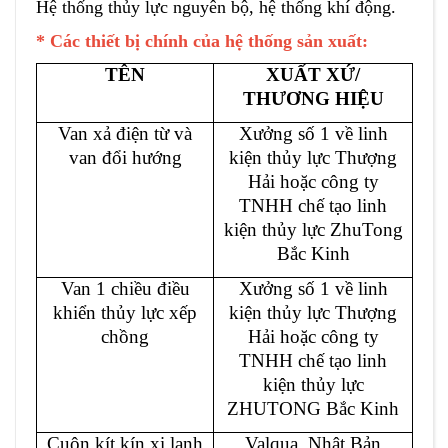
Hệ thống thủy lực nguyên bộ, hệ thống khí động.
* Các thiết bị chính của hệ thống sản xuất:
TÊN
XUẤT XỨ/
THƯƠNG HIỆU
Van xả điện từ và
Xưởng số 1 về linh
van đổi hướng
kiện thủy lực Thượng
Hải hoặc công ty
TNHH chế tạo linh
kiện thủy lực ZhuTong
Bắc Kinh
Van 1 chiều điều
Xưởng số 1 về linh
khiển thủy lực xếp
kiện thủy lực Thượng
chồng
Hải hoặc công ty
TNHH chế tạo linh
kiện thủy lực
ZHUTONG Bắc Kinh
Cuộn kít kín xi lanh
Valqua, Nhật Bản