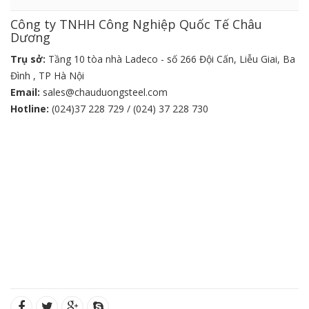
Công ty TNHH Công Nghiệp Quốc Tế Châu
Dương
Trụ sở:
Tầng 10 tòa nhà Ladeco - số 266 Đội Cấn, Liễu Giai, Ba
Đình , TP Hà Nội
Email:
sales@chauduongsteel.com
Hotline:
(024)37 228 729 / (024) 37 228 730