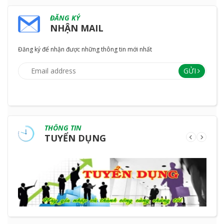
ĐĂNG KÝ
NHẬN MAIL
Đăng ký để nhận được những thông tin mới nhất
GỬI
THÔNG TIN
TUYỂN DỤNG