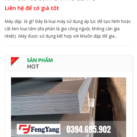
Liên hệ để có giá tốt
Máy dập là gì? Đây là loại máy sử dụng áp lực để tạo hình hoặc
cắt kim loại tấm (đa phần là gia công nguội, không cần gia
nhiệt). Máy được sử dụng kết hợp với khuôn dập để gia...
SẢN PHẨM
HOT