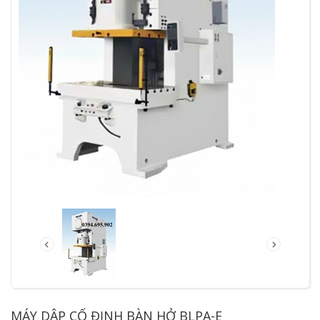
MÁY DẬP CỐ ĐỊNH BÀN HỞ BLPA-E