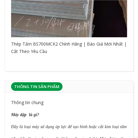
Thép Tấm BS700MCK2 Chính Hãng | Báo Giá Mới Nhất |
Cắt Theo Yêu Cầu
THÔNG TIN SẢN PHẨM
Thông tin chung
Máy dập là gì?
Đây là loại máy sử dụng áp lực để tạo hình hoặc cắt kim loại tấm