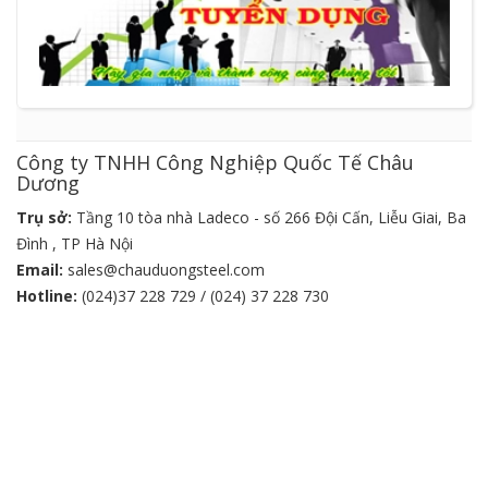
Công ty TNHH Công Nghiệp Quốc Tế Châu
Dương
Trụ sở:
Tầng 10 tòa nhà Ladeco - số 266 Đội Cấn, Liễu Giai, Ba
Đình , TP Hà Nội
Email:
sales@chauduongsteel.com
Hotline:
(024)37 228 729 / (024) 37 228 730