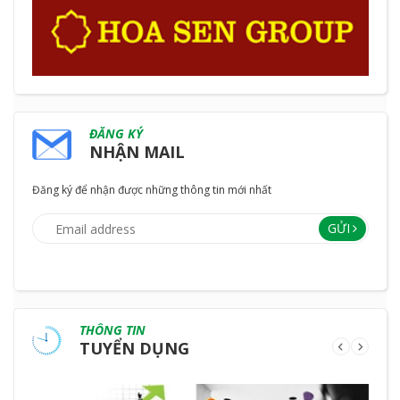
ĐĂNG KÝ
NHẬN MAIL
Đăng ký để nhận được những thông tin mới nhất
GỬI
THÔNG TIN
TUYỂN DỤNG