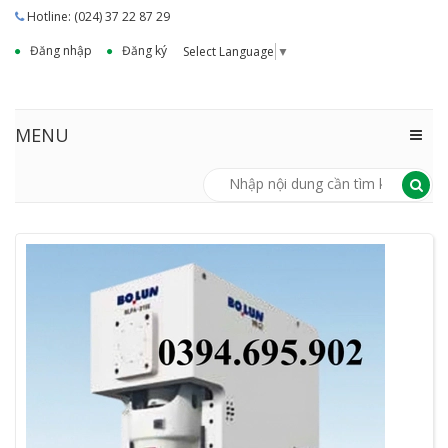
Hotline: (024) 37 22 87 29
Đăng nhập
Đăng ký
Select Language
▼
MENU