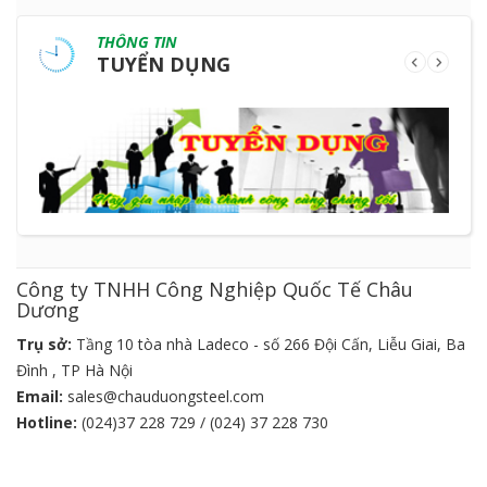
THÔNG TIN
TUYỂN DỤNG
Công ty TNHH Công Nghiệp Quốc Tế Châu
Dương
Trụ sở:
Tầng 10 tòa nhà Ladeco - số 266 Đội Cấn, Liễu Giai, Ba
Đình , TP Hà Nội
Email:
sales@chauduongsteel.com
Hotline:
(024)37 228 729 / (024) 37 228 730