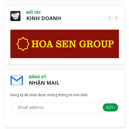
ĐỐI TÁC
KINH DOANH
ĐĂNG KÝ
NHẬN MAIL
Đăng ký để nhận được những thông tin mới nhất
GỬI