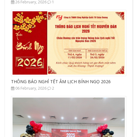
26 February, 2026
1
THÔNG BÁO NGHỈ TẾT ÂM LỊCH BÍNH NGỌ 2026
06 February, 2026
2