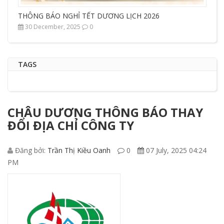
THÔNG BÁO NGHỈ TẾT DƯƠNG LỊCH 2026
30 December, 2025
0
TAGS
CHÂU DƯƠNG THÔNG BÁO THAY
ĐỔI ĐỊA CHỈ CÔNG TY
Đăng bởi:
Trần Thị Kiều Oanh
0
07 July, 2025 04:24
PM