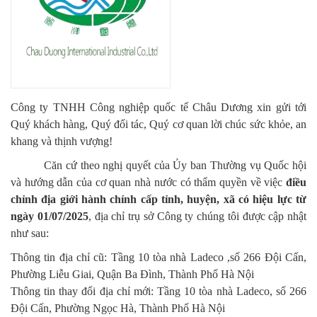
Công ty TNHH Công nghiệp quốc tế Châu Dương xin gửi tới
Quý khách hàng, Quý đối tác, Quý cơ quan lời chúc sức khỏe, an
khang và thịnh vượng!
Căn cứ theo nghị quyết của Ủy ban Thường vụ Quốc hội
và hướng dẫn của cơ quan nhà nước có thẩm quyền về việc
điều
chỉnh địa giới hành chính cấp tỉnh, huyện, xã có hiệu lực từ
ngày 01/07/2025
, địa chỉ trụ sở Công ty chúng tôi được cập nhật
như sau:
Thông tin địa chỉ cũ: Tầng 10 tòa nhà Ladeco ,số 266 Đội Cấn,
Phường Liễu Giai, Quận Ba Đình, Thành Phố Hà Nội
Thông tin thay đổi địa chỉ mới: Tầng 10 tòa nhà Ladeco, số 266
Đội Cấn, Phường Ngọc Hà, Thành Phố Hà Nội