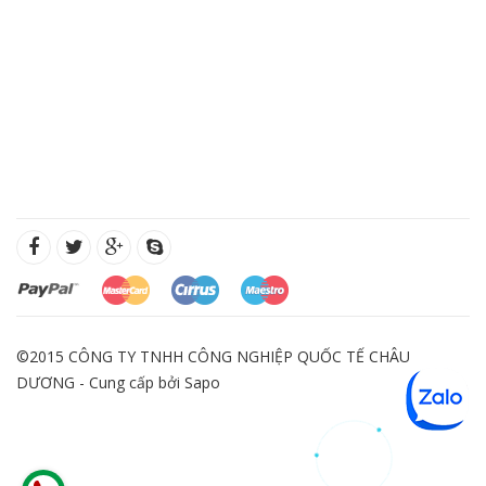
©2015 CÔNG TY TNHH CÔNG NGHIỆP QUỐC TẾ CHÂU
DƯƠNG - Cung cấp bởi
Sapo