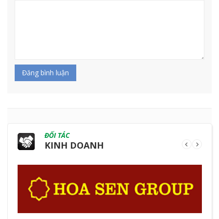
Đăng bình luận
ĐỐI TÁC
KINH DOANH