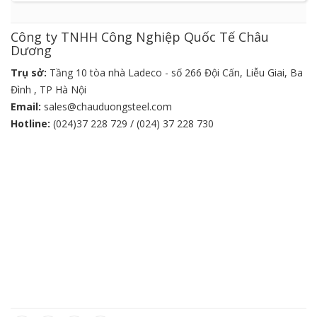
Công ty TNHH Công Nghiệp Quốc Tế Châu
Dương
Trụ sở:
Tầng 10 tòa nhà Ladeco - số 266 Đội Cấn, Liễu Giai, Ba
Đình , TP Hà Nội
Email:
sales@chauduongsteel.com
Hotline:
(024)37 228 729 / (024) 37 228 730