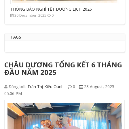
THÔNG BÁO NGHỈ TẾT DƯƠNG LỊCH 2026
30 December, 2025
0
TAGS
CHÂU DƯƠNG TỔNG KẾT 6 THÁNG
ĐẦU NĂM 2025
Đăng bởi:
Trần Thị Kiều Oanh
0
28 August, 2025
05:06 PM