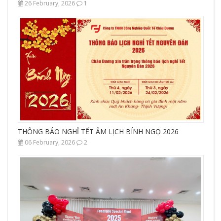
26 February, 2026
1
THÔNG BÁO NGHỈ TẾT ÂM LỊCH BÍNH NGỌ 2026
06 February, 2026
2