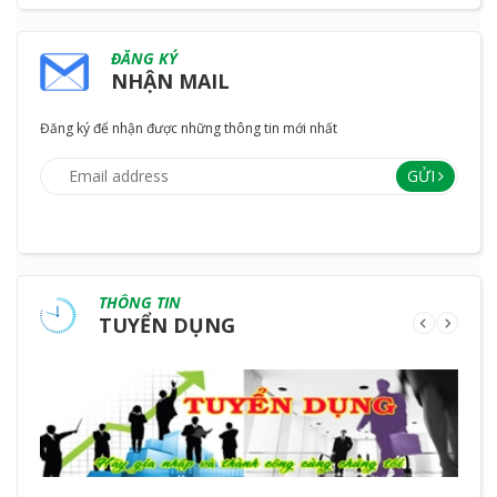
ĐĂNG KÝ
NHẬN MAIL
Đăng ký để nhận được những thông tin mới nhất
GỬI
THÔNG TIN
TUYỂN DỤNG