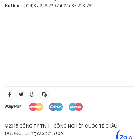
Hotline:
(024)37 228 729 / (024) 37 228 730
©2015 CÔNG TY TNHH CÔNG NGHIỆP QUỐC TẾ CHÂU
DƯƠNG - Cung cấp bởi
Sapo