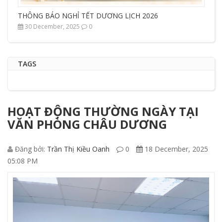
THÔNG BÁO NGHỈ TẾT DƯƠNG LỊCH 2026
30 December, 2025
0
TAGS
HOẠT ĐỘNG THƯỜNG NGÀY TẠI
VĂN PHÒNG CHÂU DƯƠNG
Đăng bởi:
Trần Thị Kiều Oanh
0
18 December, 2025
05:08 PM