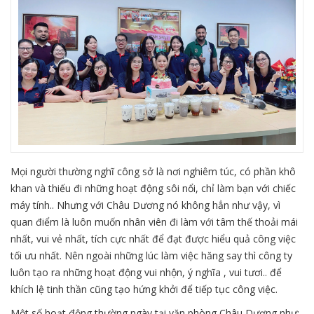
Mọi người thường nghĩ công sở là nơi nghiêm túc, có phần khô
khan và thiếu đi những hoạt động sôi nổi, chỉ làm bạn với chiếc
máy tính.. Nhưng với Châu Dương nó không hẳn như vậy, vì
quan điểm là luôn muốn nhân viên đi làm với tâm thế thoải mái
nhất, vui vẻ nhất, tích cực nhất để đạt được hiểu quả công việc
tối ưu nhất. Nên ngoài những lúc làm việc hăng say thì công ty
luôn tạo ra những hoạt động vui nhộn, ý nghĩa , vui tươi.. để
khích lệ tinh thần cũng tạo hứng khởi để tiếp tục công việc.
Một số hoạt động thường ngày tại văn phòng Châu Dương như: