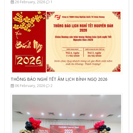
26 February, 2026
1
THÔNG BÁO NGHỈ TẾT ÂM LỊCH BÍNH NGỌ 2026
06 February, 2026
2