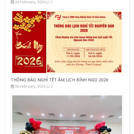
26 February, 2026
1
THÔNG BÁO NGHỈ TẾT ÂM LỊCH BÍNH NGỌ 2026
06 February, 2026
2