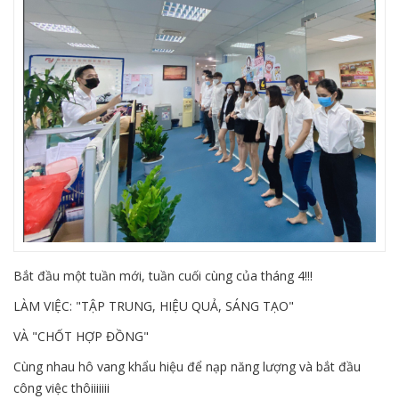
Bắt đầu một tuần mới, tuần cuối cùng của tháng 4!!!
LÀM VIỆC: "TẬP TRUNG, HIỆU QUẢ, SÁNG TẠO"
VÀ "CHỐT HỢP ĐỒNG"
Cùng nhau hô vang khẩu hiệu để nạp năng lượng và bắt đầu
công việc thôiiiiiii