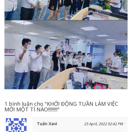
1 bình luận cho "KHỞI ĐỘNG TUẦN LÀM VIỆC
MỚI MỘT TÍ NÀO!!!!!!!!"
Tuấn Xavi
25 April, 2022 02:42 PM