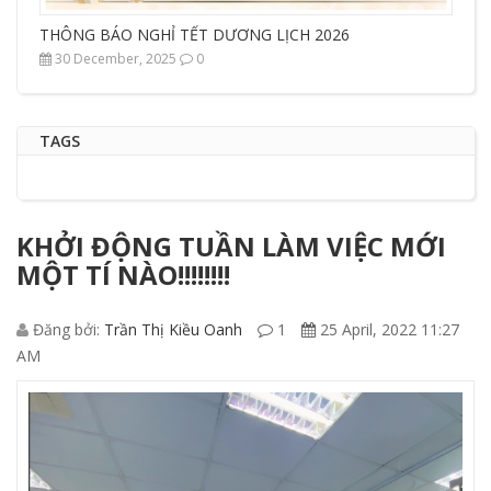
THÔNG BÁO NGHỈ TẾT DƯƠNG LỊCH 2026
30 December, 2025
0
TAGS
KHỞI ĐỘNG TUẦN LÀM VIỆC MỚI
MỘT TÍ NÀO!!!!!!!!
Đăng bởi:
Trần Thị Kiều Oanh
1
25 April, 2022 11:27
AM