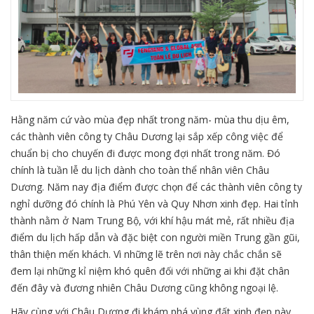
Hằng năm cứ vào mùa đẹp nhất trong năm- mùa thu dịu êm,
các thành viên công ty Châu Dương lại sắp xếp công việc để
chuẩn bị cho chuyến đi được mong đợi nhất trong năm. Đó
chính là tuần lễ du lịch dành cho toàn thể nhân viên Châu
Dương. Năm nay địa điểm được chọn để các thành viên công ty
nghỉ dưỡng đó chính là Phú Yên và Quy Nhơn xinh đẹp. Hai tỉnh
thành nằm ở Nam Trung Bộ, với khí hậu mát mẻ, rất nhiều địa
điểm du lịch hấp dẫn và đặc biệt con người miền Trung gần gũi,
thân thiện mến khách. Vì những lẽ trên nơi này chắc chắn sẽ
đem lại những kỉ niệm khó quên đối với những ai khi đặt chân
đến đây và đương nhiên Châu Dương cũng không ngoại lệ.
Hãy cùng với Châu Dương đi khám phá vùng đất xinh đẹp này