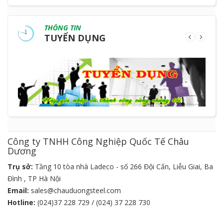
THÔNG TIN
TUYỂN DỤNG
Công ty TNHH Công Nghiệp Quốc Tế Châu
Dương
Trụ sở:
Tầng 10 tòa nhà Ladeco - số 266 Đội Cấn, Liễu Giai, Ba
Đình , TP Hà Nội
Email:
sales@chauduongsteel.com
Hotline:
(024)37 228 729 / (024) 37 228 730