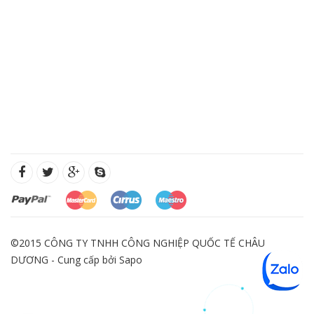
©2015 CÔNG TY TNHH CÔNG NGHIỆP QUỐC TẾ CHÂU
DƯƠNG - Cung cấp bởi
Sapo