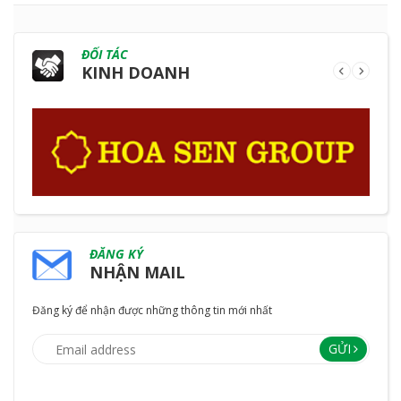
ĐỐI TÁC
KINH DOANH
ĐĂNG KÝ
NHẬN MAIL
Đăng ký để nhận được những thông tin mới nhất
GỬI