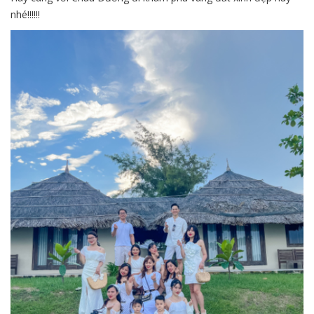
nhé!!!!!!