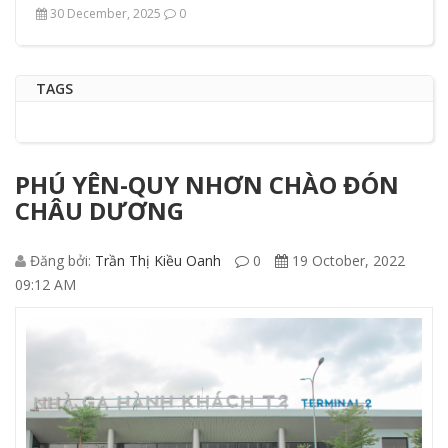
30 December, 2025
0
TAGS
PHÚ YÊN-QUY NHƠN CHÀO ĐÓN
CHÂU DƯƠNG
Đăng bởi:
Trần Thị Kiều Oanh
0
19 October, 2022
09:12 AM