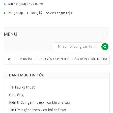
Hotline: (024) 37 22 87 29
Đăng nhập
Đăng ký
Select Language
▼
MENU
Tin nội bộ
PHÚ YÊN-QUY NHƠN CHÀO ĐÓN CHÂU DƯƠNG
DANH MỤC TIN TỨC
Tài liệu kỹ thuật
Gia công
Kiến thức ngành thép - cơ khí chế tạo
Tin tức ngành thép - cơ khí chế tạo