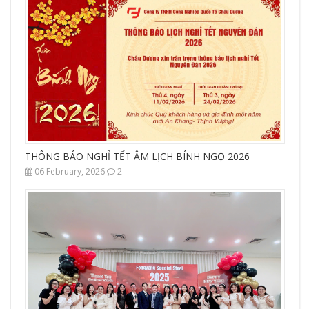
THÔNG BÁO NGHỈ TẾT ÂM LỊCH BÍNH NGỌ 2026
06 February, 2026
2