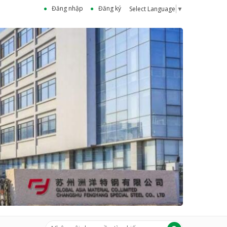
Đăng nhập
Đăng ký
Select Language
▼