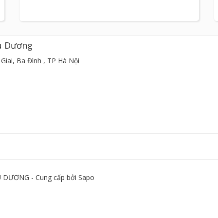
u Dương
Giai, Ba Đình , TP Hà Nội
DƯƠNG - Cung cấp bởi
Sapo