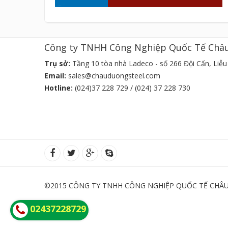
Công ty TNHH Công Nghiệp Quốc Tế Châ
Trụ sở:
Tầng 10 tòa nhà Ladeco - số 266 Đội Cấn, Liễu 
Email:
sales@chauduongsteel.com
Hotline:
(024)37 228 729 / (024) 37 228 730
©2015 CÔNG TY TNHH CÔNG NGHIỆP QUỐC TẾ CHÂU 
02437228729