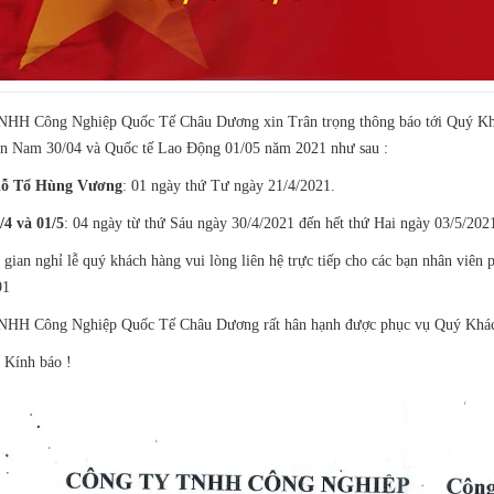
NHH Công Nghiệp Quốc Tế Châu Dương xin Trân trọng thông báo tới Quý Khác
n Nam 30/04 và Quốc tế Lao Động 01/05 năm 2021 như sau :
Giỗ Tổ Hùng Vương
: 01 ngày thứ Tư ngày 21/4/2021.
/4 và 01/5
: 04 ngày từ thứ Sáu ngày 30/4/2021 đến hết thứ Hai ngày 03/5/202
 gian nghỉ lễ quý khách hàng vui lòng liên hệ trực tiếp cho các bạn nhân viên 
91
NHH Công Nghiệp Quốc Tế Châu Dương rất hân hạnh được phục vụ Quý Khách n
 Kính báo !