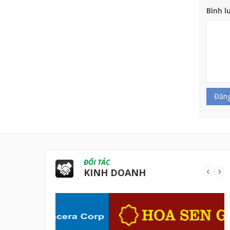
Bình l
Đăng
ĐỐI TÁC
KINH DOANH