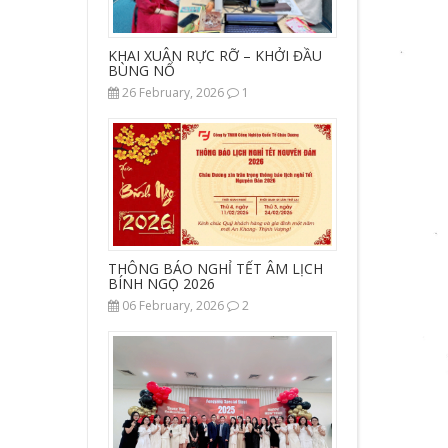
KHAI XUÂN RỰC RỠ – KHỞI ĐẦU
BÙNG NỔ
26 February, 2026
1
THÔNG BÁO NGHỈ TẾT ÂM LỊCH
BÍNH NGỌ 2026
06 February, 2026
2