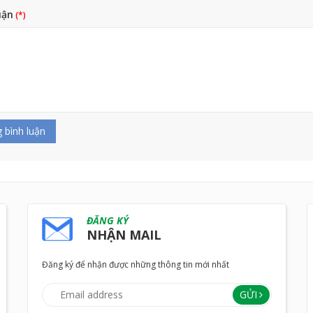
uận
 bình luận
ĐĂNG KÝ
NHẬN MAIL
Đăng ký để nhận được những thông tin mới nhất
GỬI