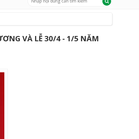
ƠNG VÀ LỄ 30/4 - 1/5 NĂM