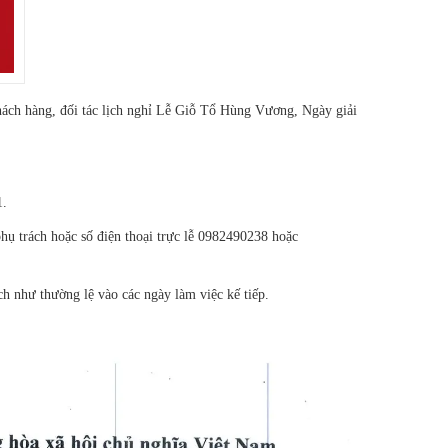
h hàng, đối tác lịch nghỉ Lễ Giỗ Tổ Hùng Vương, Ngày giải
1.
phụ trách hoặc số điện thoại trực lễ 0982490238 hoặc
hư thường lệ vào các ngày làm việc kế tiếp.