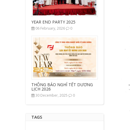
YEAR END PARTY 2025
06 February, 2026
0
THÔNG BÁO NGHỈ TẾT DƯƠNG
LỊCH 2026
30 December, 2025
0
TAGS