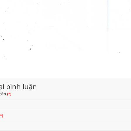
ại bình luận
tên