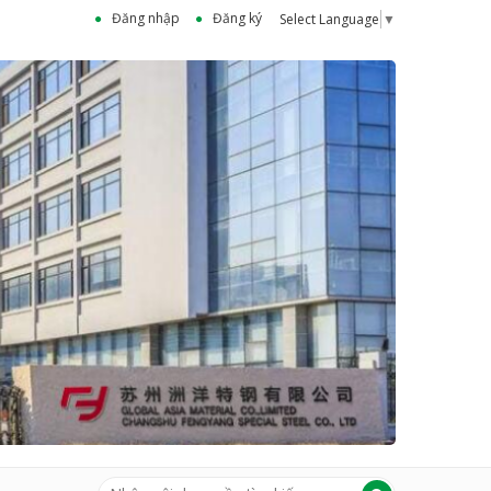
Đăng nhập
Đăng ký
Select Language
▼