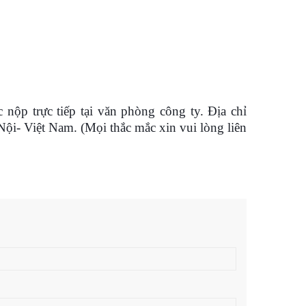
nộp trực tiếp tại văn phòng công ty. Địa chỉ
ội- Việt Nam. (Mọi thắc mắc xin vui lòng liên