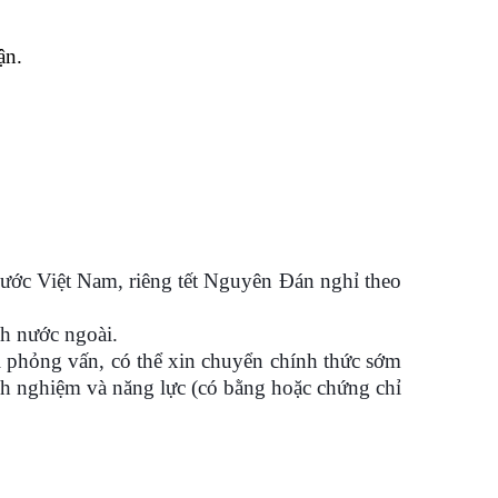
ận.
nước Việt Nam, riêng tết Nguyên Đán nghỉ theo
h nước ngoài.
 phỏng vấn, có thể xin chuyển chính thức sớm
nh nghiệm và năng lực (có bằng hoặc chứng chỉ