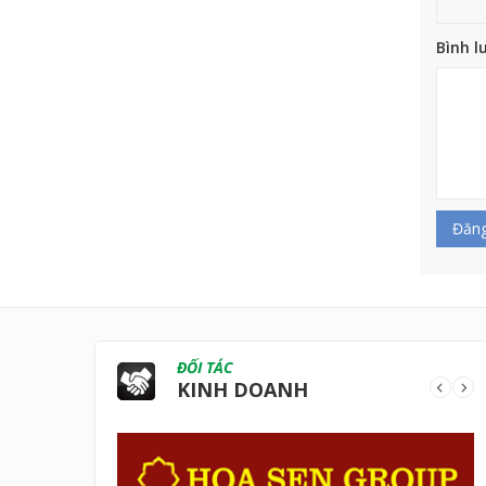
Bình l
Đăng
ĐỐI TÁC
KINH DOANH