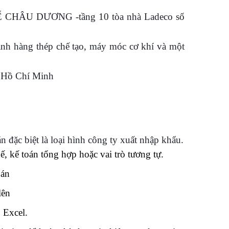
CHÂU DƯƠNG -tầng 10 tòa nhà Ladeco số
nh hàng thép chế tạo, máy móc cơ khí và một
– Hồ Chí Minh
 đặc biệt là loại hình công ty xuất nhập khẩu.
ế, kế toán tổng hợp hoặc vai trò tương tự.
oán
lên
 Excel.