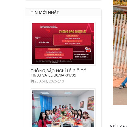
TIN MỚI NHẤT
THÔNG BÁO NGHỈ LỄ GIỖ TỔ
10/03 VÀ LỄ 30/04-01/05
23 April, 2026
0
Số lượn