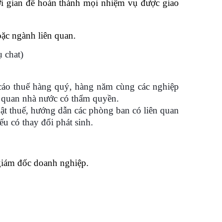
ời gian để hoàn thành mọi nhiệm vụ được giao
ặc ngành liên quan.
 chat)
 cáo thuế hàng quý, hàng năm cùng các nghiệp
cơ quan nhà nước có thẩm quyền.
ật thuế, hướng dẫn các phòng ban có liên quan
ếu có thay đổi phát sinh.
giám đốc doanh nghiệp.