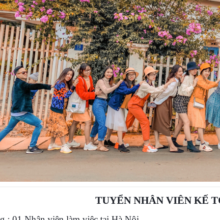
TUYỂN NHÂN VIÊN KẾ 
g : 01 Nhân viên làm việc tại Hà Nội