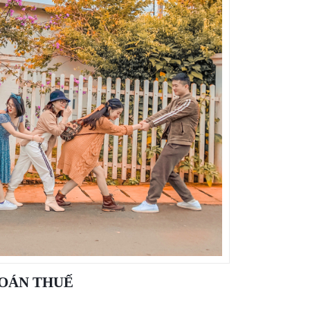
TOÁN THUẾ