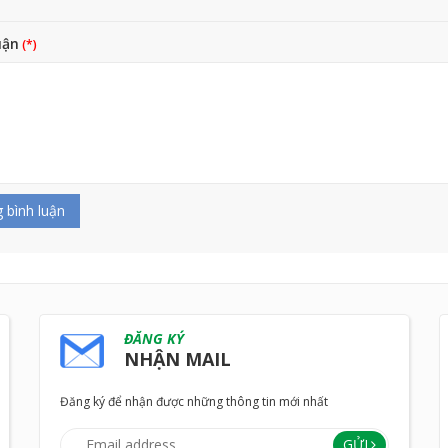
uận
 bình luận
ĐĂNG KÝ
NHẬN MAIL
Đăng ký để nhận được những thông tin mới nhất
GỬI