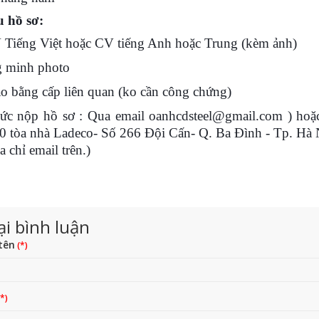
 hồ sơ:
 Tiếng Việt hoặc
CV tiếng Anh hoặc Trung (kèm ảnh)
g minh photo
ao bằng cấp liên quan (ko cần công chứng)
ức nộp hồ sơ : Qua email oanhcdsteel@gmail.com ) hoặc 
0 tòa nhà Ladeco- Số 266 Đội Cấn- Q. Ba Đình - Tp. Hà N
a chỉ email trên.)
ại bình luận
tên