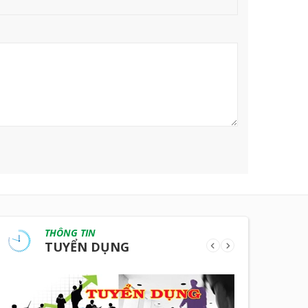
THÔNG TIN
TUYỂN DỤNG