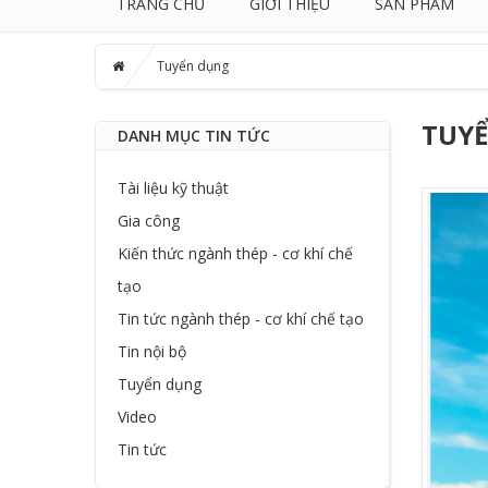
TRANG CHỦ
GIỚI THIỆU
SẢN PHẨM
Tuyển dụng
TUY
DANH MỤC TIN TỨC
Tài liệu kỹ thuật
Gia công
Kiến thức ngành thép - cơ khí chế
tạo
Tin tức ngành thép - cơ khí chế tạo
Tin nội bộ
Tuyển dụng
Video
Tin tức