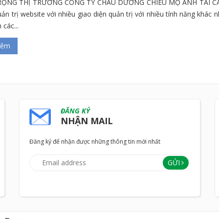
ỘNG THỊ TRƯỜNG CÔNG TY CHÂU DƯƠNG CHIÊU MỘ ANH TÀI CẦ
uản trị website với nhiều giao diện quản trị với nhiều tính năng khá
 các...
hêm
ĐĂNG KÝ
NHẬN MAIL
Đăng ký để nhận được những thông tin mới nhất
GỬI