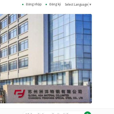
Đăng nhập
Đăng ký
Select Language
▼