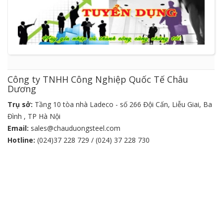
Công ty TNHH Công Nghiệp Quốc Tế Châu
Dương
Trụ sở:
Tầng 10 tòa nhà Ladeco - số 266 Đội Cấn, Liễu Giai, Ba
Đình , TP Hà Nội
Email:
sales@chauduongsteel.com
Hotline:
(024)37 228 729 / (024) 37 228 730