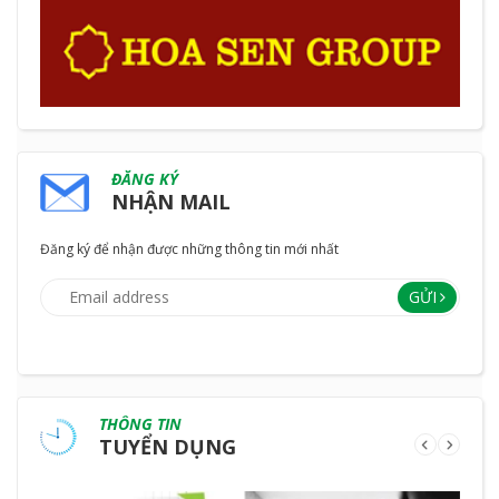
ĐĂNG KÝ
NHẬN MAIL
Đăng ký để nhận được những thông tin mới nhất
GỬI
THÔNG TIN
TUYỂN DỤNG