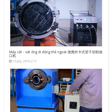
Máy cắt - vát ống di động thẻ ngoài 便携外卡式管子切割坡
口机
10 July, 2018
0