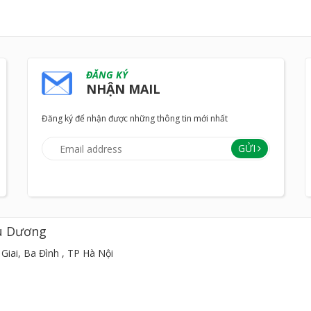
ĐĂNG KÝ
NHẬN MAIL
Đăng ký để nhận được những thông tin mới nhất
GỬI
u Dương
Giai, Ba Đình , TP Hà Nội