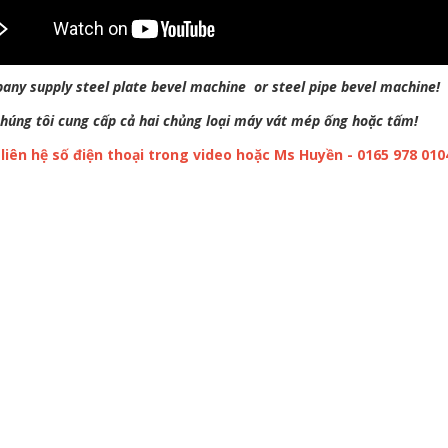
any supply steel plate bevel machine or steel pipe bevel machine!
chúng tôi cung cấp cả hai chủng loại máy vát mép ống hoặc tấm!
 liên hệ số điện thoại trong video hoặc Ms Huyền - 0165 978 0104