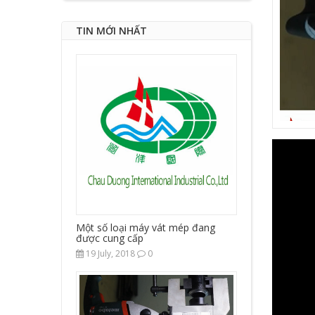
TIN MỚI NHẤT
Một số loại máy vát mép đang
được cung cấp
19 July, 2018
0