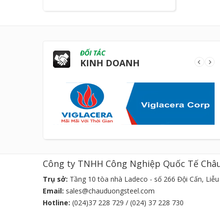
ĐỐI TÁC
KINH DOANH
Công ty TNHH Công Nghiệp Quốc Tế Châ
Trụ sở:
Tầng 10 tòa nhà Ladeco - số 266 Đội Cấn, Liễu 
Email:
sales@chauduongsteel.com
Hotline:
(024)37 228 729 / (024) 37 228 730