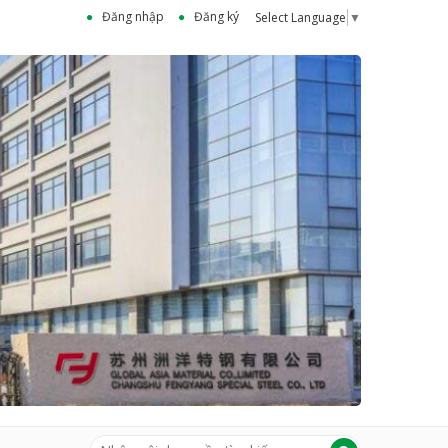
Đăng nhập
Đăng ký
Select Language
▼