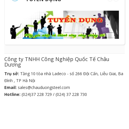
Công ty TNHH Công Nghiệp Quốc Tế Châu
Dương
Trụ sở:
Tầng 10 tòa nhà Ladeco - số 266 Đội Cấn, Liễu Giai, Ba
Đình , TP Hà Nội
Email:
sales@chauduongsteel.com
Hotline:
(024)37 228 729 / (024) 37 228 730