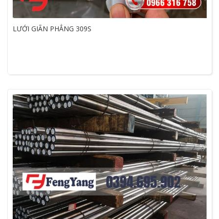
LƯỚI GIÃN PHẲNG 309S