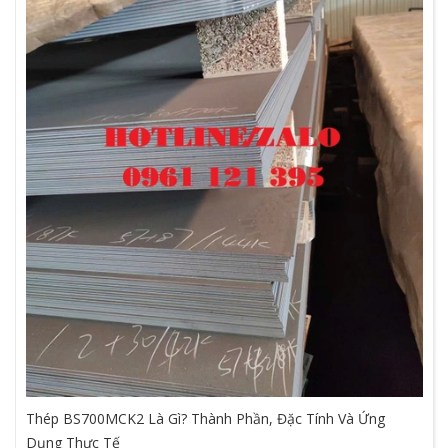
Thép BS700MCK2 Là Gì? Thành Phần, Đặc Tính Và Ứng
Dụng Thực Tế