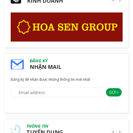
KINH DOANH
ĐĂNG KÝ
NHẬN MAIL
Đăng ký để nhận được những thông tin mới nhất
GỬI
THÔNG TIN
TUYỂN DỤNG