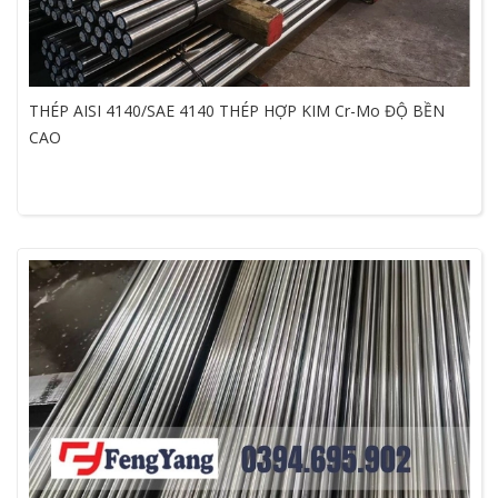
THÉP AISI 4140/SAE 4140 THÉP HỢP KIM Cr-Mo ĐỘ BỀN
CAO