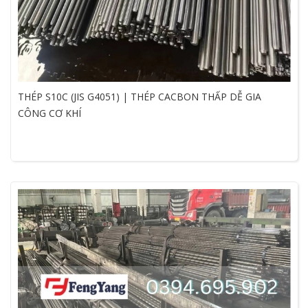
THÉP S10C (JIS G4051) | THÉP CACBON THẤP DỄ GIA
CÔNG CƠ KHÍ