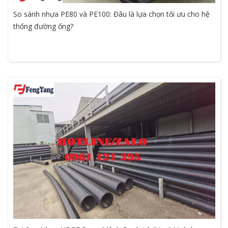
So sánh nhựa PE80 và PE100: Đâu là lựa chọn tối ưu cho hệ
thống đường ống?