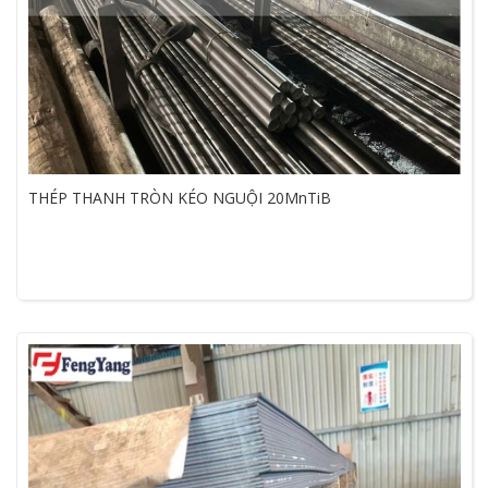
THÉP THANH TRÒN KÉO NGUỘI 20MnTiB