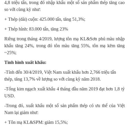
4,8 triệu tấn, trong đó nhập khẩu một số sản phẩm thép tăng cao
so với cùng kỳ như:
+ Thép (dài) cuộn: 425.000 tấn, tăng 51,3%;
+ Thép hình: 83.000 tấn, tăng 23%
Riêng trong tháng 4/2019, lượng tôn mạ KL&Sơn phủ màu nhập
khẩu tăng 24%, trong đó tôn màu tăng 55%, tôn mạ kẽm tăng
~25%;
Tình hình xuất khẩu:
-Tính đến 30/4/2019, Việt Nam xuất khẩu hơn 2,766 triệu tấn
thép, tăng 13,7% về lượng so với cùng kỳ năm 2018.
-Tổng kim ngạch xuất khẩu 4 tháng đầu năm 2019 đạt hơn 1,8 tỷ
USD.
-Trong đó, xuất khẩu một số sản phẩm thép có ưu thế của Việt
Nam lại giảm như:
+ Tôn mạ KL&SPM: giảm 15,5%;