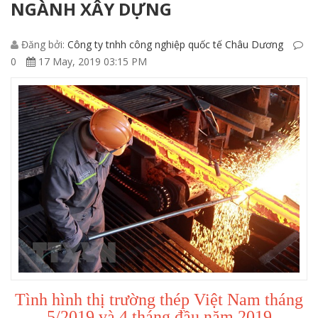
NGÀNH XÂY DỰNG
Đăng bởi:
Công ty tnhh công nghiệp quốc tế Châu Dương
0
17 May, 2019 03:15 PM
Tình hình thị trường thép Việt Nam tháng
5/2019 và 4 tháng đầu năm 2019