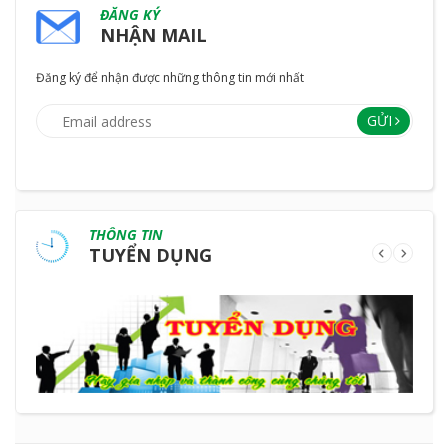
ĐĂNG KÝ
NHẬN MAIL
Đăng ký để nhận được những thông tin mới nhất
GỬI
THÔNG TIN
TUYỂN DỤNG