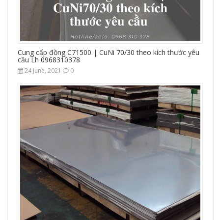
Cung cấp đồng C71500 | CuNi 70/30 theo kích thước yêu
cầu Lh 0968310378
24 June, 2021
0