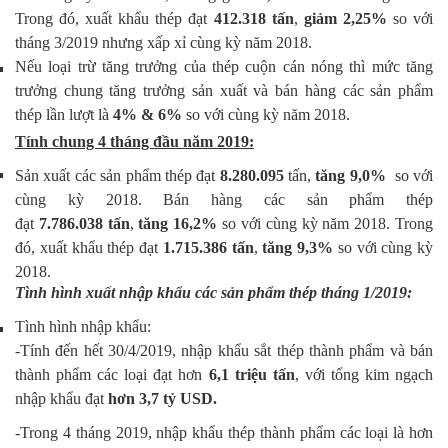
Trong đó, xuất khẩu thép đạt
412.318
tấn
,
giảm 2,25%
so với
tháng 3/2019 nhưng xấp xỉ cùng kỳ năm 2018.
Nếu loại trừ tăng trưởng của thép cuộn cán nóng thì mức tăng
trưởng chung tăng trưởng sản xuất và bán hàng các sản phẩm
thép lần lượt là
4% & 6%
so với cùng kỳ năm 2018.
Tính chung 4 tháng đầu năm 2019:
Sản xuất các sản phẩm thép đạt
8.280.095
tấn,
tăng
9,0%
so với
cùng kỳ 2018. Bán hàng các sản phẩm thép
đạt
7.786.038
tấn
,
tăng 16,2%
so với cùng kỳ năm 2018. Trong
đó, xuất khẩu thép đạt
1.715.386
tấn
,
tăng
9,3%
so với cùng kỳ
2018.
Tình hình xuất nhập khẩu các sản phẩm thép tháng 1/2019:
Tình hình nhập khẩu:
-Tính đến hết 30/4/2019, nhập khẩu sắt thép thành phẩm và bán
thành phẩm các loại đạt hơn
6,1 triệu tấn
, với tổng kim ngạch
nhập khẩu đạt
hơn 3,7 tỷ
USD.
-Trong 4 tháng 2019, nhập khẩu thép thành phẩm các loại là hơn