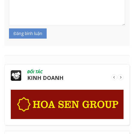
Đăng bình luận
ĐỐI TÁC
KINH DOANH