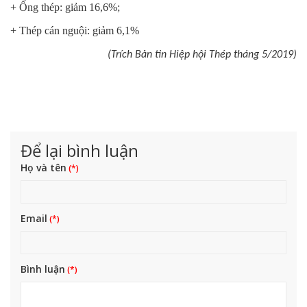
+ Ống thép: giảm 16,6%;
+ Thép cán nguội: giảm 6,1%
(Trích Bản tin Hiệp hội Thép tháng 5/2019)
Để lại bình luận
Họ và tên
Email
Bình luận