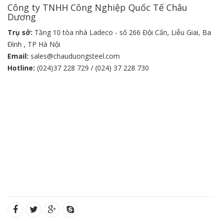
Công ty TNHH Công Nghiệp Quốc Tế Châu
Dương
Trụ sở:
Tầng 10 tòa nhà Ladeco - số 266 Đội Cấn, Liễu Giai, Ba
Đình , TP Hà Nội
Email:
sales@chauduongsteel.com
Hotline:
(024)37 228 729 / (024) 37 228 730