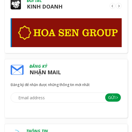
ĐỐI TÁC
KINH DOANH
ĐĂNG KÝ
NHẬN MAIL
Đăng ký để nhận được những thông tin mới nhất
GỬI
THÔNG TIN