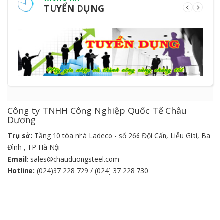
TUYỂN DỤNG
Công ty TNHH Công Nghiệp Quốc Tế Châu
Dương
Trụ sở:
Tầng 10 tòa nhà Ladeco - số 266 Đội Cấn, Liễu Giai, Ba
Đình , TP Hà Nội
Email:
sales@chauduongsteel.com
Hotline:
(024)37 228 729 / (024) 37 228 730