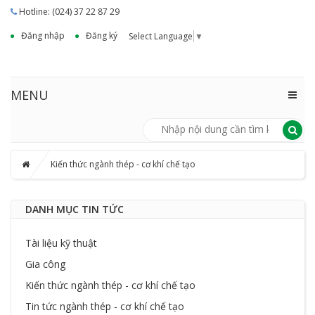
Hotline: (024) 37 22 87 29
Đăng nhập
Đăng ký
Select Language
▼
MENU
Kiến thức ngành thép - cơ khí chế tạo
DANH MỤC TIN TỨC
Tài liệu kỹ thuật
Gia công
Kiến thức ngành thép - cơ khí chế tạo
Tin tức ngành thép - cơ khí chế tạo