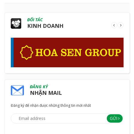
ĐỐI TÁC
KINH DOANH
ĐĂNG KÝ
NHẬN MAIL
Đăng ký để nhận được những thông tin mới nhất
GỬI