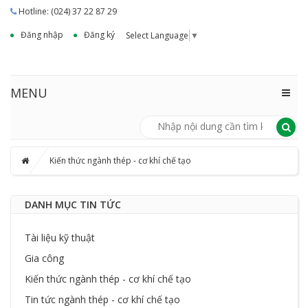
Hotline: (024) 37 22 87 29
Đăng nhập
Đăng ký
Select Language
▼
MENU
Kiến thức ngành thép - cơ khí chế tạo
DANH MỤC TIN TỨC
Tài liệu kỹ thuật
Gia công
Kiến thức ngành thép - cơ khí chế tạo
Tin tức ngành thép - cơ khí chế tạo