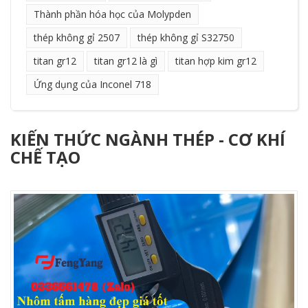
Thành phần hóa học của Molypden
thép không gỉ 2507
thép không gỉ S32750
titan gr12
titan gr12 là gì
titan hợp kim gr12
Ứng dụng của Inconel 718
KIẾN THỨC NGÀNH THÉP - CƠ KHÍ
CHẾ TẠO