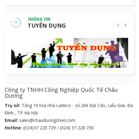
THÔNG TIN
TUYỂN DỤNG
Công ty TNHH Công Nghiệp Quốc Tế Châu
Dương
Trụ sở:
Tầng 10 tòa nhà Ladeco - số 266 Đội Cấn, Liễu Giai, Ba
Đình , TP Hà Nội
Email:
sales@chauduongsteel.com
Hotline:
(024)37 228 729 / (024) 37 228 730