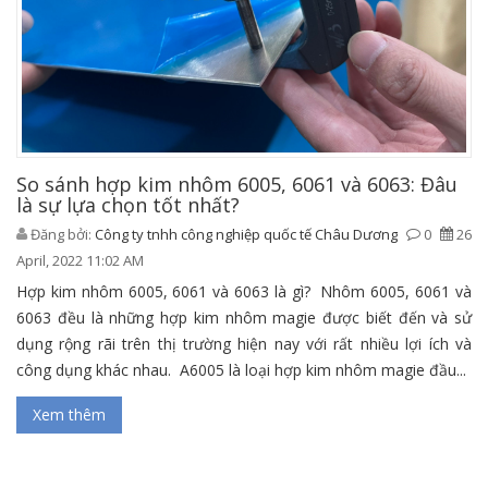
So sánh hợp kim nhôm 6005, 6061 và 6063: Đâu
là sự lựa chọn tốt nhất?
Đăng bởi:
Công ty tnhh công nghiệp quốc tế Châu Dương
0
26
April, 2022 11:02 AM
Hợp kim nhôm 6005, 6061 và 6063 là gì? Nhôm 6005, 6061 và
6063 đều là những hợp kim nhôm magie được biết đến và sử
dụng rộng rãi trên thị trường hiện nay với rất nhiều lợi ích và
công dụng khác nhau. A6005 là loại hợp kim nhôm magie đầu...
Xem thêm