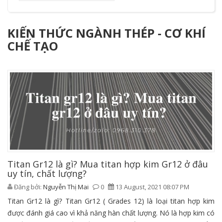
KIẾN THỨC NGÀNH THÉP - CƠ KHÍ
CHẾ TẠO
Titan Gr12 là gì? Mua titan hợp kim Gr12 ở đâu
uy tín, chất lượng?
Đăng bởi:
Nguyễn Thị Mai
0
13 August, 2021 08:07 PM
Titan Gr12 là gì? Titan Gr12 ( Grades 12) là loại titan hợp kim
được đánh giá cao vì khả năng hàn chất lượng. Nó là hợp kim có