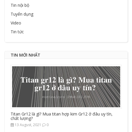
Tin nội bộ
Tuyển dụng
Video
Tin tức
TIN MỚI NHẤT
Titan Gr12 là gì? Mua titan hợp kim Gr12 ở đâu uy tín,
chất lượng?
13 August, 2021
0