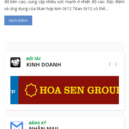
độ bền cao, cung cấp nhiều sức mạnh ở nhiệt độ cao. Đặc điểm
và ứng dụng của titan hợp kim Gr12 Titan Gr12 có thể...
Xem thêm
ĐỐI TÁC
KINH DOANH
ĐĂNG KÝ
NHẬN MAIL