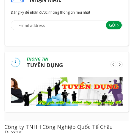
Đăng ký để nhận được những thông tin mới nhất
GỬI
THÔNG TIN
TUYỂN DỤNG
Công ty TNHH Công Nghiệp Quốc Tế Châu
Dương