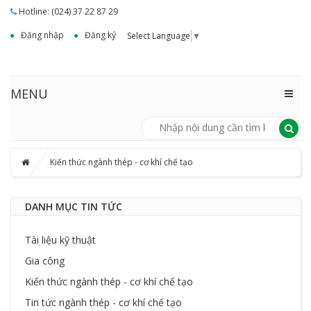
Hotline: (024) 37 22 87 29
Đăng nhập
Đăng ký
Select Language
▼
MENU
Kiến thức ngành thép - cơ khí chế tạo
DANH MỤC TIN TỨC
Tài liệu kỹ thuật
Gia công
Kiến thức ngành thép - cơ khí chế tạo
Tin tức ngành thép - cơ khí chế tạo