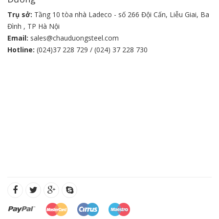
Trụ sở:
Tầng 10 tòa nhà Ladeco - số 266 Đội Cấn, Liễu Giai, Ba
Đình , TP Hà Nội
Email:
sales@chauduongsteel.com
Hotline:
(024)37 228 729 / (024) 37 228 730