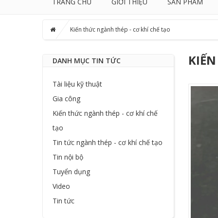
TRANG CHỦ
GIỚI THIỆU
SẢN PHẨM
Kiến thức ngành thép - cơ khí chế tạo
KIẾN
DANH MỤC TIN TỨC
Tài liệu kỹ thuật
Gia công
Kiến thức ngành thép - cơ khí chế
tạo
Tin tức ngành thép - cơ khí chế tạo
Tin nội bộ
Tuyển dụng
Video
Tin tức