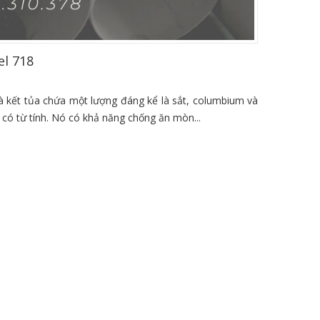
el 718
và kết tủa chứa một lượng đáng kể là sắt, columbium và
có từ tính. Nó có khả năng chống ăn mòn...