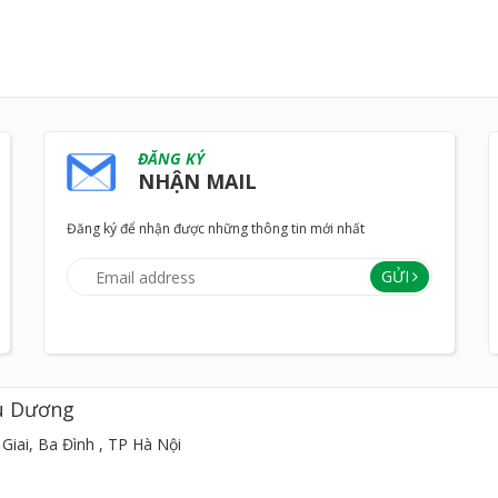
ĐĂNG KÝ
NHẬN MAIL
Đăng ký để nhận được những thông tin mới nhất
GỬI
u Dương
Giai, Ba Đình , TP Hà Nội