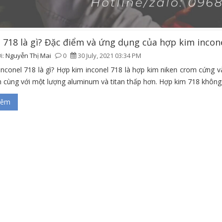
l 718 là gì? Đặc điểm và ứng dụng của hợp kim incon
i:
Nguyễn Thị Mai
0
30 July, 2021 03:34 PM
inconel 718 là gì? Hợp kim inconel 718 là hợp kim niken crom cứng 
 cùng với một lượng aluminum và titan thấp hơn. Hợp kim 718 không 
hêm