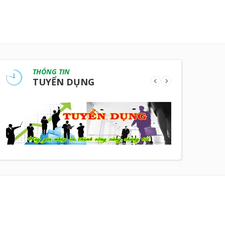
THÔNG TIN
TUYỂN DỤNG