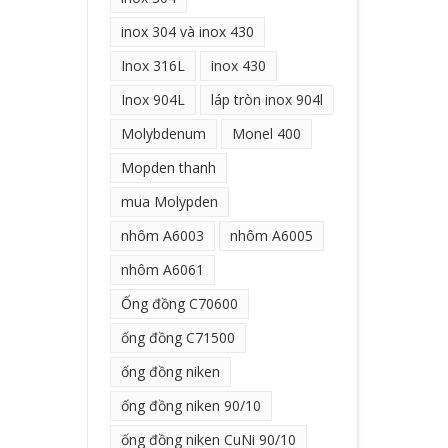
inox 304 và inox 430
Inox 316L
inox 430
Inox 904L
láp tròn inox 904l
Molybdenum
Monel 400
Mopden thanh
mua Molypden
nhôm A6003
nhôm A6005
nhôm A6061
Ống đồng C70600
ống đồng C71500
ống đồng niken
ống đồng niken 90/10
ống đồng niken CuNi 90/10