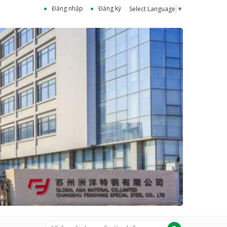
Đăng nhập
Đăng ký
Select Language
▼