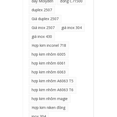
dây Molyden
đồng C71500
duplex 2507
Giá duplex 2507
Giá inox 2507
giá inox 304
giá inox 430
Hợp kim inconel 718
hợp kim nhôm 6005
hợp kim nhôm 6061
hợp kim nhôm 6063
hợp kim nhôm A6063 T5
hợp kim nhôm A6063 T6
hợp kim nhôm magie
Hợp kim niken đồng
inox 304