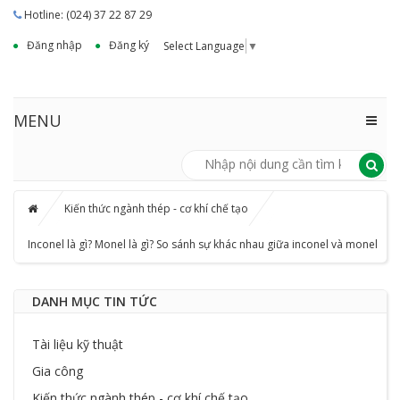
Hotline: (024) 37 22 87 29
Đăng nhập
Đăng ký
Select Language
▼
MENU
Kiến thức ngành thép - cơ khí chế tạo
Inconel là gì? Monel là gì? So sánh sự khác nhau giữa inconel và monel
DANH MỤC TIN TỨC
Tài liệu kỹ thuật
Gia công
Kiến thức ngành thép - cơ khí chế tạo