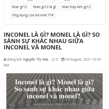
titan gr12
titan gr12 là gì
titan hợp kim gr12
Ứng dụng của Inconel 718
INCONEL LÀ GÌ? MONEL LÀ GÌ? SO
SÁNH SỰ KHÁC NHAU GIỮA
INCONEL VÀ MONEL
Đăng bởi:
Nguyễn Thị Mai
0
04 August, 2021 10:34
AM