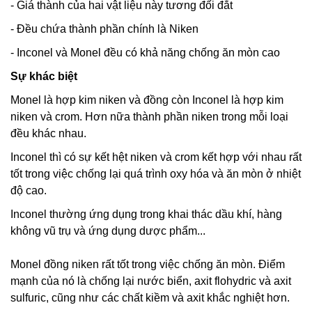
- Giá thành của hai vật liệu này tương đối đắt
- Đều chứa thành phần chính là Niken
- Inconel và Monel đều có khả năng chống ăn mòn cao
Sự khác biệt
Monel là hợp kim niken và đồng còn Inconel là hợp kim
niken và crom. Hơn nữa thành phần niken trong mỗi loại
đều khác nhau.
Inconel thì có sự kết hệt niken và crom kết hợp với nhau rất
tốt trong việc chống lại quá trình oxy hóa và ăn mòn ở nhiệt
độ cao.
Inconel thường ứng dụng trong khai thác dầu khí, hàng
không vũ trụ và ứng dụng dược phẩm...
Monel đồng niken rất tốt trong việc chống ăn mòn. Điểm
mạnh của nó là chống lại nước biển, axit flohydric và axit
sulfuric, cũng như các chất kiềm và axit khắc nghiệt hơn.