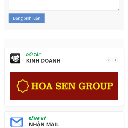
Đăng bình luận
ĐỐI TÁC
KINH DOANH
ĐĂNG KÝ
NHẬN MAIL