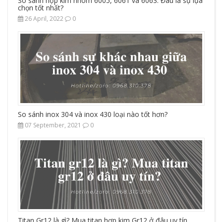
So sánh hợp kim nhôm 6005, 6061 và 6063: Đâu là sự lựa
chọn tốt nhất?
26 April, 2022
0
So sánh inox 304 và inox 430 loại nào tốt hơn?
07 September, 2021
0
Titan Gr12 là gì? Mua titan hợp kim Gr12 ở đâu uy tín,