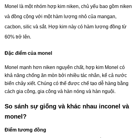
Monel là một nhóm hợp kim niken, chủ yếu bao gồm niken
và đồng cộng với một hàm lượng nhỏ của mangan,
cacbon, silic và sắt. Hợp kim này có hàm lượng đồng từ
60% trở lên.
Đặc điểm của monel
Monel mạnh hơn niken nguyên chất, hợp kim Monel có
khả năng chống ăn mòn bởi nhiều tác nhân, kể cả nước
biển chảy xiết. Chúng có thể được chế tạo dễ hàng bằng
cách gia công, gia công và hàn nóng và hàn nguội.
So sánh sự giống và khác nhau inconel và
monel?
Điểm tương đồng