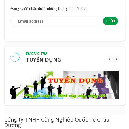
Đăng ký để nhận được những thông tin mới nhất
GỬI
THÔNG TIN
TUYỂN DỤNG
Công ty TNHH Công Nghiệp Quốc Tế Châu
Dương