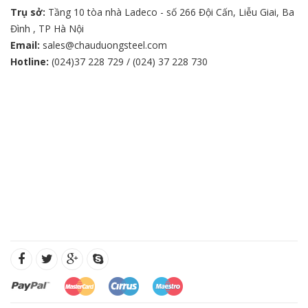
Trụ sở:
Tầng 10 tòa nhà Ladeco - số 266 Đội Cấn, Liễu Giai, Ba
Đình , TP Hà Nội
Email:
sales@chauduongsteel.com
Hotline:
(024)37 228 729 / (024) 37 228 730