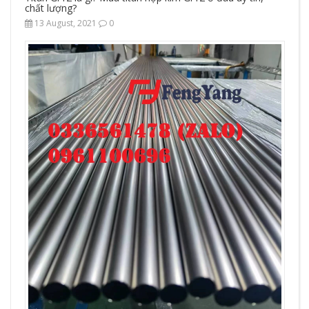
chất lượng?
13 August, 2021
0