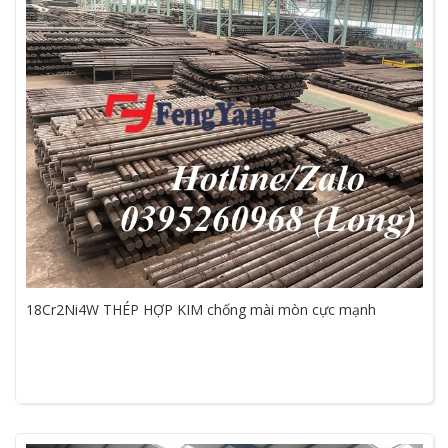
18Cr2Ni4W THÉP HỢP KIM chống mài mòn cực mạnh