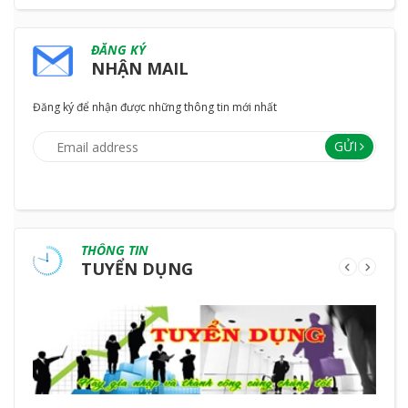
ĐĂNG KÝ
NHẬN MAIL
Đăng ký để nhận được những thông tin mới nhất
GỬI
THÔNG TIN
TUYỂN DỤNG