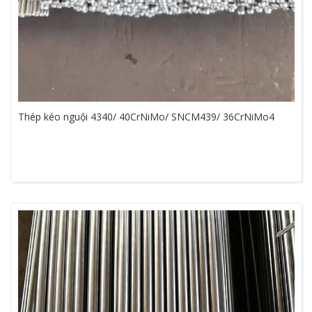
Thép kéo nguội 4340/ 40CrNiMo/ SNCM439/ 36CrNiMo4