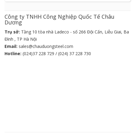
Công ty TNHH Công Nghiệp Quốc Tế Châu
Dương
Trụ sở:
Tầng 10 tòa nhà Ladeco - số 266 Đội Cấn, Liễu Giai, Ba
Đình , TP Hà Nội
Email:
sales@chauduongsteel.com
Hotline:
(024)37 228 729 / (024) 37 228 730