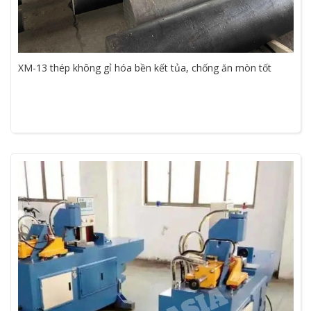
XM-13 thép không gỉ hóa bền kết tủa, chống ăn mòn tốt