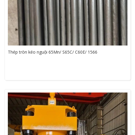
Thép tròn kéo nguội 65Mn/ S65C/ C60E/ 1566