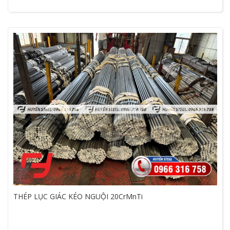
THÉP LỤC GIÁC KÉO NGUỘI 20CrMnTi