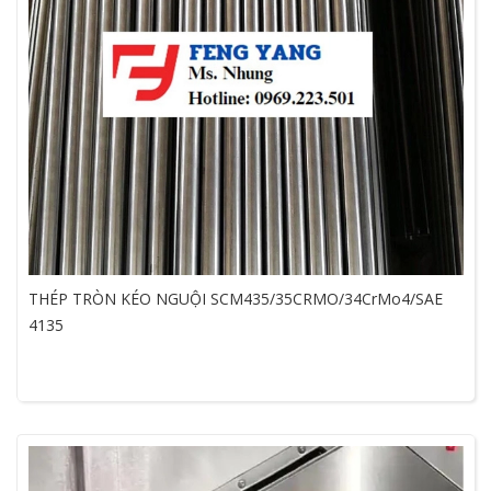
THÉP TRÒN KÉO NGUỘI SCM435/35CRMO/34CrMo4/SAE
4135