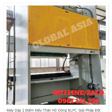
Máy Dập 2 Điểm Kiểu Thân Hở Dòng BLPC: Giải Pháp Đột