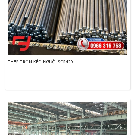
THÉP TRÒN KÉO NGUỘI SCR420