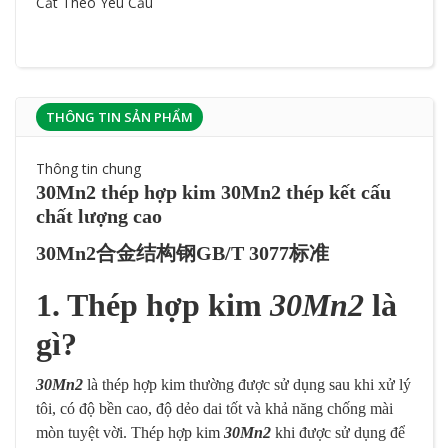
Cắt Theo Yêu Cầu
THÔNG TIN SẢN PHẨM
Thông tin chung
30Mn2 thép hợp kim 30Mn2 thép kết cấu
chất lượng cao
30Mn2合金结构钢GB/T 3077标准
1. Thép hợp kim
30Mn2
là
gì?
30Mn2
là thép hợp kim thường được sử dụng sau khi xử lý
tôi, có độ bền cao, độ dẻo dai tốt và khả năng chống mài
mòn tuyệt vời. Thép hợp kim
30Mn2
khi được sử dụng để