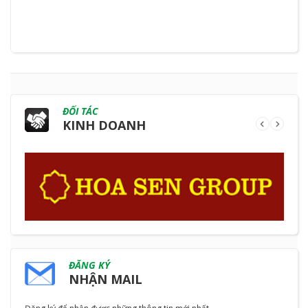
ĐỐI TÁC
KINH DOANH
ĐĂNG KÝ
NHẬN MAIL