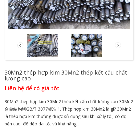
30Mn2 thép hợp kim 30Mn2 thép kết cấu chất
lượng cao
Liên hệ để có giá tốt
30Mn2 thép hợp kim 30Mn2 thép kết cấu chất lượng cao 30Mn2
合金结构钢GB/T 3077标准 1. Thép hợp kim 30Mn2 là gì? 30Mn2
là thép hợp kim thường được sử dụng sau khi xử lý tôi, có độ
bền cao, độ dẻo dai tốt và khả năng...