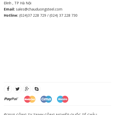
Đình , TP Hà Nội
Email:
sales@chauduongsteel.com
Hotline:
(024)37 228 729 / (024) 37 228 730
©2015 CÔNG TY TNHH CÔNG NGHIỆP QUỐC TẾ CHÂU