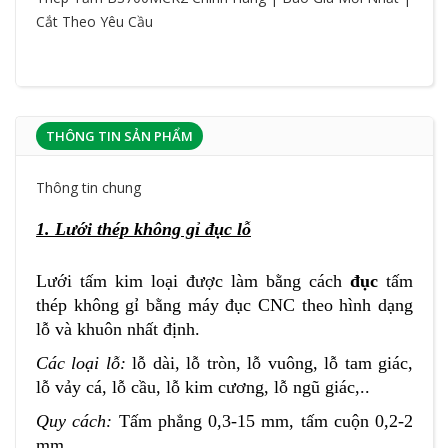
Cắt Theo Yêu Cầu
THÔNG TIN SẢN PHẨM
Thông tin chung
1. Lưới thép không gỉ đục lỗ
Lưới tấm kim loại được làm bằng cách
đục
tấm
thép không gỉ bằng máy đục CNC theo hình dạng
lỗ và khuôn nhất định.
Các loại lỗ:
lỗ dài, lỗ tròn, lỗ vuông, lỗ tam giác,
lỗ vảy cá, lỗ cầu, lỗ kim cương, lỗ ngũ giác,..
Quy cách:
Tấm phẳng 0,3-15 mm, tấm cuộn 0,2-2
mm.