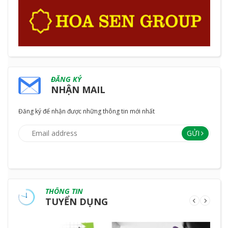
ĐĂNG KÝ
NHẬN MAIL
Đăng ký để nhận được những thông tin mới nhất
GỬI
THÔNG TIN
TUYỂN DỤNG