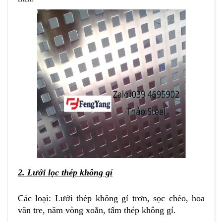
2. L
ướ
i
lọc thép không gỉ
Các loại: Lưới thép không gỉ trơn, sọc chéo, hoa
văn tre, năm vòng xoắn, tấm thép không gỉ.