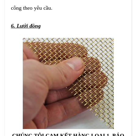
công theo yêu cầu.
6. Lưới đồng
CHÚNG TÔI CAM KẾT HÀNG LOẠI 1, BÁO