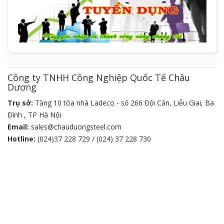
Công ty TNHH Công Nghiệp Quốc Tế Châu
Dương
Trụ sở:
Tầng 10 tòa nhà Ladeco - số 266 Đội Cấn, Liễu Giai, Ba
Đình , TP Hà Nội
Email:
sales@chauduongsteel.com
Hotline:
(024)37 228 729 / (024) 37 228 730