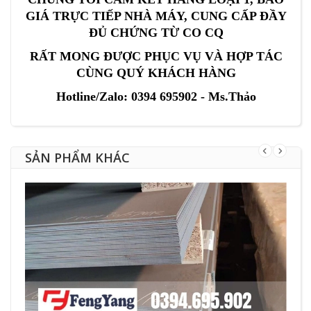
GIÁ TRỰC TIẾP NHÀ MÁY, CUNG CẤP ĐẦY
ĐỦ CHỨNG TỪ CO CQ
RẤT MONG ĐƯỢC PHỤC VỤ VÀ HỢP TÁC
CÙNG QUÝ KHÁCH HÀNG
Hotline/Zalo: 0394 695902 - Ms.Thảo
SẢN PHẨM KHÁC