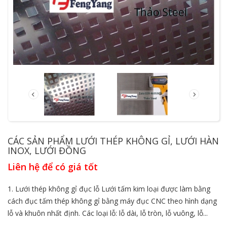
CÁC SẢN PHẨM LƯỚI THÉP KHÔNG GỈ, LƯỚI HÀN
INOX, LƯỚI ĐỒNG
Liên hệ để có giá tốt
1. Lưới thép không gỉ đục lỗ Lưới tấm kim loại được làm bằng
cách đục tấm thép không gỉ bằng máy đục CNC theo hình dạng
lỗ và khuôn nhất định. Các loại lỗ: lỗ dài, lỗ tròn, lỗ vuông, lỗ...