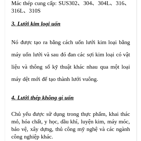
Mác thép cung cấp: SUS302
、
304
、
304L
、
316
、
316L
、310S
3. Lưới kim loại uốn
Nó được tạo ra bằng cách uốn lưới kim loại bằng
máy uốn lưới và sau đó đan các sợi kim loại có vật
liệu và thông số kỹ thuật khác nhau qua một loại
máy dệt mới để tạo thành lưới vuông.
4. Lưới thép không gỉ uốn
Chủ yếu được sử dụng trong thực phẩm, khai thác
mỏ, hóa chất, y học, dầu khí, luyện kim, máy móc,
bảo vệ, xây dựng, thủ công mỹ nghệ và các ngành
công nghiệp khác.