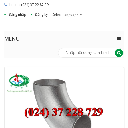
Hotline: (024) 37 22 87 29
Đăng nhập
Đăng ký
Select Language
▼
MENU