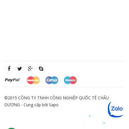
©2015 CÔNG TY TNHH CÔNG NGHIỆP QUỐC TẾ CHÂU
DƯƠNG - Cung cấp bởi
Sapo