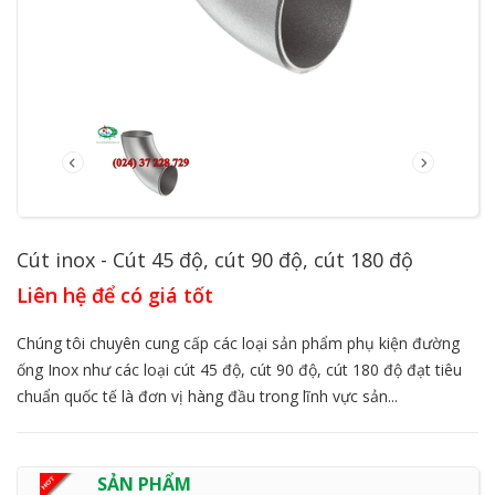
Cút inox - Cút 45 độ, cút 90 độ, cút 180 độ
Liên hệ để có giá tốt
Chúng tôi chuyên cung cấp các loại sản phẩm phụ kiện đường
ống Inox như các loại cút 45 độ, cút 90 độ, cút 180 độ đạt tiêu
chuẩn quốc tế là đơn vị hàng đầu trong lĩnh vực sản...
SẢN PHẨM