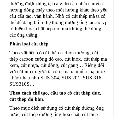
thường được dùng tại cá vị trí cần phải chuyển
hướng dòng chảy theo một hướng khác theo yêu
cầu cấu tạo, vận hành. Nhờ có cút thép mà ta có
thể dễ dàng bố trí hệ thống đường ống tại các vị
trí hiểm hóc, chật hẹp nơi mà không thể dùng
các ống thẳng.
Phân loại cút thép
Theo vật liệu có cút thép carbon thường, cút
thép cacbon cường độ cao, cút inox, cút thép mạ
kẽm, cút nhựa, cút đồng, cút gang… Riêng đối
với cút inox người ta còn chia ra nhiều loại inox
khác nhau như SUS 304, SUS 201, SUS 316,
SUS310S…
Theo cách chế tạo, cấu tạo có cút thép đúc,
cút thép độ hàn
.
Theo mục đích sử dụng có cút thép đường ống
nước, cút thép đường ống hóa chất, cút thép