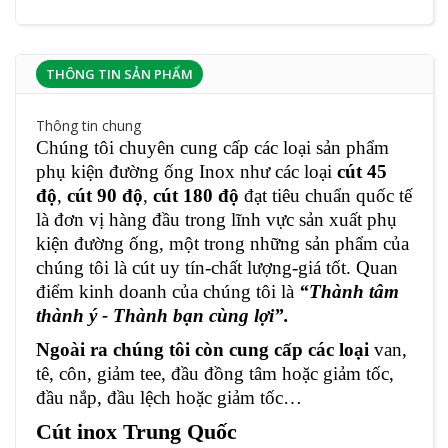
THÔNG TIN SẢN PHẨM
Thông tin chung
Chúng tôi chuyên cung cấp các loại sản phẩm
phụ kiện đường ống Inox như các loại
cút 45
độ
,
cút 90 độ
,
cút
18
0 độ
đạt tiêu chuẩn quốc tế
là đơn vị hàng đầu trong lĩnh vực sản xuất phụ
kiện đường ống, một trong những sản phẩm của
chúng tôi là cút uy tín-chất lượng-giá tốt. Quan
điểm kinh doanh của chúng tôi là
“Thành tâm
thành ý - Thành bạn cùng lợi”.
Ngoài ra chúng tôi còn cung cấp các loại
van,
tê, côn, giảm tee, đầu đồng tâm hoặc giảm tốc,
đầu nắp, đầu lệch hoặc giảm tốc…
Cút inox Trung Quốc