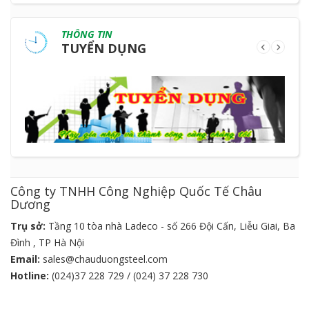
THÔNG TIN
TUYỂN DỤNG
Công ty TNHH Công Nghiệp Quốc Tế Châu
Dương
Trụ sở:
Tầng 10 tòa nhà Ladeco - số 266 Đội Cấn, Liễu Giai, Ba
Đình , TP Hà Nội
Email:
sales@chauduongsteel.com
Hotline:
(024)37 228 729 / (024) 37 228 730