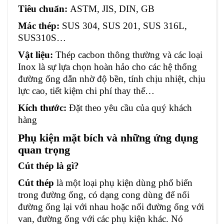
Tiêu chuẩn:
ASTM, JIS, DIN, GB
Mác thép:
SUS 304, SUS 201, SUS 316L,
SUS310S…
Vật liệu:
Thép cacbon thông thường và các loại
Inox là sự lựa chọn hoàn hảo cho các hệ thống
đường ống dẫn nhờ độ bền, tính chịu nhiệt, chịu
lực cao, tiết kiệm chi phí thay thế…
Kích thước:
Đặt theo yêu cầu của quý khách
hàng
Phụ kiện mặt bích và những ứng dụng
quan trọng
Cút thép là gì?
Cút thép
là một loại phụ kiện dùng phổ biển
trong đường ống, có dạng cong dùng để nối
đường ống lại với nhau hoặc nối đường ống với
van, đường ống với các phụ kiện khác. Nó