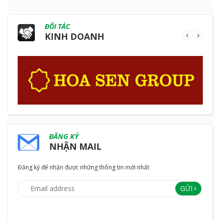
ĐỐI TÁC
KINH DOANH
ĐĂNG KÝ
NHẬN MAIL
Đăng ký để nhận được những thông tin mới nhất
GỬI