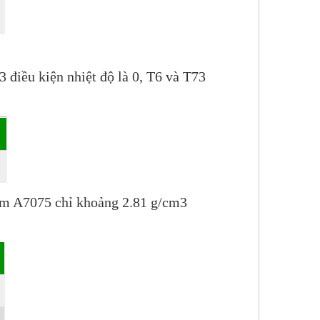
 điều kiện nhiệt độ là 0, T6 và T73
hôm A7075 chỉ khoảng 2.81 g/cm3