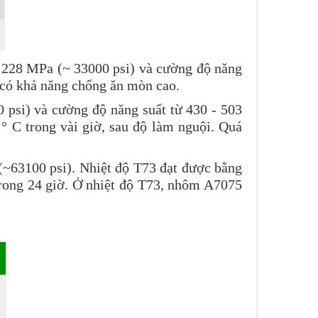
á 228 MPa (~ 33000 psi) và cường độ năng
 có khả năng chống ăn mòn cao.
psi) và cường độ năng suất từ 430 - 503
° C trong vài giờ, sau độ làm nguội. Quá
(~63100 psi). Nhiệt độ T73 đạt được bằng
 trong 24 giờ. Ở nhiệt độ T73, nhôm A7075