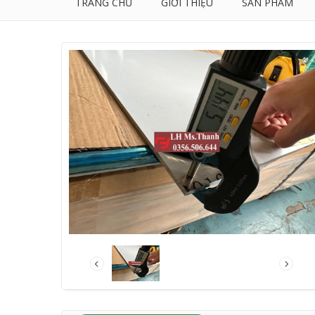
TRANG CHỦ
GIỚI THIỆU
SẢN PHẨM