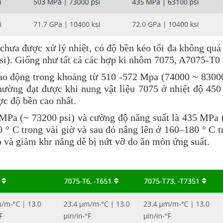
hưa được xử lý nhiệt, có độ bền kéo tối đa không qu
si). Giống như tất cả các hợp ki nhôm 7075, A7075-T0
 động trong khoảng từ 510 -572 Mpa (74000 ~ 83000 
ường đạt được khi nung vật liệu 7075 ở nhiệt độ 450 
ợc độ bền cao nhất.
 MPa (~ 73200 psi) và cường độ năng suất là 435 MPa 
20 ° C trong vài giờ và sau đó nâng lên ở 160–180 ° C
và giảm khr năng dễ bị nứt vỡ do ăn mòn ứng suất.