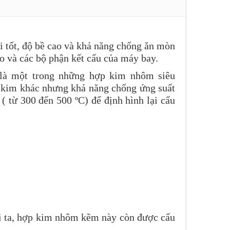
 tốt, độ bề cao và khả năng chống ăn mòn
o và các bộ phận kết cấu của máy bay.
là một trong những hợp kim nhôm siêu
 kim khác nhưng khả năng chống ứng suất
( từ 300 đến 500 ºC) để định hình lại cấu
i ta, hợp kim nhôm kẽm này còn được cấu