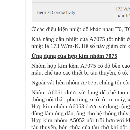
Ở các điều kiện nhiệt độ khác nhau T0, 
Khả năng dẫn nhiệt của A7075 tốt nhất ở
nhiệt là 173 W/m-K. Hệ số này giảm chỉ 
Ứng dụng của hợp kim nhôm 7075
Nhôm hợp kim kẽm A7075 có độ bền cao, t
mẫu, chế tạo các thiết bị tàu thuyền, ô tô,
Ngoài vật liệu nhôm A7075, chúng tôi c
Nhôm A6061 được sử dụng để chế tạo các
thống nội thất, phụ tùng xe ô tô, xe máy, x
Hợp kim nhôm A6063 được sử dụng rộng rã
dùng làm ống dẫn, ống cho hệ thông thủy lợ
Hợp kim nhôm A5052 nổi trội hơn với kh
tàu thuyền, bồn chứa của tàu chở khí đốt.