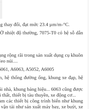
ng thay đổi, đạt mức 23.4 µm/m-°C.
 Ở nhiệt độ thường, 7075-T0 có hệ sỗ dẫn
ng rộng rãi trong sản xuất dụng cụ khuôn
eo núi....
A6061, A6063, A5052, A6005
n, hệ thống đường ống, khung xe đạp, hệ
i nhà, khung bảng hiệu... 6063 cũng được
hất, thiết bị tàu thuyền, xe động cơ...
 các thiết bị công trình biển như khung
 vận tải như sản xuất máy bay, xe buýt, xe