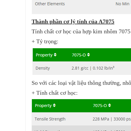
Thành phần cơ lý tính của A7075
Tính chất cơ học của hợp kim nhôm 7075 có
+
Tỷ trọng:
So với các loại vật liệu thông thường, n
+ Tính chất cơ học: