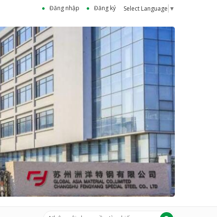
Đăng nhập
Đăng ký
Select Language
▼