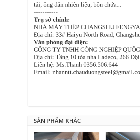
tải, ống dẫn nhiên liệu, bồn chứa...
-----------
Trụ sở chính:
NHÀ MÁY THÉP CHANGSHU FENGYA
Địa chỉ: 33# Haiyu North Road, Changshu
Văn phòng đại diện:
CÔNG TY TNHH CÔNG NGHIỆP QUỐ
Địa chỉ: Tầng 10 tòa nhà Ladeco, 266 Đội
Liên hệ: Ms.Thanh 0356.506.644
Email: nhanntt.chauduongsteel@gmail.c
SẢN PHẨM KHÁC