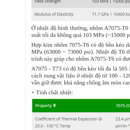
Ở nhiệt độ bình thường, nhôm A7075-T0 c
suất tối đa không quá 103 MPa (~15000 p
Hợp kim nhôm 7075-T6 có độ bền kéo dao
MPa (63000 ~ 73000 psi). Nhiệt độ T6 th
trình này giúp cho nhôm A7075-T6 có đư
A7075 - T73 có độ bền kèo tối đa là 505
cách nung vật liệu ở nhiệt độ từ 100 - 1
vẫn giữ được khả năng chống ăm mòn cao 
+ Tính chất nhiệt: