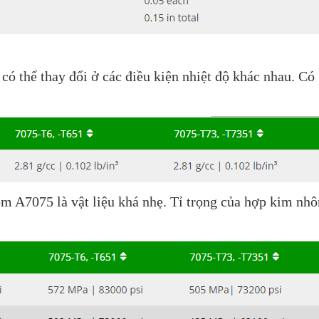
 thể thay đổi ở các điều kiện nhiệt độ khác nhau. Có 3
hôm A7075 là vật liệu khá nhẹ. Tỉ trọng của hợp kim n