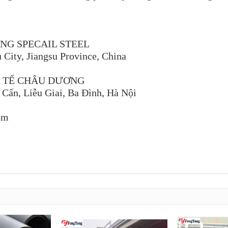
NG SPECAIL STEEL
 City, Jiangsu Province, China
C TẾ CHÂU DƯƠNG
 Cấn, Liễu Giai, Ba Đình, Hà Nội
om