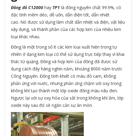
Đồng đỏ C12000
hay
TP1
là đồng nguyên chất 99.9%, có
đặc tính mềm dẻo, dễ uốn, dẫn điện tốt, dẫn nhiệt
cao. Nó được sử dụng làm chất dẫn nhiệt và điện, vật liệu
xây dựng, và thành phần của các hợp kim của nhiều kim
loại khác nhau.
Đồng là một trong số ít các kim loại xuất hiện trong tự
nhiên ở dạng kim loại có thể sử dụng trực tiếp thay vì khai
thác từ quặng. Đồng và hợp kim của đồng đã được sử
dụng cách đây hàng nghìn năm, khoảng 8000 năm trước
Công Nguyên. Đồng tinh khiết có màu đỏ cam, không
phản ứng với nước, nhưng phản ứng chậm với oxy trong
không khí tạo thành một lớp oxide đồng màu nâu đen.
Ngược lại với sự oxy hóa của sắt trong không khí ẩm, lớp
oxide này sau đó sẽ ngăn cản sự ăn mòn.