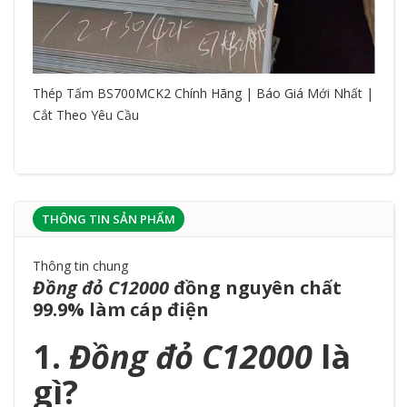
Thép Tấm BS700MCK2 Chính Hãng | Báo Giá Mới Nhất |
Cắt Theo Yêu Cầu
THÔNG TIN SẢN PHẨM
Thông tin chung
Đồng đỏ C12000
đồng nguyên chất
99.9% làm cáp điện
1.
Đồng đỏ C12000
là
gì?