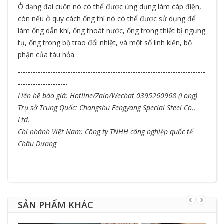
Ở dạng đai cuộn nó có thể được ứng dụng làm cáp điện,
còn nếu ở quy cách ống thì nó có thể được sử dụng để
làm ống dẫn khí, ống thoát nước, ống trong thiết bị ngưng
tụ, ống trong bộ trao đổi nhiệt, và một số linh kiện, bộ
phận của tàu hỏa.
---------------------------------------------------------------------------
--------------------
Liên hệ báo giá: Hotline/Zalo/Wechat 0395260968 (Long)
Trụ sở Trung Quốc: Changshu Fengyang Special Steel Co.,
Ltd.
Chi nhánh Việt Nam: Công ty TNHH công nghiệp quốc tế
Châu Dương
SẢN PHẨM KHÁC