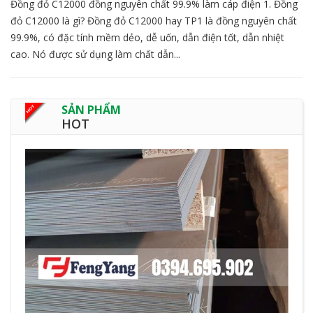
Đồng đỏ C12000 đồng nguyên chất 99.9% làm cáp điện 1. Đồng
đỏ C12000 là gì? Đồng đỏ C12000 hay TP1 là đồng nguyên chất
99.9%, có đặc tính mềm dẻo, dễ uốn, dẫn điện tốt, dẫn nhiệt
cao. Nó được sử dụng làm chất dẫn...
SẢN PHẨM
HOT