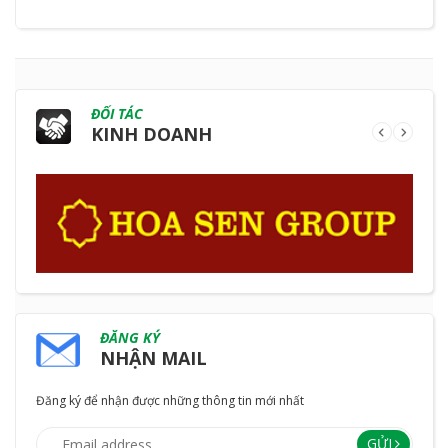
ĐỐI TÁC
KINH DOANH
ĐĂNG KÝ
NHẬN MAIL
Đăng ký để nhận được những thông tin mới nhất
GỬI