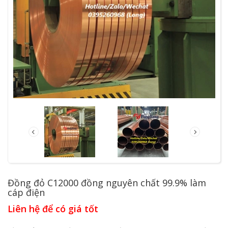
Đồng đỏ C12000 đồng nguyên chất 99.9% làm
cáp điện
Liên hệ để có giá tốt