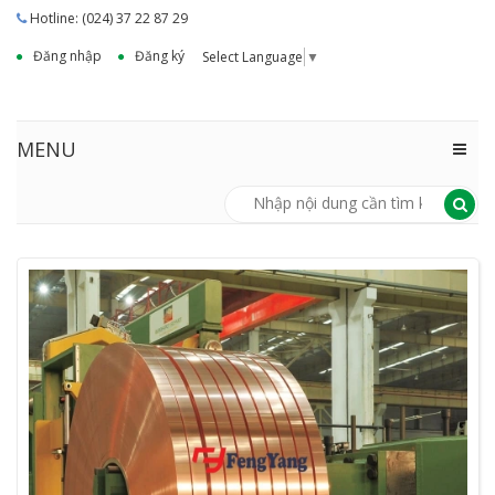
Hotline: (024) 37 22 87 29
Đăng nhập
Đăng ký
Select Language
▼
MENU