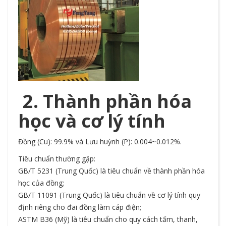
2. Thành phần hóa
học và cơ lý tính
Đồng (Cu): 99.9% và Lưu huỳnh (P): 0.004~0.012%.
Tiêu chuẩn thường gặp:
GB/T 5231 (Trung Quốc) là tiêu chuẩn về thành phần hóa
học của đồng;
GB/T 11091 (Trung Quốc) là tiêu chuẩn về cơ lý tính quy
định riêng cho đai đồng làm cáp điện;
ASTM B36 (Mỹ) là tiêu chuẩn cho quy cách tấm, thanh,