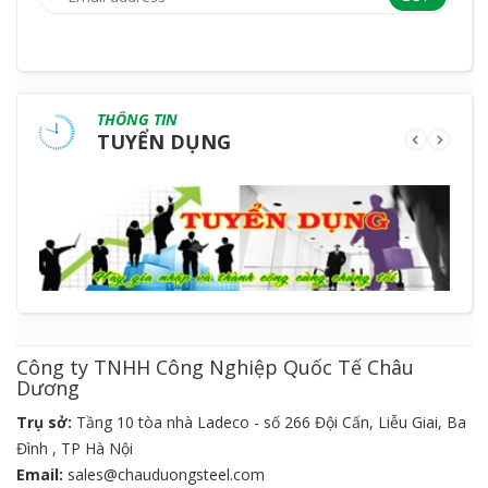
THÔNG TIN
TUYỂN DỤNG
Công ty TNHH Công Nghiệp Quốc Tế Châu
Dương
Trụ sở:
Tầng 10 tòa nhà Ladeco - số 266 Đội Cấn, Liễu Giai, Ba
Đình , TP Hà Nội
Email:
sales@chauduongsteel.com