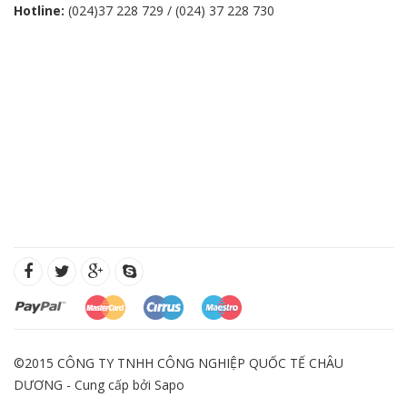
Hotline:
(024)37 228 729 / (024) 37 228 730
©2015 CÔNG TY TNHH CÔNG NGHIỆP QUỐC TẾ CHÂU
DƯƠNG - Cung cấp bởi
Sapo