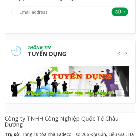
GỬI
THÔNG TIN
TUYỂN DỤNG
Công ty TNHH Công Nghiệp Quốc Tế Châu
Dương
Trụ sở:
Tầng 10 tòa nhà Ladeco - số 266 Đội Cấn, Liễu Giai, Ba