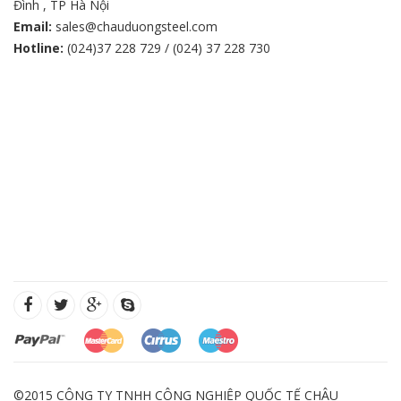
Đình , TP Hà Nội
Email:
sales@chauduongsteel.com
Hotline:
(024)37 228 729 / (024) 37 228 730
©2015 CÔNG TY TNHH CÔNG NGHIỆP QUỐC TẾ CHÂU