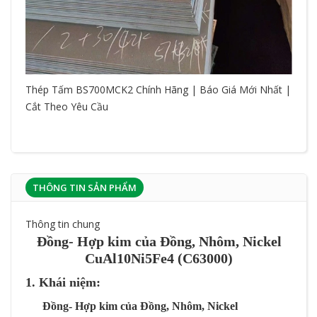
Thép Tấm BS700MCK2 Chính Hãng | Báo Giá Mới Nhất |
Cắt Theo Yêu Cầu
THÔNG TIN SẢN PHẨM
Thông tin chung
Đồng- Hợp kim của Đồng, Nhôm, Nickel
CuAl10Ni5Fe4 (C63000)
1. Khái niệm:
Đồng- Hợp kim của Đồng, Nhôm, Nickel