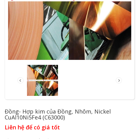
Đồng- Hợp kim của Đồng, Nhôm, Nickel
CuAl10Ni5Fe4 (C63000)
Liên hệ để có giá tốt