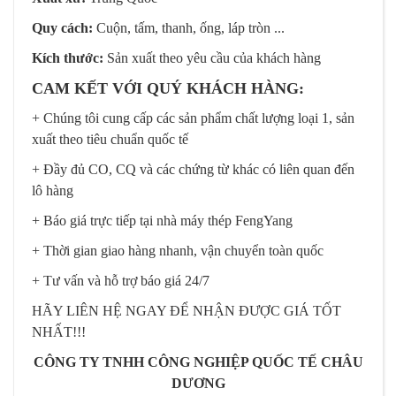
Quy cách:
Cuộn, tấm, thanh, ống, láp tròn ...
Kích thước:
Sản xuất theo yêu cầu của khách hàng
CAM KẾT VỚI QUÝ KHÁCH HÀNG:
+ Chúng tôi cung cấp các sản phẩm chất lượng loại 1, sản
xuất theo tiêu chuẩn quốc tế
+ Đầy đủ CO, CQ và các chứng từ khác có liên quan đến
lô hàng
+ Báo giá trực tiếp tại nhà máy thép FengYang
+ Thời gian giao hàng nhanh, vận chuyển toàn quốc
+ Tư vấn và hỗ trợ báo giá 24/7
HÃY LIÊN HỆ NGAY ĐỂ NHẬN ĐƯỢC GIÁ TỐT
NHẤT!!!
CÔNG TY TNHH CÔNG NGHIỆP QUỐC TẾ CHÂU
DƯƠNG