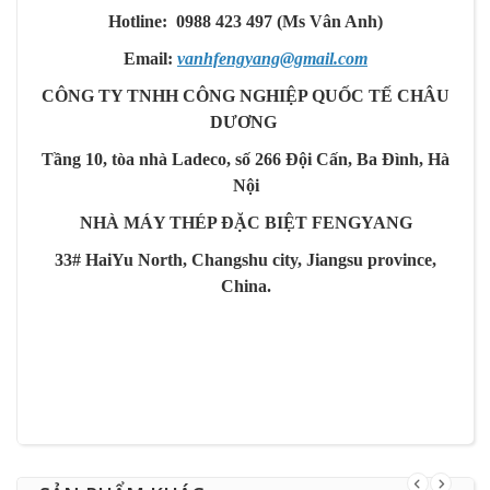
Hotline: 0988 423 497 (Ms Vân Anh)
Email:
vanhfengyang@gmail.com
CÔNG TY TNHH CÔNG NGHIỆP QUỐC TẾ CHÂU
DƯƠNG
Tầng 10, tòa nhà Ladeco, số 266 Đội Cấn, Ba Đình, Hà
Nội
NHÀ MÁY THÉP ĐẶC BIỆT FENGYANG
33# HaiYu North, Changshu city, Jiangsu province,
China.