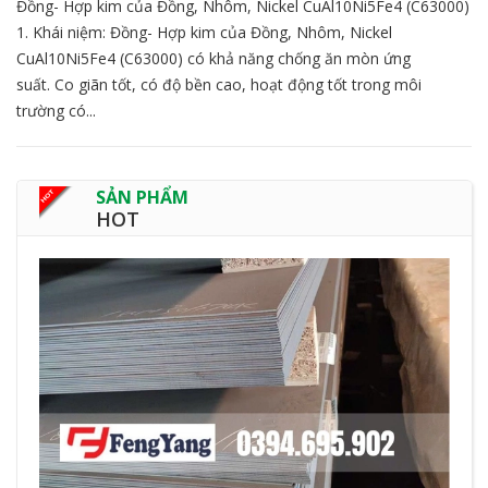
Đồng- Hợp kim của Đồng, Nhôm, Nickel CuAl10Ni5Fe4 (C63000)
1. Khái niệm: Đồng- Hợp kim của Đồng, Nhôm, Nickel
CuAl10Ni5Fe4 (C63000) có khả năng chống ăn mòn ứng
suất. Co giãn tốt, có độ bền cao, hoạt động tốt trong môi
trường có...
SẢN PHẨM
HOT