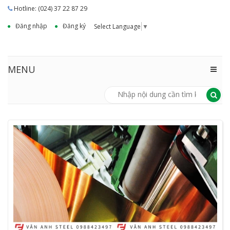
Hotline: (024) 37 22 87 29
Đăng nhập
Đăng ký
Select Language
▼
MENU