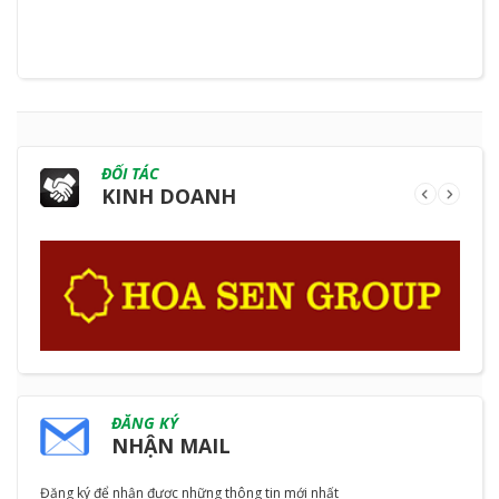
ĐỐI TÁC
KINH DOANH
ĐĂNG KÝ
NHẬN MAIL
Đăng ký để nhận được những thông tin mới nhất