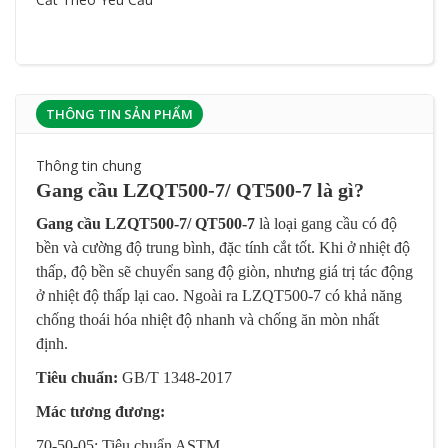
THÔNG TIN SẢN PHẨM
Thông tin chung
Gang cầu LZQT500-7/ QT500-7 là gì?
Gang cầu LZQT500-7/ QT500-7
là loại gang cầu có độ
bền và cường độ trung bình, đặc tính cắt tốt. Khi ở nhiệt độ
thấp, độ bền sẽ chuyển sang độ giòn, nhưng giá trị tác động
ở nhiệt độ thấp lại cao. Ngoài ra LZQT500-7 có khả năng
chống thoái hóa nhiệt độ nhanh và chống ăn mòn nhất
định.
Tiêu chuẩn:
GB/T 1348-2017
Mác tương đương:
70-50-05: Tiêu chuẩn ASTM