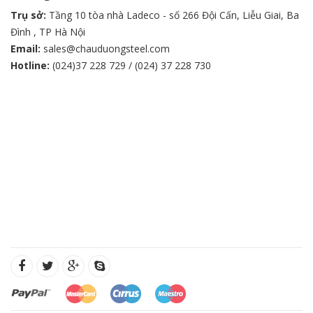
Trụ sở:
Tầng 10 tòa nhà Ladeco - số 266 Đội Cấn, Liễu Giai, Ba
Đình , TP Hà Nội
Email:
sales@chauduongsteel.com
Hotline:
(024)37 228 729 / (024) 37 228 730