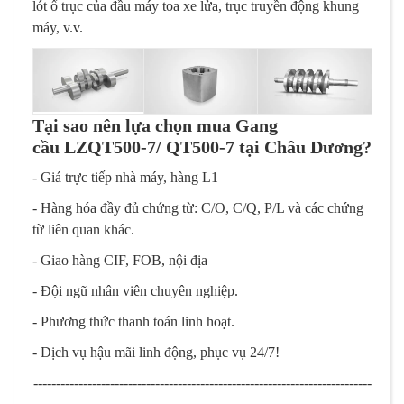
lót ổ trục của đầu máy toa xe lửa, trục truyền động khung
máy, v.v.
Tại sao nên lựa chọn mua Gang
cầu LZQT500-7/ QT500-7 tại Châu Dương?
- Giá trực tiếp nhà máy, hàng L1
- Hàng hóa đầy đủ chứng từ: C/O, C/Q, P/L và các chứng
từ liên quan khác.
- Giao hàng CIF, FOB, nội địa
- Đội ngũ nhân viên chuyên nghiệp.
- Phương thức thanh toán linh hoạt.
- Dịch vụ hậu mãi linh động, phục vụ 24/7!
---------------------------------------------------------------------------