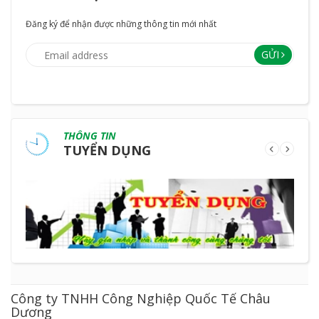
Đăng ký để nhận được những thông tin mới nhất
GỬI
THÔNG TIN
TUYỂN DỤNG
Công ty TNHH Công Nghiệp Quốc Tế Châu
Dương