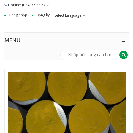
Hotline: (024) 37 22 87 29
Đăng nhập
Đăng ký
Select Language
▼
MENU