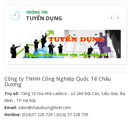
THÔNG TIN
TUYỂN DỤNG
Công ty TNHH Công Nghiệp Quốc Tế Châu
Dương
Trụ sở:
Tầng 10 tòa nhà Ladeco - số 266 Đội Cấn, Liễu Giai, Ba
Đình , TP Hà Nội
Email:
sales@chauduongsteel.com
Hotline:
(024)37 228 729 / (024) 37 228 730