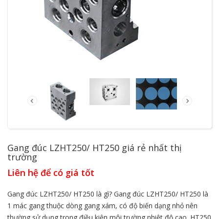
Gang đúc LZHT250/ HT250 giá rẻ nhất thị
trường
Liên hệ để có giá tốt
Gang đúc LZHT250/ HT250 là gì? Gang đúc LZHT250/ HT250 là
1 mác gang thuộc dòng gang xám, có độ biến dạng nhỏ nên
thường sử dụng trong điều kiện môi trường nhiệt độ cao. HT250