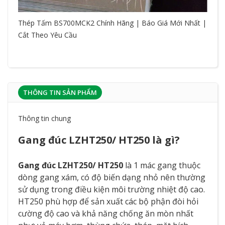
Thép Tấm BS700MCK2 Chính Hãng | Báo Giá Mới Nhất |
Cắt Theo Yêu Cầu
THÔNG TIN SẢN PHẨM
Thông tin chung
Gang đúc LZHT250/ HT250 là gì?
Gang đúc LZHT250/ HT250
là 1 mác gang thuộc
dòng gang xám, có độ biến dạng nhỏ nên thường
sử dụng trong điều kiện môi trường nhiệt độ cao.
HT250 phù hợp để sản xuất các bộ phận đòi hỏi
cường độ cao và khả năng chống ăn mòn nhất