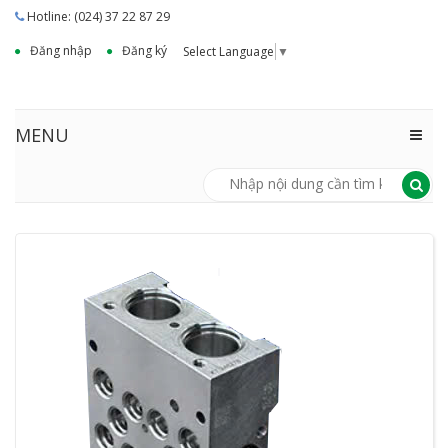
Hotline: (024) 37 22 87 29
Đăng nhập
Đăng ký
Select Language
▼
MENU