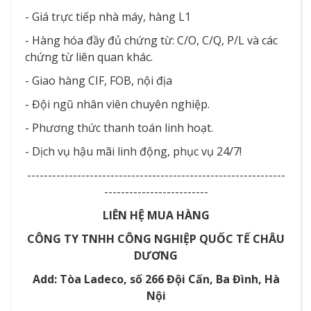
- Giá trực tiếp nhà máy, hàng L1
- Hàng hóa đầy đủ chứng từ: C/O, C/Q, P/L và các
chứng từ liên quan khác.
- Giao hàng CIF, FOB, nội địa
- Đội ngũ nhân viên chuyên nghiệp.
- Phương thức thanh toán linh hoạt.
- Dịch vụ hậu mãi linh động, phục vụ 24/7!
--------------------------------------------------------------
-------------------------
LIÊN HỆ MUA HÀNG
CÔNG TY TNHH CÔNG NGHIỆP QUỐC TẾ CHÂU
DƯƠNG
Add: Tòa Ladeco, số 266 Đội Cấn, Ba Đình, Hà
Nội