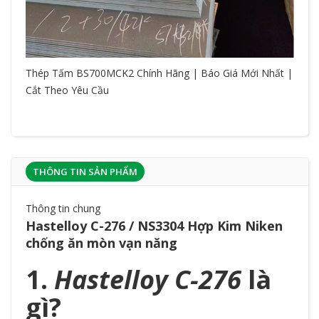
Thép Tấm BS700MCK2 Chính Hãng | Báo Giá Mới Nhất |
Cắt Theo Yêu Cầu
THÔNG TIN SẢN PHẨM
Thông tin chung
Hastelloy C-276 / NS3304 Hợp Kim Niken
chống ăn mòn vạn năng
1.
Hastelloy C-276
là
gì?