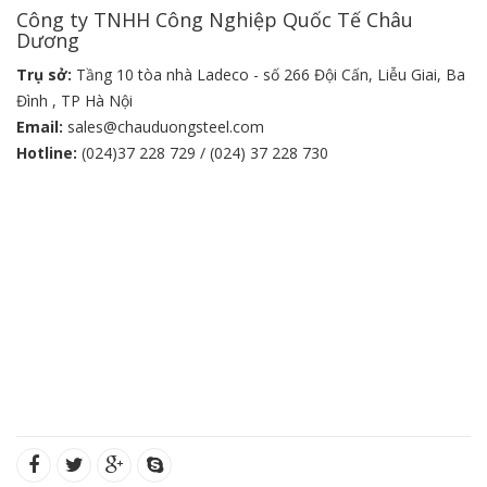
Công ty TNHH Công Nghiệp Quốc Tế Châu
Dương
Trụ sở:
Tầng 10 tòa nhà Ladeco - số 266 Đội Cấn, Liễu Giai, Ba
Đình , TP Hà Nội
Email:
sales@chauduongsteel.com
Hotline:
(024)37 228 729 / (024) 37 228 730