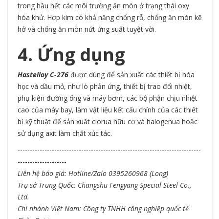
trong hầu hết các môi trường ăn mòn ở trạng thái oxy
hóa khử. Hợp kim có khả năng chống rỗ, chống ăn mòn kẽ
hở và chống ăn mòn nứt ứng suất tuyệt vời.
4. Ứng dụng
Hastelloy C-276
được dùng để sản xuất các thiết bị hóa
học và dầu mỏ, như lò phản ứng, thiết bị trao đổi nhiệt,
phụ kiện đường ống và máy bơm, các bộ phận chịu nhiệt
cao của máy bay, làm vật liệu kết cấu chính của các thiết
bị kỹ thuật để sản xuất clorua hữu cơ và halogenua hoặc
sử dụng axit làm chất xúc tác.
---------------------------------------------------------------------------
--------------------
Liên hệ báo giá: Hotline/Zalo 0395260968 (Long)
Trụ sở Trung Quốc: Changshu Fengyang Special Steel Co.,
Ltd.
Chi nhánh Việt Nam: Công ty TNHH công nghiệp quốc tế