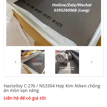
Hastelloy C-276 / NS3304 Hợp Kim Niken chống
ăn mòn vạn năng
Liên hệ để có giá tốt