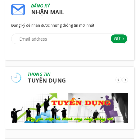
ĐĂNG KÝ
NHẬN MAIL
Đăng ký để nhận được những thông tin mới nhất
GỬI
THÔNG TIN
TUYỂN DỤNG