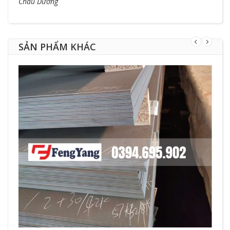
Châu Dương
SẢN PHẨM KHÁC