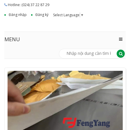
Hotline: (024) 37 22 87 29
Đăng nhập
Đăng ký
Select Language
▼
MENU