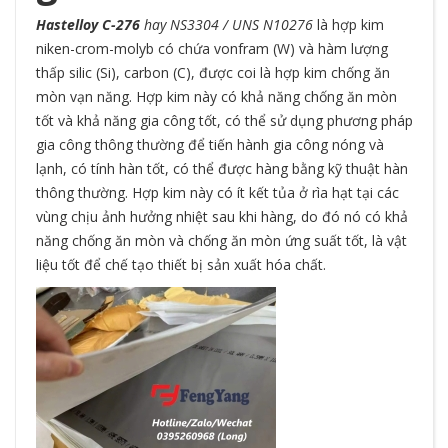
Hastelloy C-276
hay NS3304 / UNS N10276
là hợp kim
niken-crom-molyb có chứa vonfram (W) và hàm lượng
thấp silic (Si), carbon (C), được coi là hợp kim chống ăn
mòn vạn năng. Hợp kim này có khả năng chống ăn mòn
tốt và khả năng gia công tốt, có thể sử dụng phương pháp
gia công thông thường để tiến hành gia công nóng và
lạnh, có tính hàn tốt, có thể được hàng bằng kỹ thuật hàn
thông thường. Hợp kim này có ít kết tủa ở rìa hạt tại các
vùng chịu ảnh hưởng nhiệt sau khi hàng, do đó nó có khả
năng chống ăn mòn và chống ăn mòn ứng suất tốt, là vật
liệu tốt để chế tạo thiết bị sản xuất hóa chất.